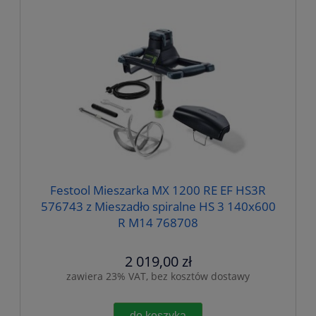
Festool Mieszarka MX 1200 RE EF HS3R
576743 z Mieszadło spiralne HS 3 140x600
R M14 768708
2 019,00 zł
zawiera 23% VAT, bez kosztów dostawy
do koszyka