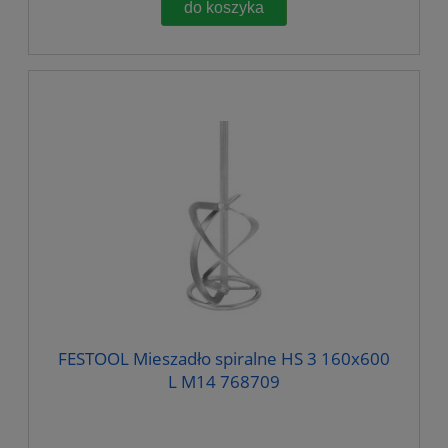
do koszyka
FESTOOL Mieszadło spiralne HS 3 160x600
L M14 768709