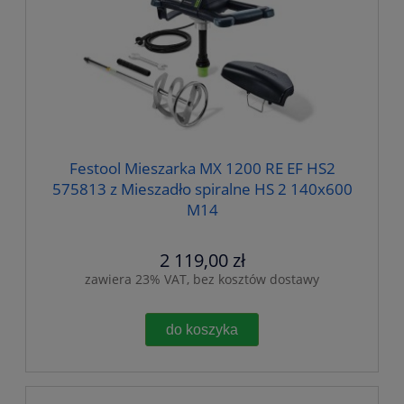
Festool Mieszarka MX 1200 RE EF HS2
575813 z Mieszadło spiralne HS 2 140x600
M14
2 119,00 zł
zawiera 23% VAT, bez kosztów dostawy
do koszyka