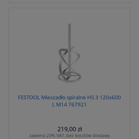
FESTOOL Mieszadło spiralne HS 3 120x600
L M14 767921
219,00 zł
zawiera 23% VAT, bez kosztów dostawy