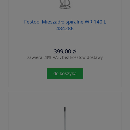
Festool Mieszadło spiralne WR 140 L
484286
399,00 zł
zawiera 23% VAT, bez kosztów dostawy
do koszyka