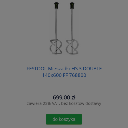
FESTOOL Mieszadło HS 3 DOUBLE
140x600 FF 768800
699,00 zł
zawiera 23% VAT, bez kosztów dostawy
do koszyka