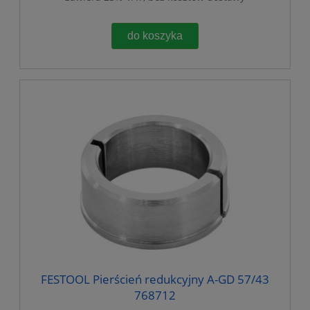
do koszyka
FESTOOL Pierścień redukcyjny A-GD 57/43
768712