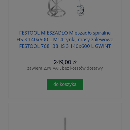
FESTOOL MIESZADŁO Mieszadło spiralne
HS 3 140x600 L M14 tynki, masy zalewowe
FESTOOL 768138HS 3 140x600 L GWINT
M14 768138
249,00 zł
zawiera 23% VAT, bez kosztów dostawy
do koszyka