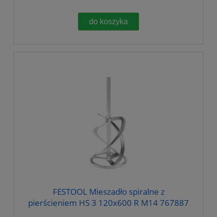
do koszyka
FESTOOL Mieszadło spiralne z
pierścieniem HS 3 120x600 R M14 767887