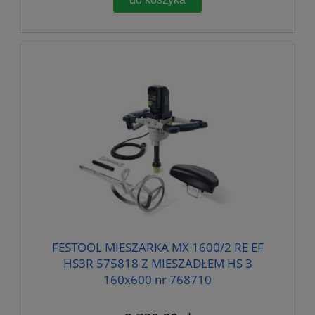
FESTOOL MIESZARKA MX 1600/2 RE EF
HS3R 575818 Z MIESZADŁEM HS 3
160x600 nr 768710