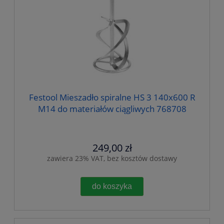
Festool Mieszadło spiralne HS 3 140x600 R
M14 do materiałów ciągliwych 768708
249,00 zł
zawiera 23% VAT, bez kosztów dostawy
do koszyka