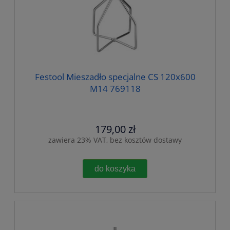
Festool Mieszadło specjalne CS 120x600
M14 769118
179,00 zł
zawiera 23% VAT, bez kosztów dostawy
do koszyka