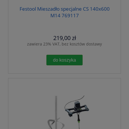
Festool Mieszadło specjalne CS 140x600
M14 769117
219,00 zł
zawiera 23% VAT, bez kosztów dostawy
do koszyka