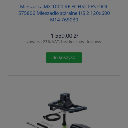
Mieszarka MX 1000 RE EF HS2 FESTOOL
575806 Mieszadło spiralne HS 2 120x600
M14 769030
1 559,00 zł
zawiera 23% VAT, bez kosztów dostawy
do koszyka