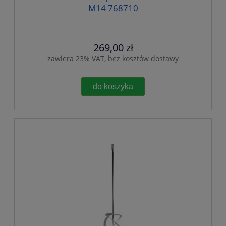
M14 768710
269,00 zł
zawiera 23% VAT, bez kosztów dostawy
do koszyka