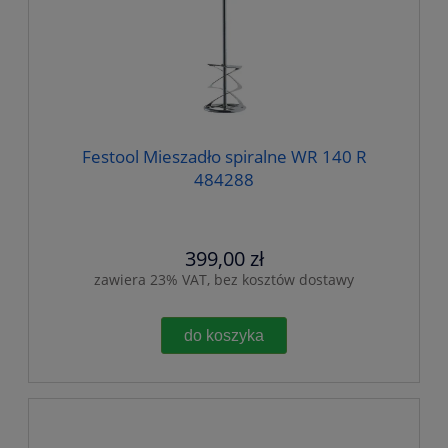
Festool Mieszadło spiralne WR 140 R
484288
399,00 zł
zawiera 23% VAT, bez kosztów dostawy
do koszyka