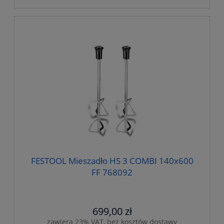
FESTOOL Mieszadło HS 3 COMBI 140x600
FF 768092
699,00 zł
zawiera 23% VAT, bez kosztów dostawy