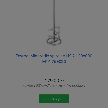
Festool Mieszadło spiralne HS 2 120x600
M14 769030
179,00 zł
zawiera 23% VAT, bez kosztów dostawy
do koszyka