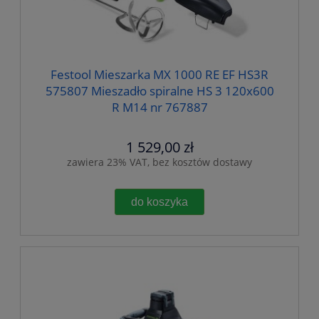
Festool Mieszarka MX 1000 RE EF HS3R
575807 Mieszadło spiralne HS 3 120x600
R M14 nr 767887
1 529,00 zł
zawiera 23% VAT, bez kosztów dostawy
do koszyka