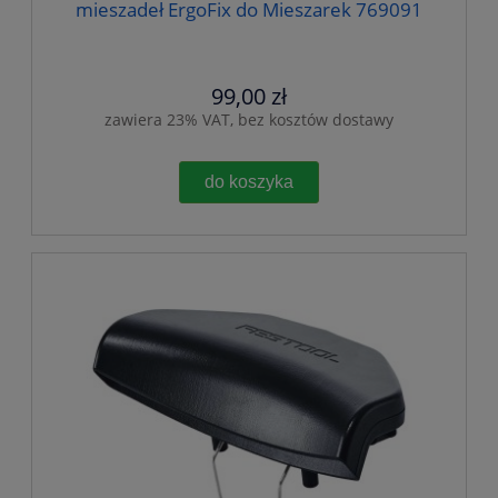
mieszadeł ErgoFix do Mieszarek 769091
99,00 zł
zawiera 23% VAT, bez kosztów dostawy
do koszyka