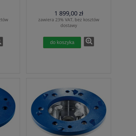
1 899,00 zł
ztów
zawiera 23% VAT, bez kosztów
dostawy
do koszyka