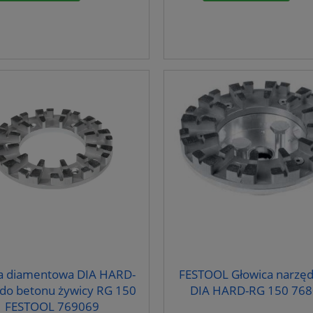
a diamentowa DIA HARD-
FESTOOL Głowica narzę
do betonu żywicy RG 150
DIA HARD-RG 150 76
FESTOOL 769069