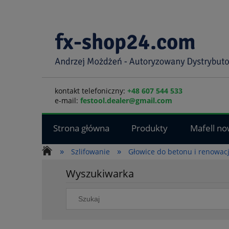
kontakt telefoniczny:
+48 607 544 533
e-mail:
festool.dealer@gmail.com
Strona główna
Produkty
Mafell no
»
»
Szlifowanie
Głowice do betonu i renowacj
Wyszukiwarka