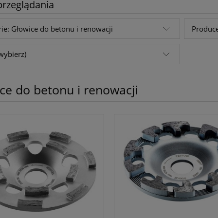
przeglądania
ie: Głowice do betonu i renowacji
Produce
wybierz)
ce do betonu i renowacji