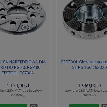
ICA NARZĘDZIOWA DIA
FESTOOL Głowica narzę
RD DO RG 80, RGP 80
SZ-RG 150 768020
FESTOOL 767983
1 179,00 zł
1 969,00 zł
iera 23% VAT, bez kosztów
zawiera 23% VAT, bez kos
dostawy
dostawy