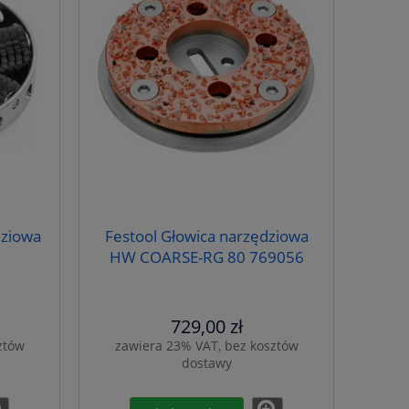
dziowa
Festool Głowica narzędziowa
HW COARSE-RG 80 769056
729,00 zł
ztów
zawiera 23% VAT, bez kosztów
dostawy