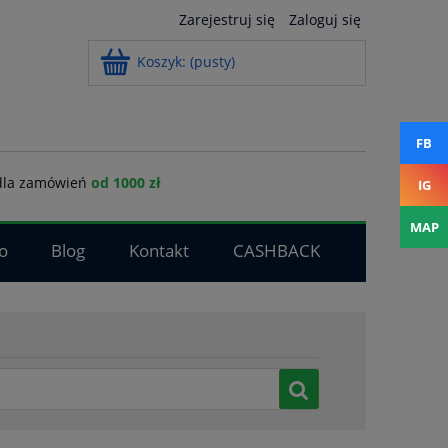
Zarejestruj się
Zaloguj się
Koszyk:
(pusty)
FB
la zamówień
od 1000 zł
IG
MAP
o
Blog
Kontakt
CASHBACK