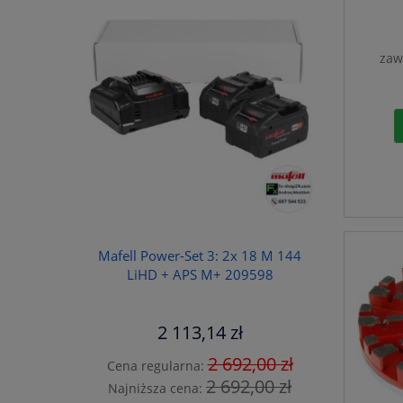
zaw
Mafell Power-Set 3: 2x 18 M 144
LiHD + APS M+ 209598
2 113,14 zł
2 692,00 zł
Cena regularna:
2 692,00 zł
Najniższa cena: