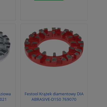
dziowa
Festool Krążek diamentowy DIA
8021
ABRASIVE-D150 769070