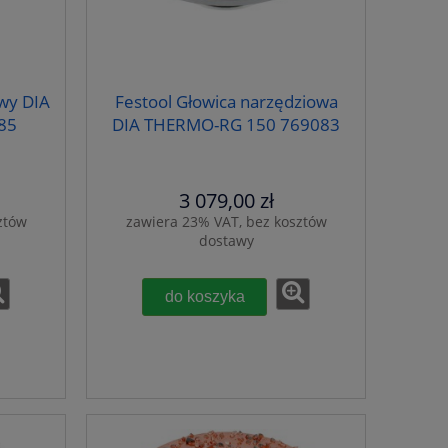
wy DIA
Festool Głowica narzędziowa
85
DIA THERMO-RG 150 769083
3 079,00 zł
ztów
zawiera 23% VAT, bez kosztów
dostawy
do koszyka