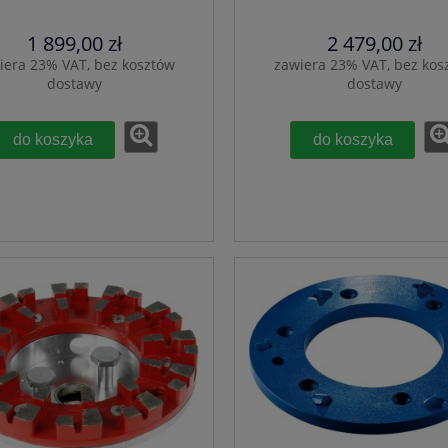
1 899,00 zł
2 479,00 zł
iera 23% VAT, bez kosztów
zawiera 23% VAT, bez kos
dostawy
dostawy
do koszyka
do koszyka