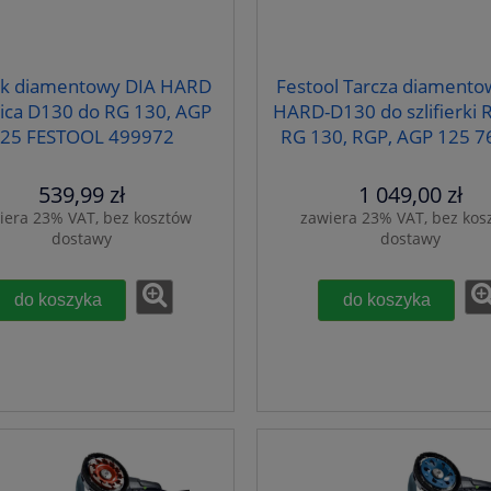
ek diamentowy DIA HARD
Festool Tarcza diamento
ica D130 do RG 130, AGP
HARD-D130 do szlifierki 
25 FESTOOL 499972
RG 130, RGP, AGP 125 
539,99 zł
1 049,00 zł
iera 23% VAT, bez kosztów
zawiera 23% VAT, bez kos
dostawy
dostawy
do koszyka
do koszyka