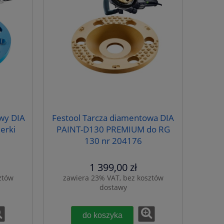
wy DIA
Festool Tarcza diamentowa DIA
erki
PAINT-D130 PREMIUM do RG
130 nr 204176
1 399,00 zł
ztów
zawiera 23% VAT, bez kosztów
dostawy
do koszyka