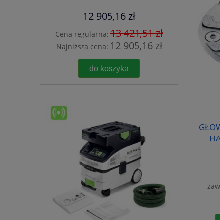
12 905,16 zł
13 421,51 zł
Cena regularna:
12 905,16 zł
Najniższa cena:
do koszyka
GŁOW
HA
zaw