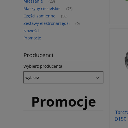
Mieszanie
(23)
Maszyny ciesielskie
(76)
Części zamienne
(56)
Zestawy elektronarzędzi
(0)
Nowości
Promocje
Producenci
Wybierz producenta
Promocje
Tarcz
D150 