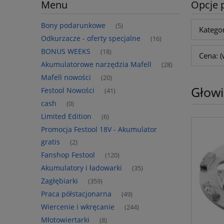
Menu
Opcje 
Bony podarunkowe
(5)
Kategor
Odkurzacze - oferty specjalne
(16)
BONUS WEEKS
(18)
Cena: (
Akumulatorowe narzędzia Mafell
(28)
Mafell nowości
(20)
Głowi
Festool Nowości
(41)
cash
(0)
Limited Edition
(6)
Promocja Festool 18V - Akumulator
gratis
(2)
Fanshop Festool
(120)
Akumulatory i ładowarki
(35)
Zagłębiarki
(359)
Praca półstacjonarna
(49)
Wiercenie i wkręcanie
(244)
Młotowiertarki
(8)