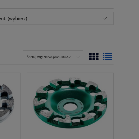
nt: (wybierz)
Sortuj wg:
Nazwa produktu A-Z