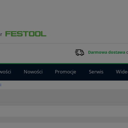
Darmowa dostawa
d
wości
Nowości
Promocje
Serwis
Wide
i