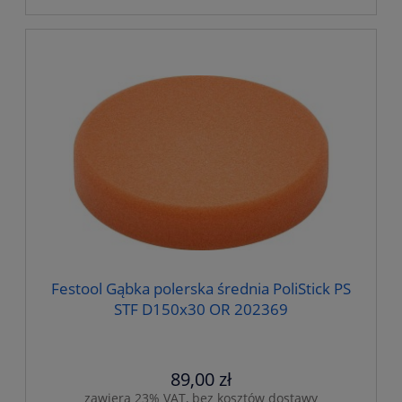
Festool Gąbka polerska średnia PoliStick PS
STF D150x30 OR 202369
89,00 zł
zawiera 23% VAT, bez kosztów dostawy