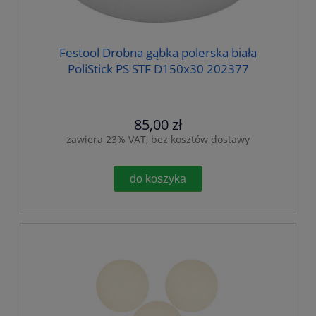
Festool Drobna gąbka polerska biała
PoliStick PS STF D150x30 202377
85,00 zł
zawiera 23% VAT, bez kosztów dostawy
do koszyka