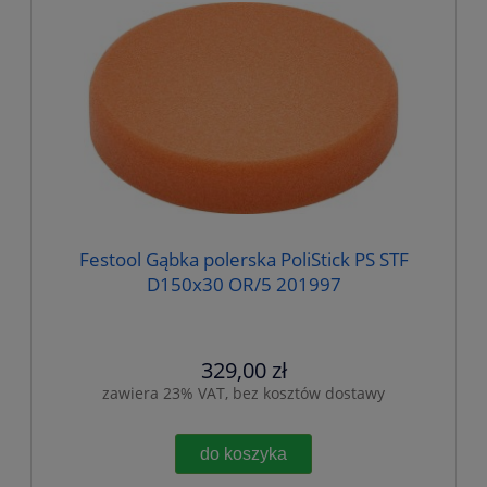
Festool Gąbka polerska PoliStick PS STF
D150x30 OR/5 201997
329,00 zł
zawiera 23% VAT, bez kosztów dostawy
do koszyka