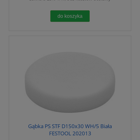
do koszyka
Gąbka PS STF D150x30 WH/5 Biała
FESTOOL 202013