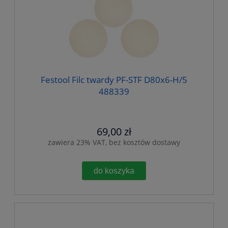
Festool Filc twardy PF-STF D80x6-H/5
488339
69,00 zł
zawiera 23% VAT, bez kosztów dostawy
do koszyka