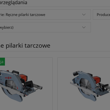
przeglądania
ie: Ręczne pilarki tarczowe
Produce
wybierz)
e pilarki tarczowe
ja