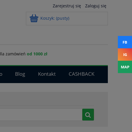
Zarejestruj się
Zaloguj się
Koszyk:
(pusty)
FB
la zamówień
od 1000 zł
IG
MAP
o
Blog
Kontakt
CASHBACK