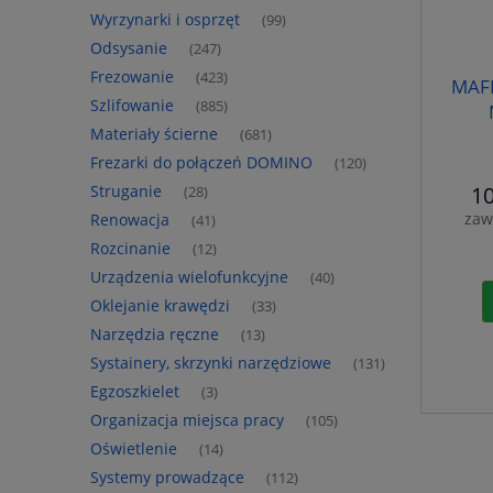
Wyrzynarki i osprzęt
(99)
Odsysanie
(247)
Frezowanie
(423)
MAFE
Szlifowanie
(885)
Materiały ścierne
(681)
Frezarki do połączeń DOMINO
(120)
Struganie
10
(28)
zaw
Renowacja
(41)
Rozcinanie
(12)
Urządzenia wielofunkcyjne
(40)
Oklejanie krawędzi
(33)
Narzędzia ręczne
(13)
Systainery, skrzynki narzędziowe
(131)
Egzoszkielet
(3)
Organizacja miejsca pracy
(105)
Oświetlenie
(14)
Systemy prowadzące
(112)