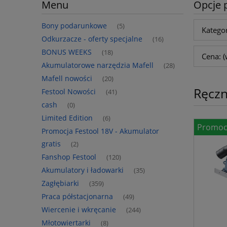
Menu
Opcje 
Bony podarunkowe
(5)
Kategor
Odkurzacze - oferty specjalne
(16)
BONUS WEEKS
(18)
Cena: (
Akumulatorowe narzędzia Mafell
(28)
Mafell nowości
(20)
Ręczn
Festool Nowości
(41)
cash
(0)
Limited Edition
(6)
Promoc
Promocja Festool 18V - Akumulator
gratis
(2)
Fanshop Festool
(120)
Akumulatory i ładowarki
(35)
Zagłębiarki
(359)
Praca półstacjonarna
(49)
Wiercenie i wkręcanie
(244)
Młotowiertarki
(8)