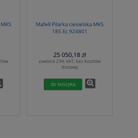
a MKS
Mafell Pilarka ciesielska MKS
185 Ec 924801
25 050,18 zł
ztów
zawiera 23% VAT, bez kosztów
dostawy
do koszyka