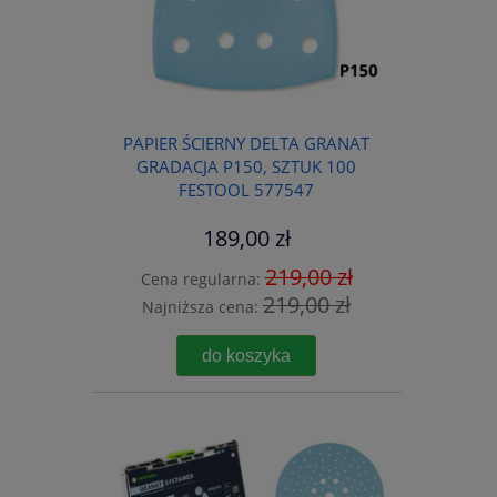
PAPIER ŚCIERNY DELTA GRANAT
GRADACJA P150, SZTUK 100
FESTOOL 577547
189,00 zł
219,00 zł
Cena regularna:
219,00 zł
Najniższa cena:
do koszyka