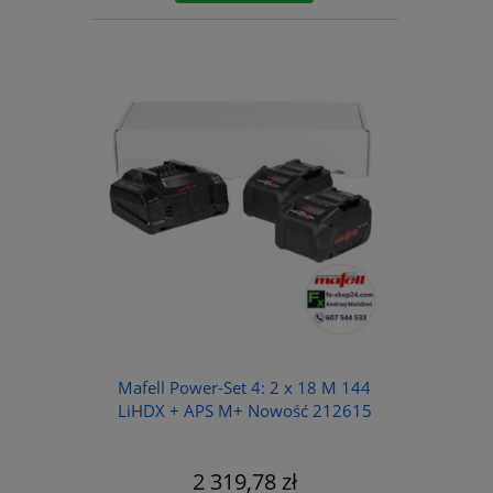
Mafell Power-Set 4: 2 x 18 M 144
LiHDX + APS M+ Nowość 212615
2 319,78 zł