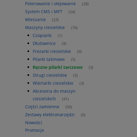
Polerowanie i olejowanie
(28)
System CMS i MFT
(24)
Mieszanie
(23)
Maszyny ciesielskie
(76)
Czopiarki
(1)
Dłutownice
(9)
Frezarki ciesielskie
(9)
Pilarki taśmowe
(5)
Ręczne pilarki tarczowe
(3)
Strugi ciesielskie
(3)
Wiertarki ciesielskie
(3)
Akcesoria do maszyn
ciesielskich
(41)
Części zamienne
(56)
Zestawy elektronarzędzi
(0)
Nowości
Promocje