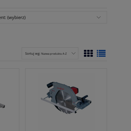
nt: (wybierz)
Sortuj wg:
Nazwa produktu A-Z