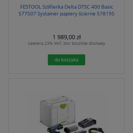
FESTOOL Szlifierka Delta DTSC 400 Basic
577507 Systainer papiery ścierne 578195
1 989,00 zł
zawiera 23% VAT, bez kosztów dostawy
do koszyka