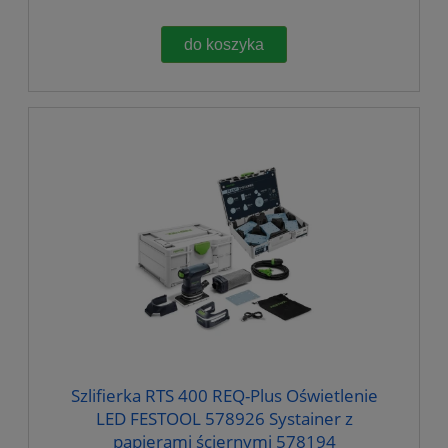
do koszyka
Szlifierka RTS 400 REQ-Plus Oświetlenie
LED FESTOOL 578926 Systainer z
papierami ściernymi 578194