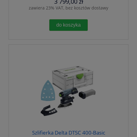
3 799,00 zł
zawiera 23% VAT, bez kosztów dostawy
do koszyka
Szlifierka Delta DTSC 400-Basic