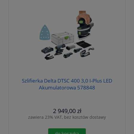
Szlifierka Delta DTSC 400 3,0 I-Plus LED
Akumulatorowa 578848
2 949,00 zł
zawiera 23% VAT, bez kosztów dostawy
do koszyka