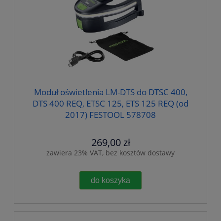
Moduł oświetlenia LM-DTS do DTSC 400,
DTS 400 REQ, ETSC 125, ETS 125 REQ (od
2017) FESTOOL 578708
269,00 zł
zawiera 23% VAT, bez kosztów dostawy
do koszyka