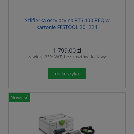
Szlifierka oscylacyjna RTS 400 REQ w
kartonie FESTOOL 201224
1 799,00 zł
zawiera 23% VAT, bez kosztów dostawy
do koszyka
Nowość