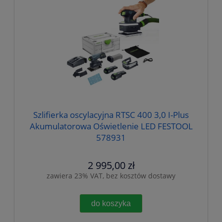
Szlifierka oscylacyjna RTSC 400 3,0 I-Plus
Akumulatorowa Oświetlenie LED FESTOOL
578931
2 995,00 zł
zawiera 23% VAT, bez kosztów dostawy
do koszyka