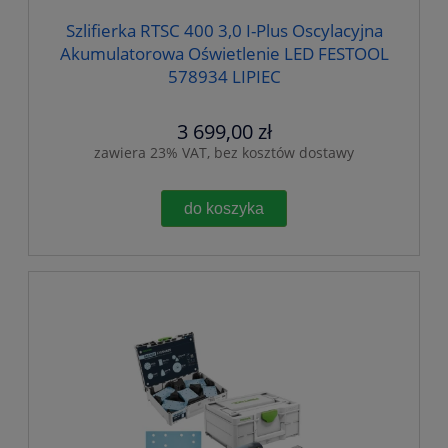
Szlifierka RTSC 400 3,0 I-Plus Oscylacyjna
Akumulatorowa Oświetlenie LED FESTOOL
578934 LIPIEC
3 699,00 zł
zawiera 23% VAT, bez kosztów dostawy
do koszyka