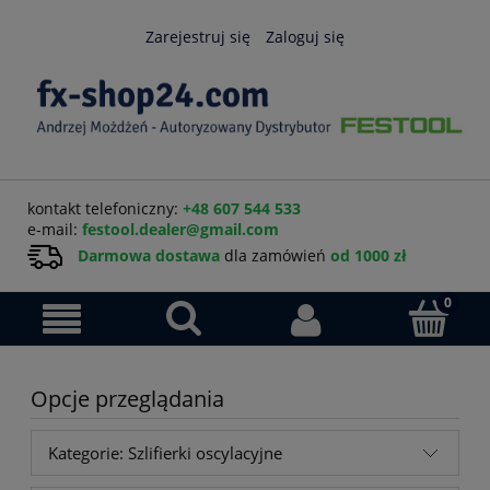
Zarejestruj się
Zaloguj się
kontakt telefoniczny:
+48 607 544 533
e-mail:
festool.dealer@gmail.com
Darmowa dostawa
dla zamówień
od 1000 zł
Opcje przeglądania
Kategorie: Szlifierki oscylacyjne