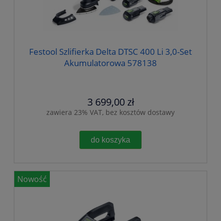
Festool Szlifierka Delta DTSC 400 Li 3,0-Set
Akumulatorowa 578138
3 699,00 zł
zawiera 23% VAT, bez kosztów dostawy
do koszyka
Nowość