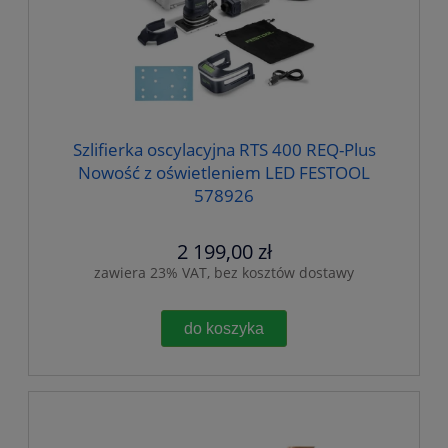
Szlifierka oscylacyjna RTS 400 REQ-Plus
Nowość z oświetleniem LED FESTOOL
578926
2 199,00 zł
zawiera 23% VAT, bez kosztów dostawy
do koszyka