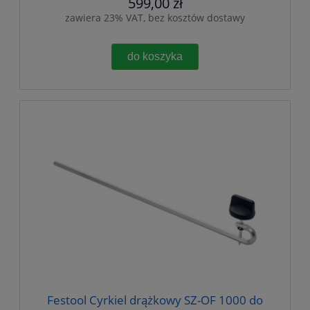
599,00 zł
zawiera 23% VAT, bez kosztów dostawy
do koszyka
Festool Cyrkiel drążkowy SZ-OF 1000 do