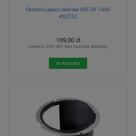
Festool Łapacz wiórów KSF-OF 1400
492732
109,00 zł
zawiera 23% VAT, bez kosztów dostawy
do koszyka