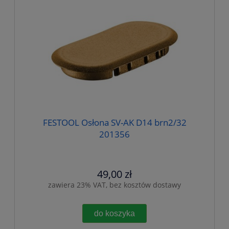
FESTOOL Osłona SV-AK D14 brn2/32
201356
49,00 zł
zawiera 23% VAT, bez kosztów dostawy
do koszyka