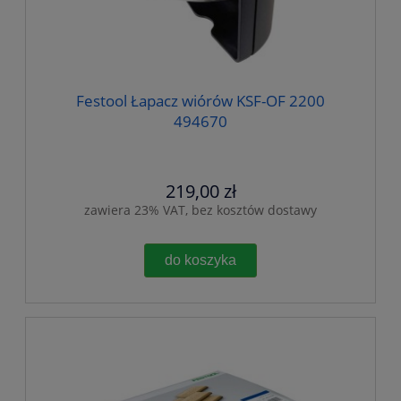
Festool Łapacz wiórów KSF-OF 2200
494670
219,00 zł
zawiera 23% VAT, bez kosztów dostawy
do koszyka