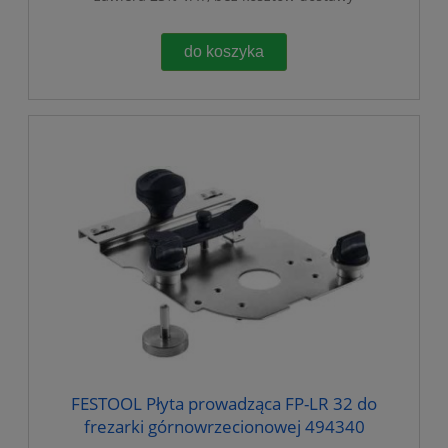
do koszyka
FESTOOL Płyta prowadząca FP-LR 32 do
frezarki górnowrzecionowej 494340