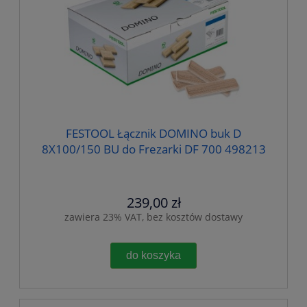
FESTOOL Łącznik DOMINO buk D
8X100/150 BU do Frezarki DF 700 498213
239,00 zł
zawiera 23% VAT, bez kosztów dostawy
do koszyka