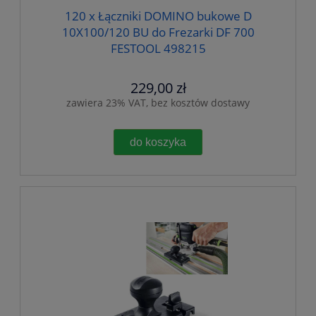
120 x Łączniki DOMINO bukowe D
10X100/120 BU do Frezarki DF 700
FESTOOL 498215
229,00 zł
zawiera 23% VAT, bez kosztów dostawy
do koszyka