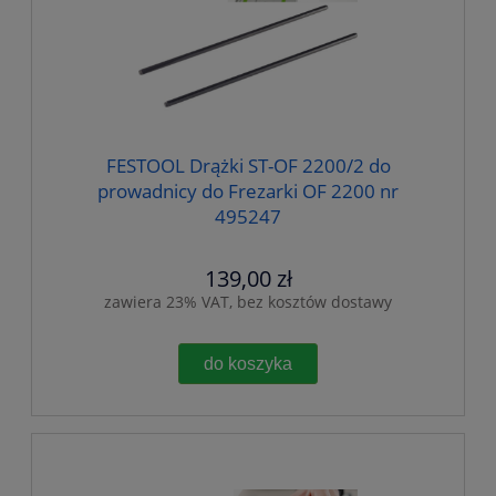
FESTOOL Drążki ST-OF 2200/2 do
prowadnicy do Frezarki OF 2200 nr
495247
139,00 zł
zawiera 23% VAT, bez kosztów dostawy
do koszyka