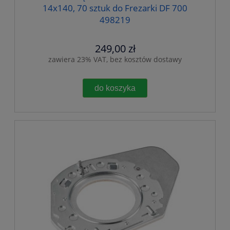
14x140, 70 sztuk do Frezarki DF 700
498219
249,00 zł
zawiera 23% VAT, bez kosztów dostawy
do koszyka