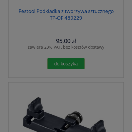
Festool Podkładka z tworzywa sztucznego
TP-OF 489229
95,00 zł
zawiera 23% VAT, bez kosztów dostawy
do koszyka