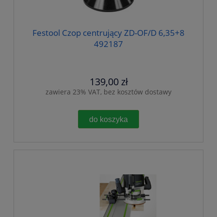
Festool Czop centrujący ZD-OF/D 6,35+8
492187
139,00 zł
zawiera 23% VAT, bez kosztów dostawy
do koszyka