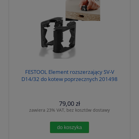
FESTOOL Element rozszerzający SV-V
D14/32 do kotew poprzecznych 201498
79,00 zł
zawiera 23% VAT, bez kosztów dostawy
do koszyka