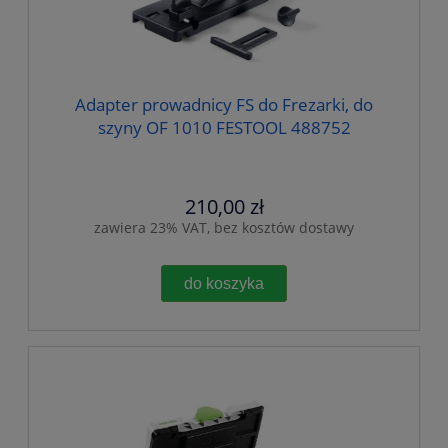
Adapter prowadnicy FS do Frezarki, do
szyny OF 1010 FESTOOL 488752
210,00 zł
zawiera 23% VAT, bez kosztów dostawy
do koszyka