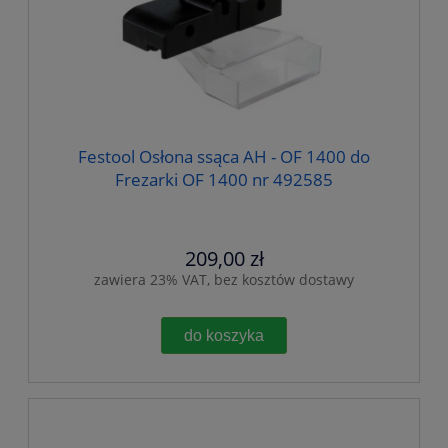
Festool Osłona ssąca AH - OF 1400 do
Frezarki OF 1400 nr 492585
209,00 zł
zawiera 23% VAT, bez kosztów dostawy
do koszyka