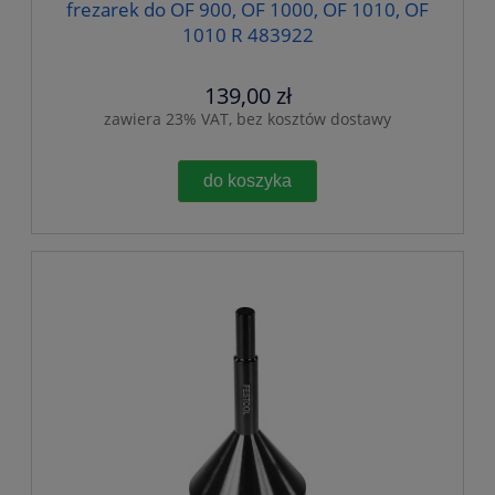
frezarek do OF 900, OF 1000, OF 1010, OF
1010 R 483922
139,00 zł
zawiera 23% VAT, bez kosztów dostawy
do koszyka