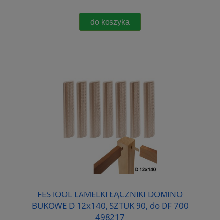
do koszyka
FESTOOL LAMELKI ŁĄCZNIKI DOMINO
BUKOWE D 12x140, SZTUK 90, do DF 700
498217