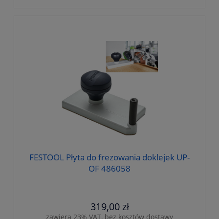
FESTOOL Płyta do frezowania doklejek UP-
OF 486058
319,00 zł
zawiera 23% VAT, bez kosztów dostawy