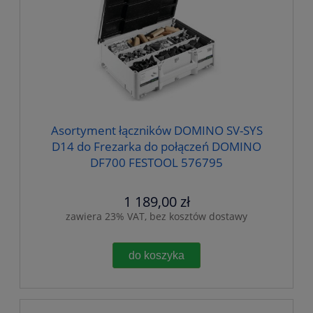
Asortyment łączników DOMINO SV-SYS
D14 do Frezarka do połączeń DOMINO
DF700 FESTOOL 576795
1 189,00 zł
zawiera 23% VAT, bez kosztów dostawy
do koszyka