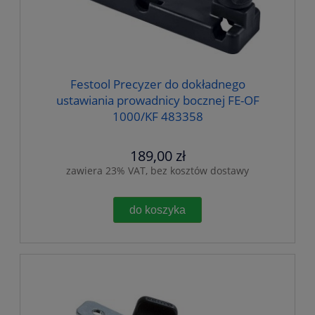
Festool Precyzer do dokładnego
ustawiania prowadnicy bocznej FE-OF
1000/KF 483358
189,00 zł
zawiera 23% VAT, bez kosztów dostawy
do koszyka