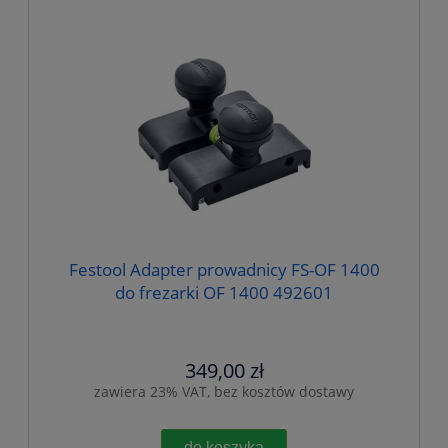
Festool Adapter prowadnicy FS-OF 1400
do frezarki OF 1400 492601
349,00 zł
zawiera 23% VAT, bez kosztów dostawy
do koszyka