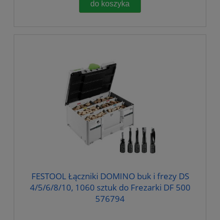
do koszyka
FESTOOL Łączniki DOMINO buk i frezy DS
4/5/6/8/10, 1060 sztuk do Frezarki DF 500
576794