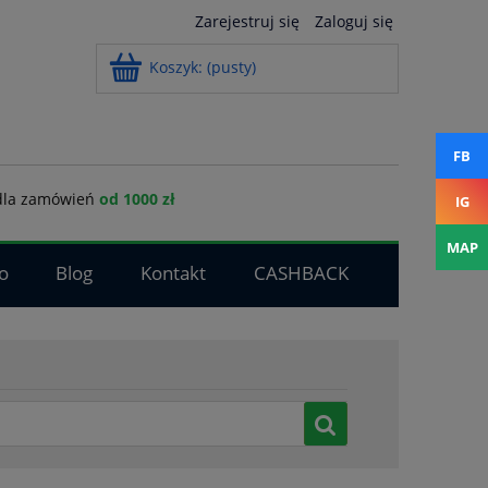
Zarejestruj się
Zaloguj się
Koszyk:
(pusty)
FB
la zamówień
od 1000 zł
IG
MAP
o
Blog
Kontakt
CASHBACK