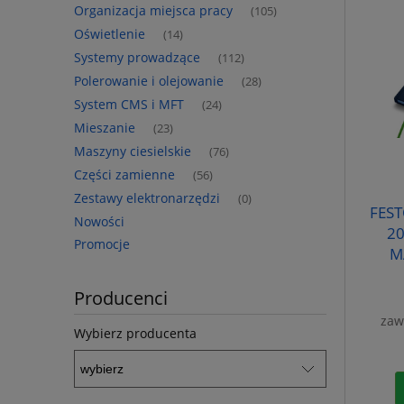
Organizacja miejsca pracy
(105)
Oświetlenie
(14)
Systemy prowadzące
(112)
Polerowanie i olejowanie
(28)
System CMS i MFT
(24)
Mieszanie
(23)
Maszyny ciesielskie
(76)
Części zamienne
(56)
Zestawy elektronarzędzi
(0)
FEST
Nowości
20
Promocje
M
Producenci
zaw
Wybierz producenta