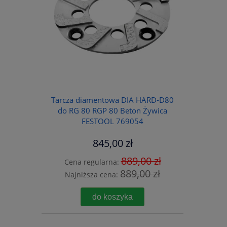
Tarcza diamentowa DIA HARD-D80
do RG 80 RGP 80 Beton Żywica
FESTOOL 769054
845,00 zł
889,00 zł
Cena regularna:
889,00 zł
Najniższa cena:
do koszyka