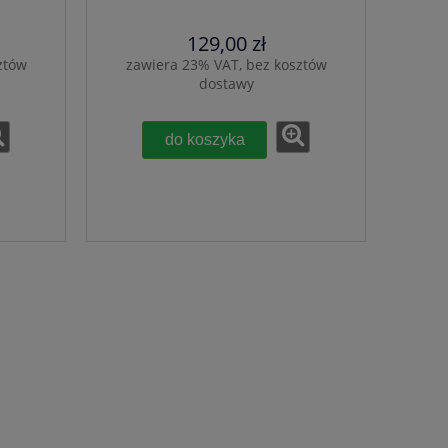
129,00 zł
ztów
zawiera 23% VAT, bez kosztów
dostawy
do koszyka