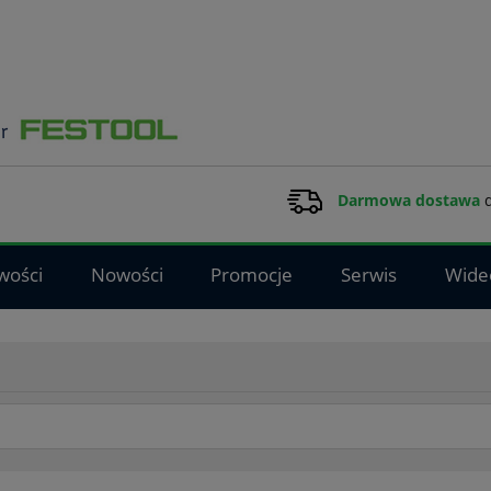
Darmowa dostawa
d
wości
Nowości
Promocje
Serwis
Wide