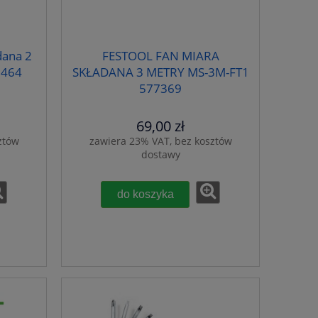
dana 2
FESTOOL FAN MIARA
1464
SKŁADANA 3 METRY MS-3M-FT1
577369
69,00 zł
ztów
zawiera 23% VAT, bez kosztów
dostawy
do koszyka