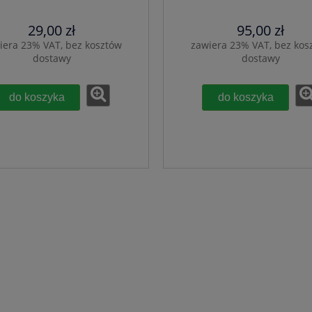
29,00 zł
95,00 zł
iera 23% VAT, bez kosztów
zawiera 23% VAT, bez kos
dostawy
dostawy
do koszyka
do koszyka