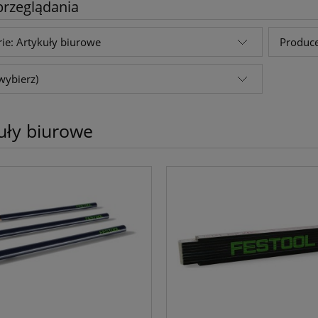
przeglądania
ie: Artykuły biurowe
Produce
wybierz)
uły biurowe