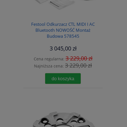
Festool Odkurzacz CTL MIDI I AC
Bluetooth NOWOŚĆ Montaż
Budowa 578545
3 045,00 zł
3 229,00 zł
Cena regularna:
3 229,00 zł
Najniższa cena:
do koszyka