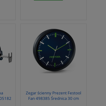
ma
Zegar ścienny Prezent Festool
205182
Fan 498385 Średnica 30 cm