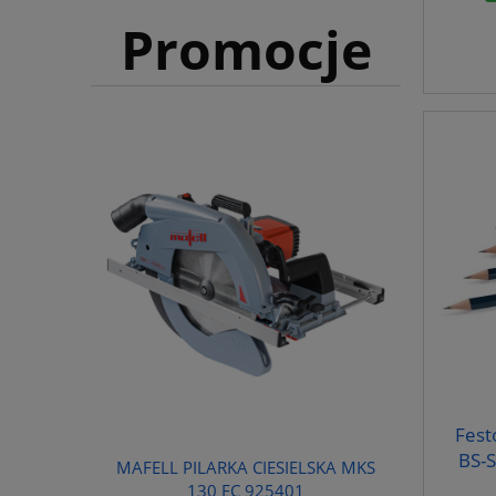
Promocje
Fest
BS-S
MAFELL PILARKA CIESIELSKA MKS
130 EC 925401