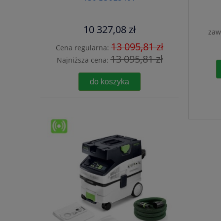
10 327,08 zł
zaw
13 095,81 zł
Cena regularna:
13 095,81 zł
Najniższa cena:
do koszyka