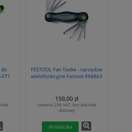
 do
FESTOOL Fan Toolie - narzędzie
-FT1
wielofunkcyjne Festool 498863
159,00 zł
ztów
zawiera 23% VAT, bez kosztów
dostawy
do koszyka