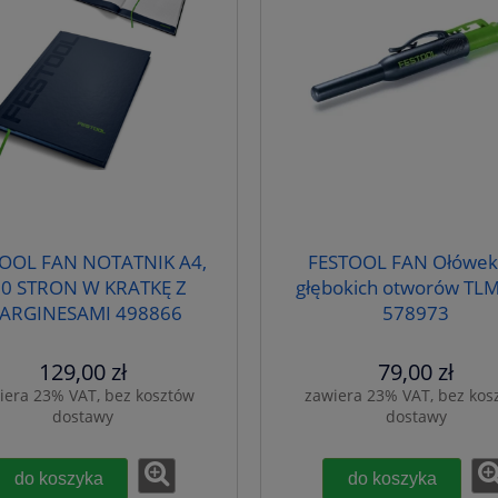
OOL FAN NOTATNIK A4,
FESTOOL FAN Ołówek
0 STRON W KRATKĘ Z
głębokich otworów TLM
ARGINESAMI 498866
578973
129,00 zł
79,00 zł
iera 23% VAT, bez kosztów
zawiera 23% VAT, bez kos
dostawy
dostawy
do koszyka
do koszyka