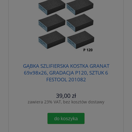
GĄBKA SZLIFIERSKA KOSTKA GRANAT
69x98x26, GRADACJA P120, SZTUK 6
FESTOOL 201082
39,00 zł
zawiera 23% VAT, bez kosztów dostawy
do koszyka