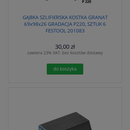
GĄBKA SZLIFIERSKA KOSTKA GRANAT
69x98x26 GRADACJA P220, SZTUK 6
FESTOOL 201083
30,00 zł
zawiera 23% VAT, bez kosztów dostawy
do koszyka