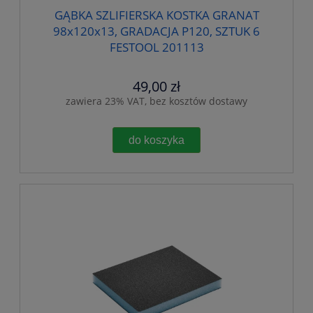
GĄBKA SZLIFIERSKA KOSTKA GRANAT
98x120x13, GRADACJA P120, SZTUK 6
FESTOOL 201113
49,00 zł
zawiera 23% VAT, bez kosztów dostawy
do koszyka