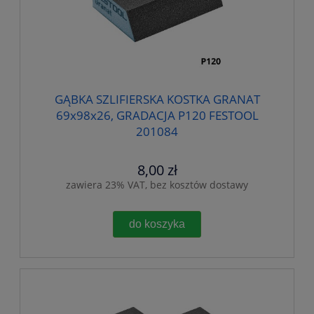
GĄBKA SZLIFIERSKA KOSTKA GRANAT
69x98x26, GRADACJA P120 FESTOOL
201084
8,00 zł
zawiera 23% VAT, bez kosztów dostawy
do koszyka