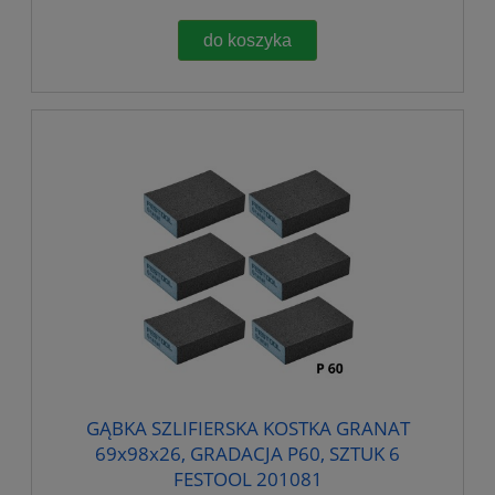
do koszyka
GĄBKA SZLIFIERSKA KOSTKA GRANAT
69x98x26, GRADACJA P60, SZTUK 6
FESTOOL 201081