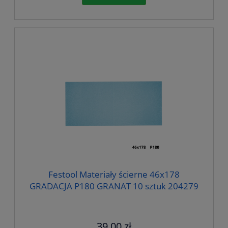
Festool Materiały ścierne 46x178
GRADACJA P180 GRANAT 10 sztuk 204279
39,00 zł