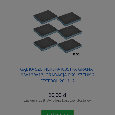
GĄBKA SZLIFIERSKA KOSTKA GRANAT
98x120x13, GRADACJA P60, SZTUK 6
FESTOOL 201112
30,00 zł
zawiera 23% VAT, bez kosztów dostawy
do koszyka