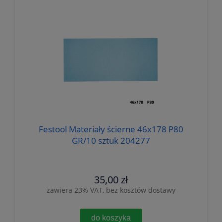
Festool Materiały ścierne 46x178 P80
GR/10 sztuk 204277
35,00 zł
zawiera 23% VAT, bez kosztów dostawy
do koszyka