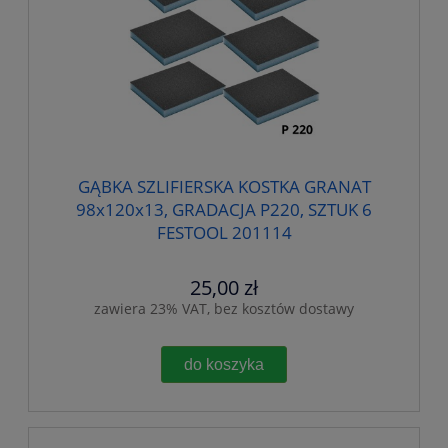
GĄBKA SZLIFIERSKA KOSTKA GRANAT
98x120x13, GRADACJA P220, SZTUK 6
FESTOOL 201114
25,00 zł
zawiera 23% VAT, bez kosztów dostawy
do koszyka