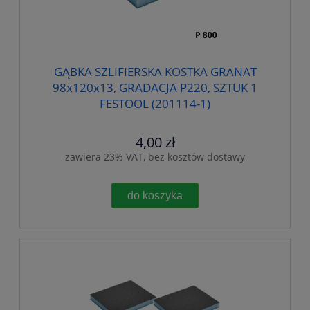
GĄBKA SZLIFIERSKA KOSTKA GRANAT
98x120x13, GRADACJA P220, SZTUK 1
FESTOOL (201114-1)
4,00 zł
zawiera 23% VAT, bez kosztów dostawy
do koszyka