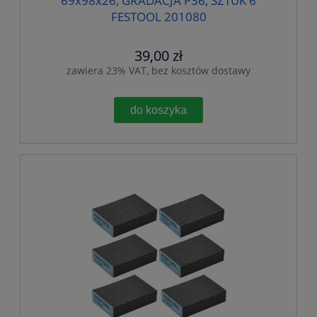
69x98x26, GRADACJA P36, SZTUK 6
FESTOOL 201080
39,00 zł
zawiera 23% VAT, bez kosztów dostawy
do koszyka