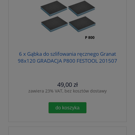
6 x Gąbka do szlifowania ręcznego Granat
98x120 GRADACJA P800 FESTOOL 201507
49,00 zł
zawiera 23% VAT, bez kosztów dostawy
do koszyka