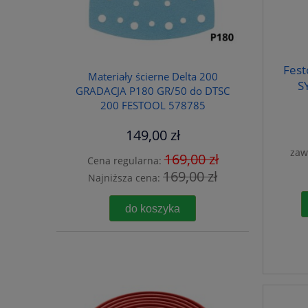
Fest
Materiały ścierne Delta 200
S
GRADACJA P180 GR/50 do DTSC
200 FESTOOL 578785
149,00 zł
zaw
169,00 zł
Cena regularna:
169,00 zł
Najniższa cena:
do koszyka