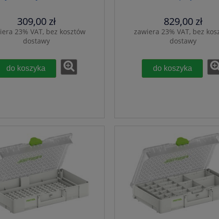
309,00 zł
829,00 zł
iera 23% VAT, bez kosztów
zawiera 23% VAT, bez kos
dostawy
dostawy
do koszyka
do koszyka