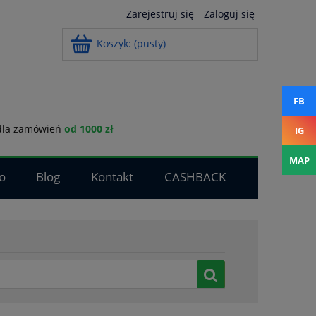
Zarejestruj się
Zaloguj się
Koszyk:
(pusty)
FB
la zamówień
od 1000 zł
IG
MAP
o
Blog
Kontakt
CASHBACK