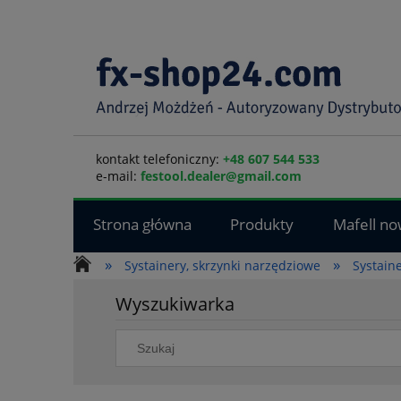
kontakt telefoniczny:
+48 607 544 533
e-mail:
festool.dealer@gmail.com
Strona główna
Produkty
Mafell no
»
»
Systainery, skrzynki narzędziowe
Systain
Wyszukiwarka