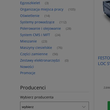
Egzoszkielet
(3)
Organizacja miejsca pracy
(105)
Oświetlenie
(14)
Systemy prowadzące
(112)
Polerowanie i olejowanie
(28)
System CMS i MFT
(24)
Mieszanie
(23)
Maszyny ciesielskie
(76)
Części zamienne
(56)
FESTO
Zestawy elektronarzędzi
(0)
LOC S
Nowości
Promocje
Producenci
zaw
Wybierz producenta