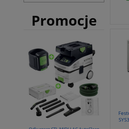
Promocje
Fest
SYS3