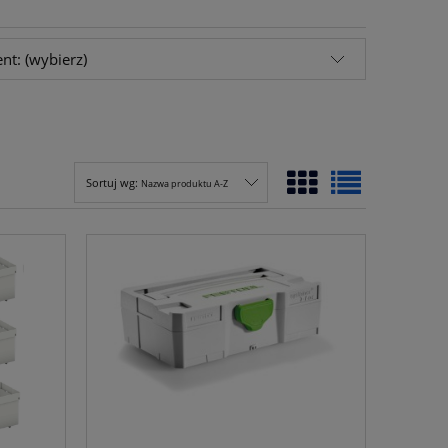
nt: (wybierz)
Sortuj wg:
Nazwa produktu A-Z