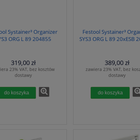
ool Systainer³ Organizer
Festool Systainer³ Orga
YS3 ORG L 89 204855
SYS3 ORG L 89 20xESB 
319,00 zł
389,00 zł
iera 23% VAT, bez kosztów
zawiera 23% VAT, bez kos
dostawy
dostawy
do koszyka
do koszyka