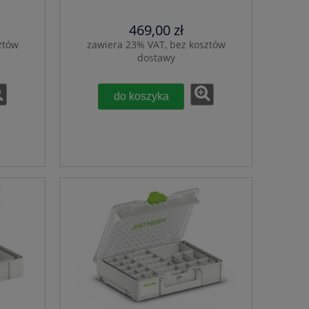
469,00 zł
ztów
zawiera 23% VAT, bez kosztów
dostawy
do koszyka