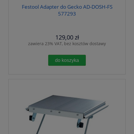
Festool Adapter do Gecko AD-DOSH-FS
577293
129,00 zł
zawiera 23% VAT, bez kosztów dostawy
do koszyka