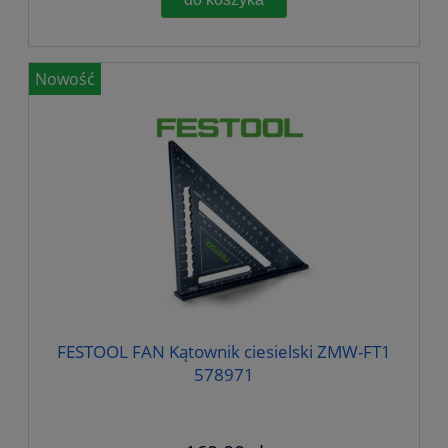
Nowość
FESTOOL FAN Kątownik ciesielski ZMW-FT1
578971