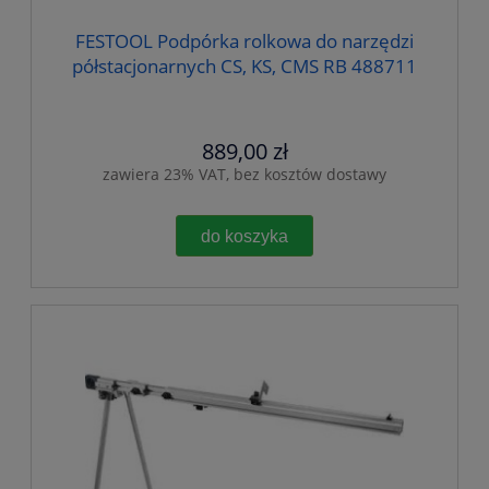
FESTOOL Podpórka rolkowa do narzędzi
półstacjonarnych CS, KS, CMS RB 488711
889,00 zł
zawiera 23% VAT, bez kosztów dostawy
do koszyka