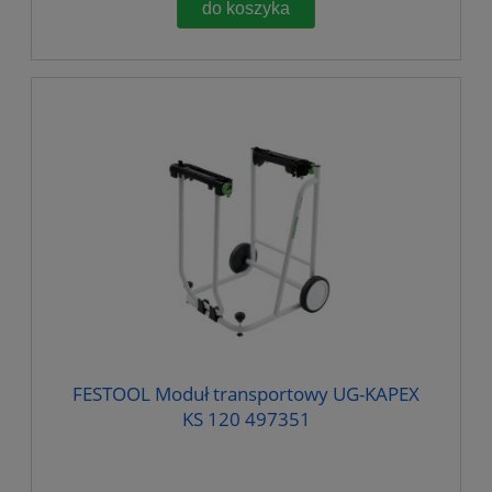
do koszyka
FESTOOL Moduł transportowy UG-KAPEX
KS 120 497351