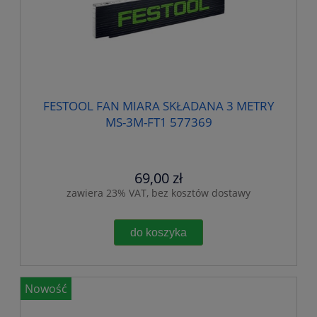
FESTOOL FAN MIARA SKŁADANA 3 METRY
MS-3M-FT1 577369
69,00 zł
zawiera 23% VAT, bez kosztów dostawy
do koszyka
Nowość