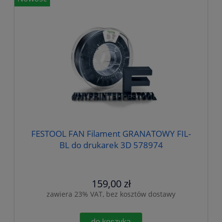
FESTOOL FAN Filament GRANATOWY FIL-
BL do drukarek 3D 578974
159,00 zł
zawiera 23% VAT, bez kosztów dostawy
do koszyka