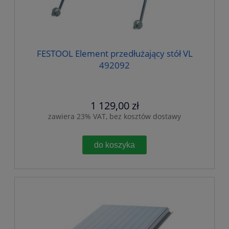
FESTOOL Element przedłużający stół VL
492092
1 129,00 zł
zawiera 23% VAT, bez kosztów dostawy
do koszyka