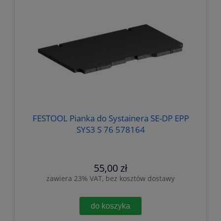
FESTOOL Pianka do Systainera SE-DP EPP
SYS3 S 76 578164
55,00 zł
zawiera 23% VAT, bez kosztów dostawy
do koszyka