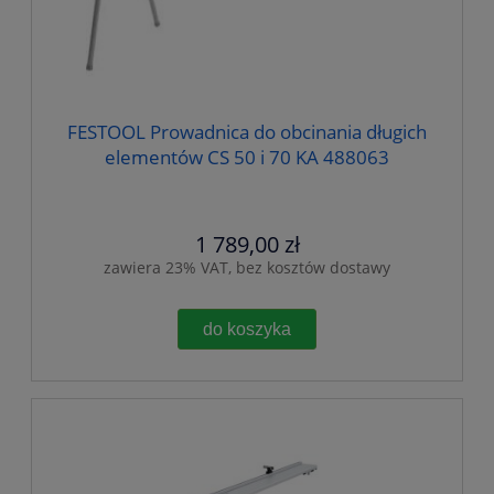
FESTOOL Prowadnica do obcinania długich
elementów CS 50 i 70 KA 488063
1 789,00 zł
zawiera 23% VAT, bez kosztów dostawy
do koszyka