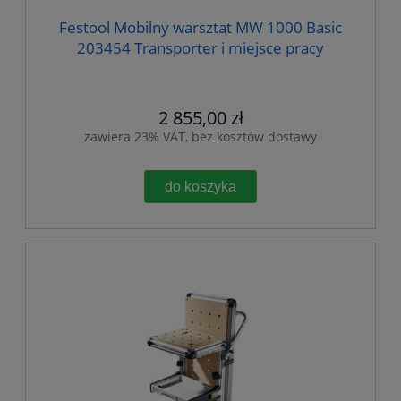
Festool Mobilny warsztat MW 1000 Basic
203454 Transporter i miejsce pracy
2 855,00 zł
zawiera 23% VAT, bez kosztów dostawy
do koszyka