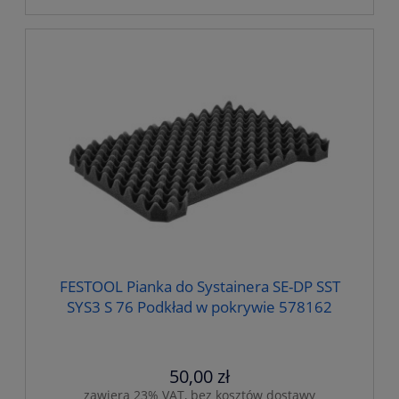
FESTOOL Pianka do Systainera SE-DP SST
SYS3 S 76 Podkład w pokrywie 578162
50,00 zł
zawiera 23% VAT, bez kosztów dostawy