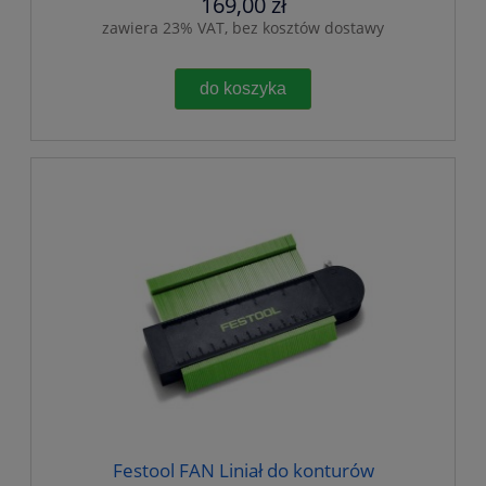
169,00 zł
zawiera 23% VAT, bez kosztów dostawy
do koszyka
Festool FAN Liniał do konturów