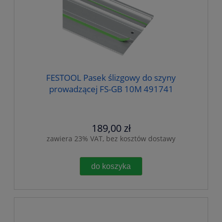
FESTOOL Pasek ślizgowy do szyny
prowadzącej FS-GB 10M 491741
189,00 zł
zawiera 23% VAT, bez kosztów dostawy
do koszyka