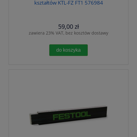
kształtów KTL-FZ FT1 576984
59,00 zł
zawiera 23% VAT, bez kosztów dostawy
do koszyka