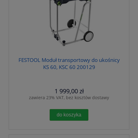
FESTOOL Moduł transportowy do ukośnicy
KS 60, KSC 60 200129
1 999,00 zł
zawiera 23% VAT, bez kosztów dostawy
do koszyka