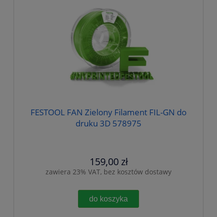
FESTOOL FAN Zielony Filament FIL-GN do
druku 3D 578975
159,00 zł
zawiera 23% VAT, bez kosztów dostawy
do koszyka