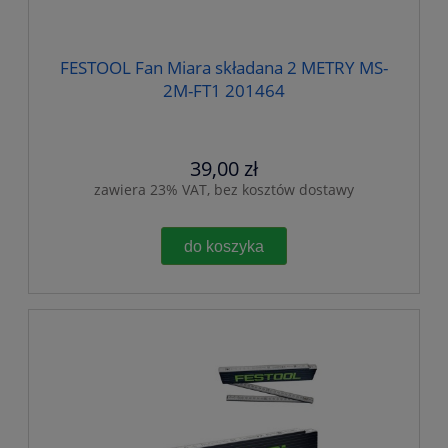
FESTOOL Fan Miara składana 2 METRY MS-
2M-FT1 201464
39,00 zł
zawiera 23% VAT, bez kosztów dostawy
do koszyka