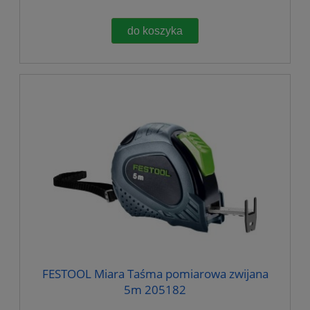
do koszyka
FESTOOL Miara Taśma pomiarowa zwijana
5m 205182