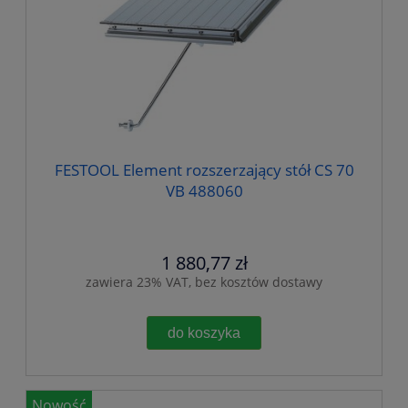
FESTOOL Element rozszerzający stół CS 70
VB 488060
1 880,77 zł
zawiera 23% VAT, bez kosztów dostawy
do koszyka
Nowość