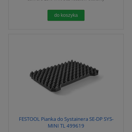
do koszyka
FESTOOL Pianka do Systainera SE-DP SYS-
MINI TL 499619