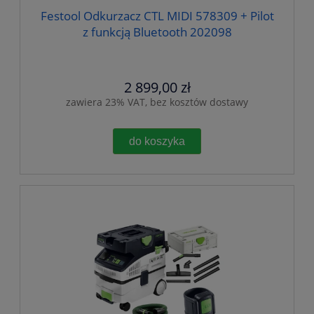
Festool Odkurzacz CTL MIDI 578309 + Pilot
z funkcją Bluetooth 202098
2 899,00 zł
zawiera 23% VAT, bez kosztów dostawy
do koszyka