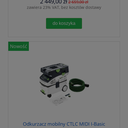
2 449,00 zł
2 659,00 zł
zawiera 23% VAT, bez kosztów dostawy
do koszyka
Nowość
Odkurzacz mobilny CTLC MIDI I-Basic