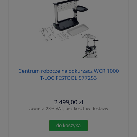
Centrum robocze na odkurzacz WCR 1000
T-LOC FESTOOL 577253
2 499,00 zł
zawiera 23% VAT, bez kosztów dostawy
do koszyka