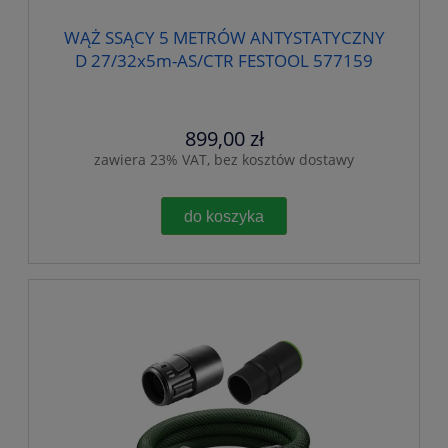
WĄŻ SSĄCY 5 METRÓW ANTYSTATYCZNY
D 27/32x5m-AS/CTR FESTOOL 577159
899,00 zł
zawiera 23% VAT, bez kosztów dostawy
do koszyka