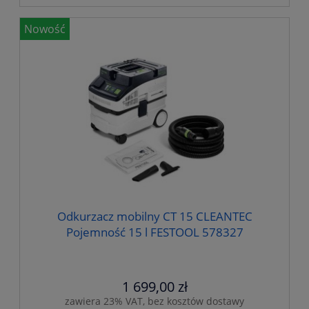
Nowość
Odkurzacz mobilny CT 15 CLEANTEC
Pojemność 15 l FESTOOL 578327
1 699,00 zł
zawiera 23% VAT, bez kosztów dostawy