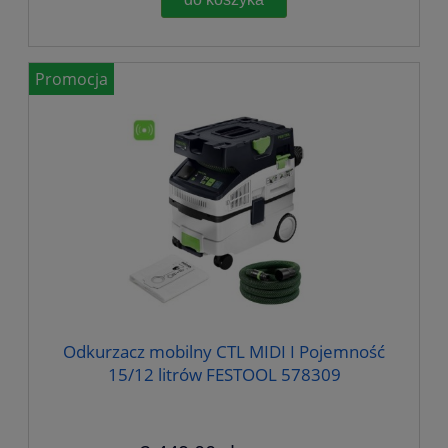
Promocja
Odkurzacz mobilny CTL MIDI I Pojemność
15/12 litrów FESTOOL 578309