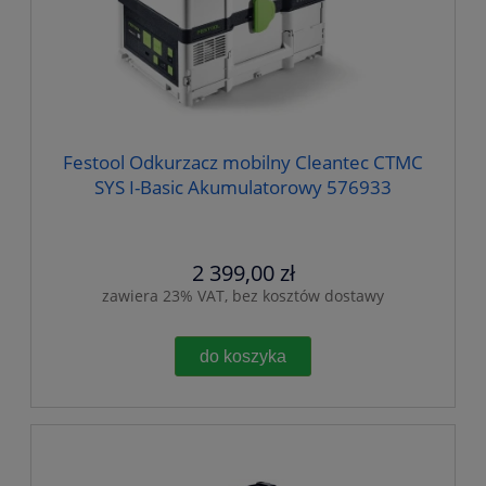
Festool Odkurzacz mobilny Cleantec CTMC
SYS I-Basic Akumulatorowy 576933
2 399,00 zł
zawiera 23% VAT, bez kosztów dostawy
do koszyka