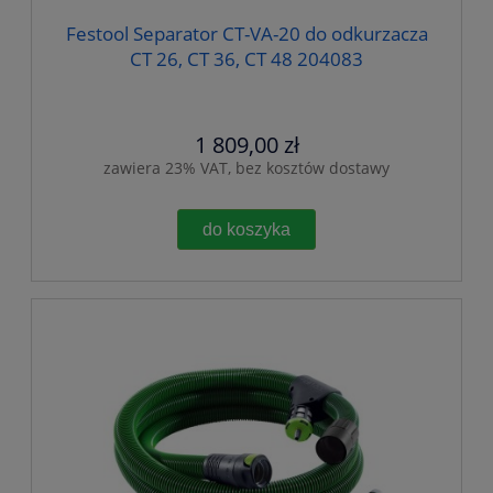
Festool Separator CT-VA-20 do odkurzacza
CT 26, CT 36, CT 48 204083
1 809,00 zł
zawiera 23% VAT, bez kosztów dostawy
do koszyka