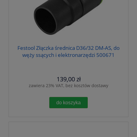
Festool Złączka średnica D36/32 DM-AS, do
węży ssących i elektronarzędzi 500671
139,00 zł
zawiera 23% VAT, bez kosztów dostawy
do koszyka