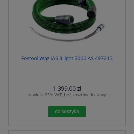
Festool Wąż IAS 3 light 5000 AS 497213
1 399,00 zł
zawiera 23% VAT, bez kosztów dostawy
do koszyka