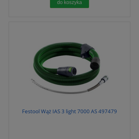
do koszyka
Festool Wąż IAS 3 light 7000 AS 497479