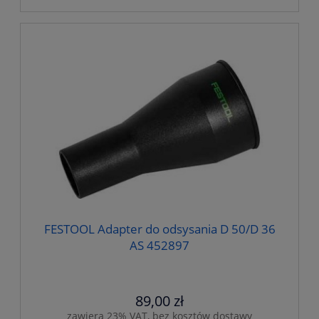
FESTOOL Adapter do odsysania D 50/D 36
AS 452897
89,00 zł
zawiera 23% VAT, bez kosztów dostawy