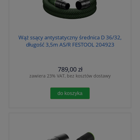
Wąż ssący antystatyczny średnica D 36/32,
długość 3,5m AS/R FESTOOL 204923
789,00 zł
zawiera 23% VAT, bez kosztów dostawy
do koszyka