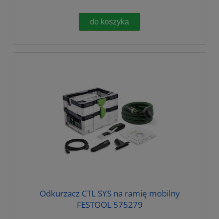
do koszyka
Odkurzacz CTL SYS na ramię mobilny
FESTOOL 575279