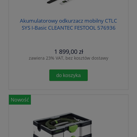
Akumulatorowy odkurzacz mobilny CTLC
SYS I-Basic CLEANTEC FESTOOL 576936
1 899,00 zł
zawiera 23% VAT, bez kosztów dostawy
do koszyka
Nowość