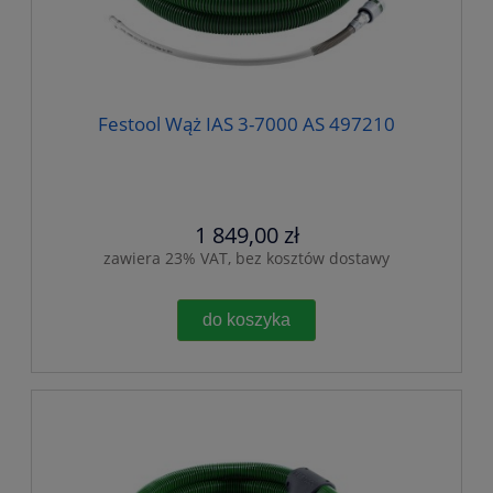
Festool Wąż IAS 3-7000 AS 497210
1 849,00 zł
zawiera 23% VAT, bez kosztów dostawy
do koszyka