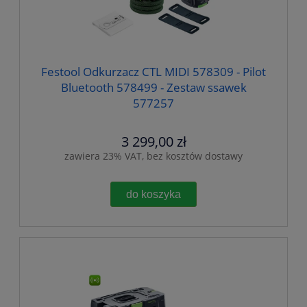
Festool Odkurzacz CTL MIDI 578309 - Pilot
Bluetooth 578499 - Zestaw ssawek
577257
3 299,00 zł
zawiera 23% VAT, bez kosztów dostawy
do koszyka