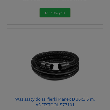
do koszyka
Wąż ssący do szlifierki Planex D 36x3,5 m,
AS FESTOOL 577101