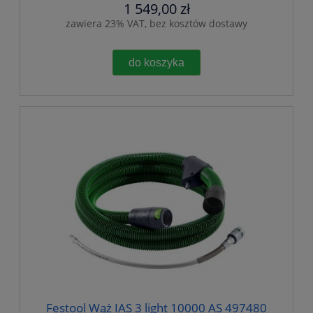
1 549,00 zł
zawiera 23% VAT, bez kosztów dostawy
do koszyka
Festool Wąż IAS 3 light 10000 AS 497480