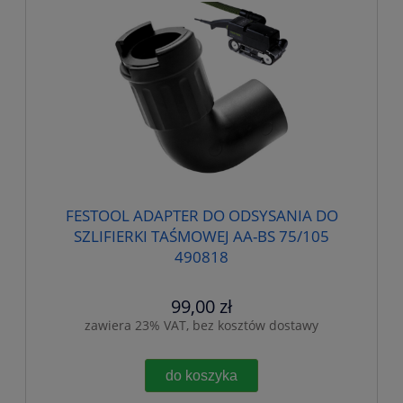
FESTOOL ADAPTER DO ODSYSANIA DO
SZLIFIERKI TAŚMOWEJ AA-BS 75/105
490818
99,00 zł
zawiera 23% VAT, bez kosztów dostawy
do koszyka