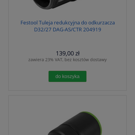
Festool Tuleja redukcyjna do odkurzacza
D32/27 DAG-AS/CTR 204919
139,00 zł
zawiera 23% VAT, bez kosztów dostawy
do koszyka