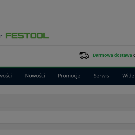
Darmowa dostawa
d
wości
Nowości
Promocje
Serwis
Wide