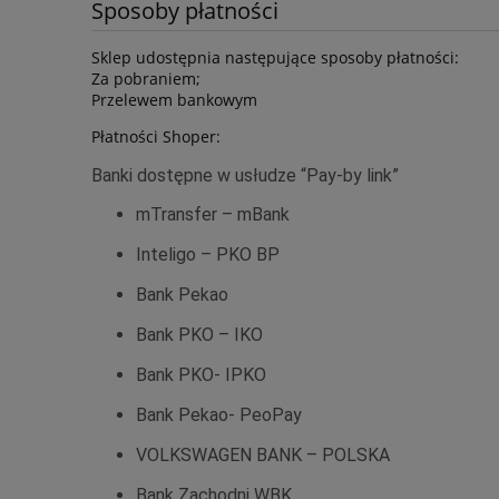
Sposoby płatności
Sklep udostępnia następujące sposoby płatności:
Za pobraniem;
Przelewem bankowym
Płatności Shoper:
Banki dostępne w usłudze “Pay-by link”
mTransfer – mBank
Inteligo – PKO BP
Bank Pekao
Bank PKO – IKO
Bank PKO- IPKO
Bank Pekao- PeoPay
VOLKSWAGEN BANK – POLSKA
Bank Zachodni WBK