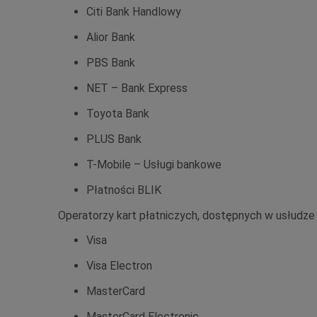
Citi Bank Handlowy
Alior Bank
PBS Bank
NET – Bank Express
Toyota Bank
PLUS Bank
T-Mobile – Usługi bankowe
Płatności BLIK
Operatorzy kart płatniczych, dostępnych w usłudze
Visa
Visa Electron
MasterCard
MasterCard Electronic