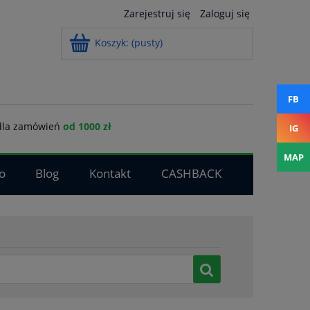
Zarejestruj się
Zaloguj się
Koszyk:
(pusty)
FB
la zamówień
od 1000 zł
IG
MAP
o
Blog
Kontakt
CASHBACK