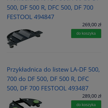
500, DF 500 R, DFC 500, DF 700
FESTOOL 494847
269,00 zł
do koszyka
Przykładnica do listew LA-DF 500,
700 do DF 500, DF 500 R, DFC
500, DF 700 FESTOOL 493487
289,00 zł
do koszyka