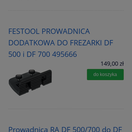
FESTOOL PROWADNICA
DODATKOWA DO FREZARKI DF
500 i DF 700 495666
149,00 zł
do koszyka
Prowadnica RA DF 500/700 do DF