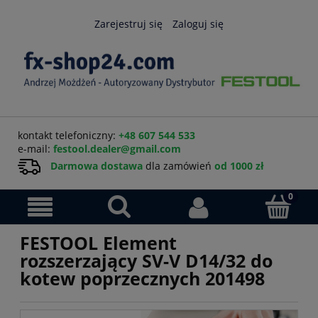
Zarejestruj się
Zaloguj się
kontakt telefoniczny:
+48 607 544 533
e-mail:
festool.dealer@gmail.com
Darmowa dostawa
dla zamówień
od 1000 zł
FESTOOL Element
rozszerzający SV-V D14/32 do
kotew poprzecznych 201498