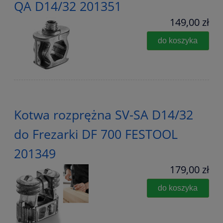
QA D14/32 201351
149,00 zł
do koszyka
Kotwa rozprężna SV-SA D14/32
do Frezarki DF 700 FESTOOL
201349
179,00 zł
do koszyka