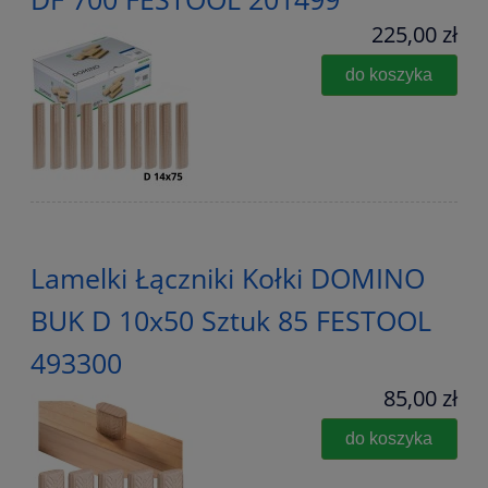
225,00 zł
do koszyka
Lamelki Łączniki Kołki DOMINO
BUK D 10x50 Sztuk 85 FESTOOL
493300
85,00 zł
do koszyka