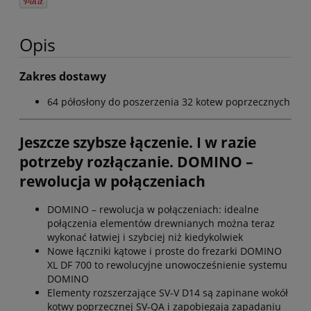
Opis
Zakres dostawy
64 półosłony do poszerzenia 32 kotew poprzecznych
Jeszcze szybsze łączenie. I w razie
potrzeby rozłączanie. DOMINO –
rewolucja w połączeniach
DOMINO – rewolucja w połączeniach: idealne
połączenia elementów drewnianych można teraz
wykonać łatwiej i szybciej niż kiedykolwiek
Nowe łączniki kątowe i proste do frezarki DOMINO
XL DF 700 to rewolucyjne unowocześnienie systemu
DOMINO
Elementy rozszerzające SV-V D14 są zapinane wokół
kotwy poprzecznej SV-QA i zapobiegają zapadaniu