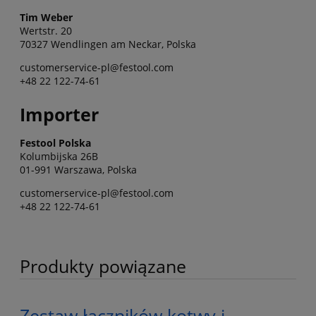
Tim Weber
Wertstr. 20
70327 Wendlingen am Neckar, Polska
customerservice-pl@festool.com
+48 22 122-74-61
Importer
Festool Polska
Kolumbijska 26B
01-991 Warszawa, Polska
customerservice-pl@festool.com
+48 22 122-74-61
Produkty powiązane
Zestaw łączników kotwy i