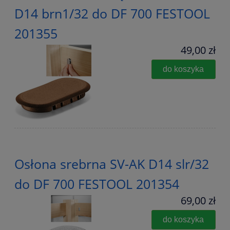
D14 brn1/32 do DF 700 FESTOOL
201355
49,00 zł
do koszyka
Osłona srebrna SV-AK D14 slr/32
do DF 700 FESTOOL 201354
69,00 zł
do koszyka