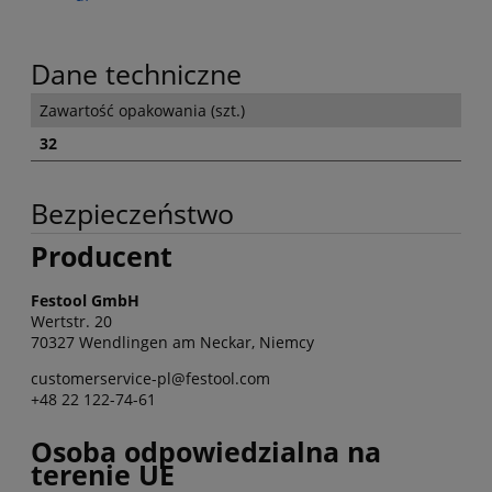
Dane techniczne
Zawartość opakowania (szt.)
32
Bezpieczeństwo
Producent
Festool GmbH
Wertstr. 20
70327 Wendlingen am Neckar, Niemcy
customerservice-pl@festool.com
+48 22 122-74-61
Osoba odpowiedzialna na
terenie UE