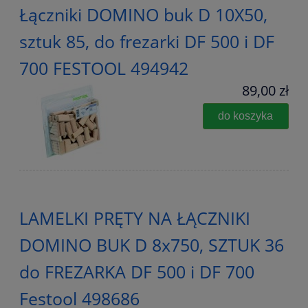
Łączniki DOMINO buk D 10X50,
sztuk 85, do frezarki DF 500 i DF
700 FESTOOL 494942
89,00 zł
do koszyka
LAMELKI PRĘTY NA ŁĄCZNIKI
DOMINO BUK D 8x750, SZTUK 36
do FREZARKA DF 500 i DF 700
Festool 498686