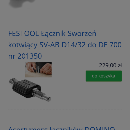
FESTOOL Łącznik Sworzeń
kotwiący SV-AB D14/32 do DF 700
nr 201350
229,00 zł
do koszyka
Asortyment łączników DOMINO