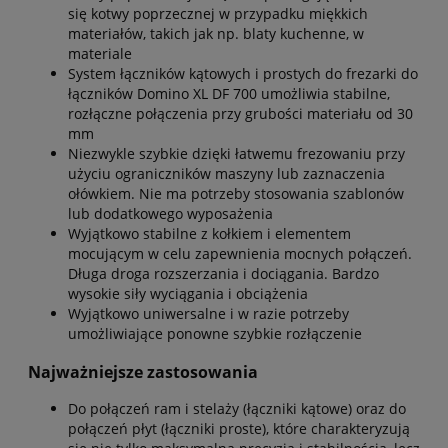
się kotwy poprzecznej w przypadku miękkich
materiałów, takich jak np. blaty kuchenne, w
materiale
System łączników kątowych i prostych do frezarki do
łączników Domino XL DF 700 umożliwia stabilne,
rozłączne połączenia przy grubości materiału od 30
mm
Niezwykle szybkie dzięki łatwemu frezowaniu przy
użyciu ograniczników maszyny lub zaznaczenia
ołówkiem. Nie ma potrzeby stosowania szablonów
lub dodatkowego wyposażenia
Wyjątkowo stabilne z kołkiem i elementem
mocującym w celu zapewnienia mocnych połączeń.
Długa droga rozszerzania i dociągania. Bardzo
wysokie siły wyciągania i obciążenia
Wyjątkowo uniwersalne i w razie potrzeby
umożliwiające ponowne szybkie rozłączenie
Najważniejsze zastosowania
Do połączeń ram i stelaży (łączniki kątowe) oraz do
połączeń płyt (łączniki proste), które charakteryzują