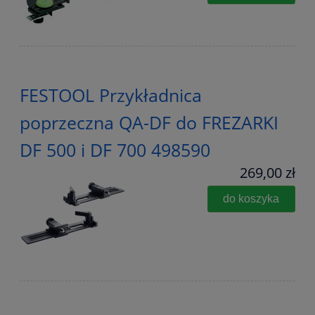
FESTOOL Przykładnica
poprzeczna QA-DF do FREZARKI
DF 500 i DF 700 498590
269,00 zł
do koszyka