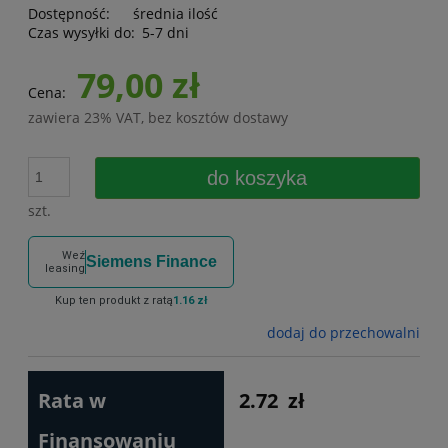
Dostępność:
średnia ilość
Czas wysyłki do:
5-7 dni
79,00 zł
Cena:
zawiera 23% VAT, bez kosztów dostawy
do koszyka
szt.
Weź
Siemens Finance
leasing
Kup ten produkt z ratą
1.16 zł
dodaj do przechowalni
Rata w
2.72
zł
Finansowaniu