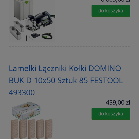
do koszyka
Lamelki Łączniki Kołki DOMINO
BUK D 10x50 Sztuk 85 FESTOOL
493300
439,00 zł
do koszyka