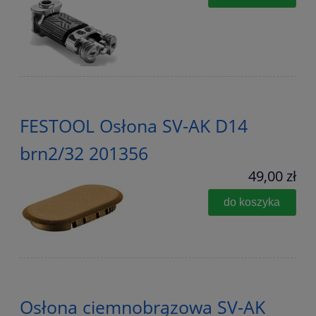
FESTOOL Osłona SV-AK D14
brn2/32 201356
49,00 zł
do koszyka
Osłona ciemnobrązowa SV-AK