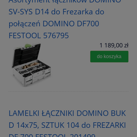
SV-SYS D14 do Frezarka do
połączeń DOMINO DF700
FESTOOL 576795
1 189,00 zł
do koszyka
LAMELKI ŁĄCZNIKI DOMINO BUK
D 14x75, SZTUK 104 do FREZARKI
DF 700 FESTOOL 201499