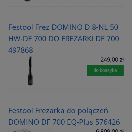
Festool Frez DOMINO D 8-NL 50
HW-DF 700 DO FREZARKI DF 700
497868
249,00 zł
do koszyka
Festool Frezarka do połączeń
DOMINO DF 700 EQ-Plus 576426
6 809,00 zł