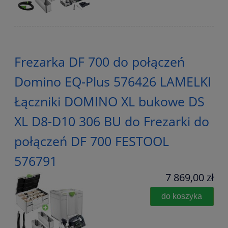
Frezarka DF 700 do połączeń
Domino EQ-Plus 576426 LAMELKI
Łączniki DOMINO XL bukowe DS
XL D8-D10 306 BU do Frezarki do
połączeń DF 700 FESTOOL
576791
7 869,00 zł
do koszyka