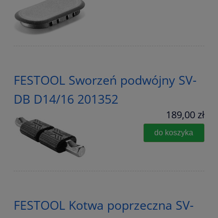
FESTOOL Sworzeń podwójny SV-
DB D14/16 201352
189,00 zł
do koszyka
FESTOOL Kotwa poprzeczna SV-