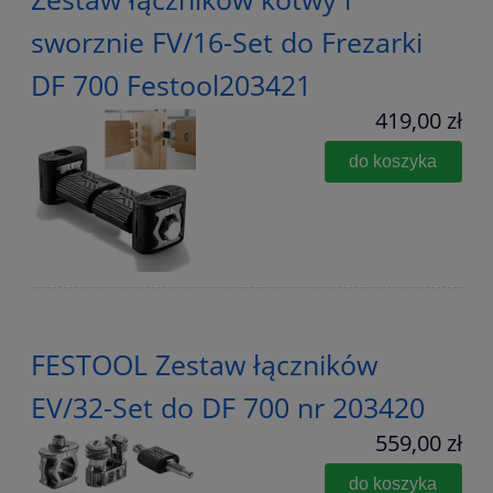
sworznie FV/16-Set do Frezarki
DF 700 Festool203421
419,00 zł
do koszyka
FESTOOL Zestaw łączników
EV/32-Set do DF 700 nr 203420
559,00 zł
do koszyka