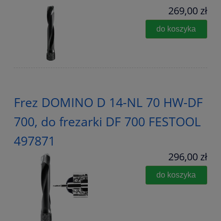
269,00 zł
do koszyka
Frez DOMINO D 14-NL 70 HW-DF
700, do frezarki DF 700 FESTOOL
497871
296,00 zł
do koszyka