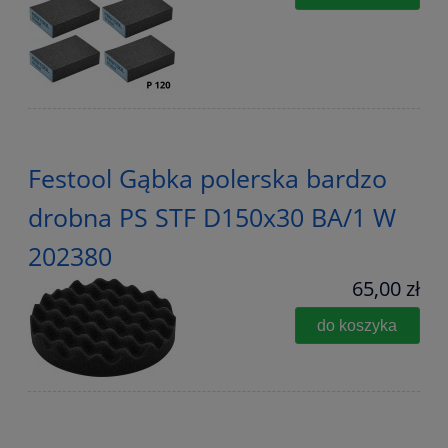
Festool Gąbka polerska bardzo
drobna PS STF D150x30 BA/1 W
202380
65,00 zł
do koszyka