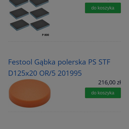
do koszyka
Festool Gąbka polerska PS STF
D125x20 OR/5 201995
216,00 zł
do koszyka