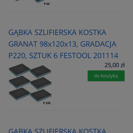
GĄBKA SZLIFIERSKA KOSTKA
GRANAT 98x120x13, GRADACJA
P220, SZTUK 6 FESTOOL 201114
25,00 zł
do koszyka
GĄBKA SZLIFIERSKA KOSTKA