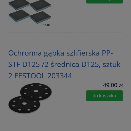
Ochronna gąbka szlifierska PP-
STF D125 /2 średnica D125, sztuk
2 FESTOOL 203344
49,00 zł
do koszyka