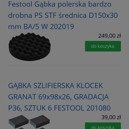
Festool Gąbka polerska bardzo
drobna PS STF średnica D150x30
mm BA/5 W 202019
249,00 zł
do koszyka
GĄBKA SZLIFIERSKA KLOCEK
GRANAT 69x98x26, GRADACJA
P36, SZTUK 6 FESTOOL 201080
39,00 zł
do koszyka