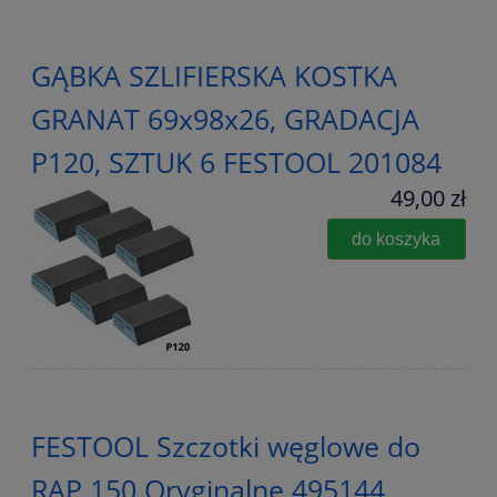
GĄBKA SZLIFIERSKA KOSTKA
GRANAT 69x98x26, GRADACJA
P120, SZTUK 6 FESTOOL 201084
49,00 zł
do koszyka
FESTOOL Szczotki węglowe do
RAP 150 Oryginalne 495144