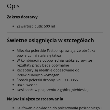
Opis
Zakres dostawy
Zawartość butli: 500 ml
Świetne osiągnięcia w szczegółach
Mleczka polerskie Festool sprawiają, że obróbka
powierzchni stała się łatwa
W kombinacji z odpowiednią gąbką sprawi, że
rezultaty pracy będą optymalne
Receptury są idealnie dopasowane do
indywidualnych wymagań
Środek polerski drobny SPEED GLOSS
Baza: wodna
Doskonałe w połączeniu z gąbką (niebieska)
Najważniejsze zastosowania
Szlifowanie dokładne do polerowania pośredniego i