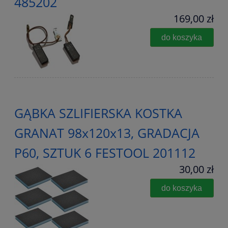
485202
169,00 zł
do koszyka
GĄBKA SZLIFIERSKA KOSTKA
GRANAT 98x120x13, GRADACJA
P60, SZTUK 6 FESTOOL 201112
30,00 zł
do koszyka