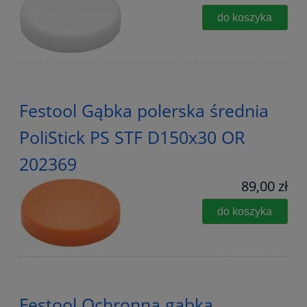
do koszyka
Festool Gąbka polerska średnia
PoliStick PS STF D150x30 OR
202369
89,00 zł
do koszyka
Festool Ochronna gąbka