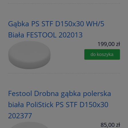
Gąbka PS STF D150x30 WH/5
Biała FESTOOL 202013
199,00 zł
do koszyka
Festool Drobna gąbka polerska
biała PoliStick PS STF D150x30
202377
85,00 zł