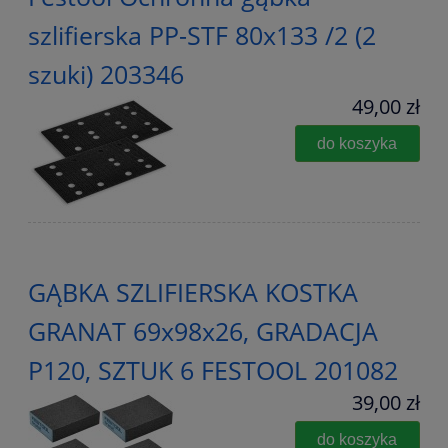
szlifierska PP-STF 80x133 /2 (2
szuki) 203346
49,00 zł
do koszyka
GĄBKA SZLIFIERSKA KOSTKA
GRANAT 69x98x26, GRADACJA
P120, SZTUK 6 FESTOOL 201082
39,00 zł
do koszyka