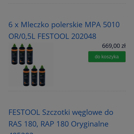
6 x Mleczko polerskie MPA 5010
OR/0,5L FESTOOL 202048
669,00 zł
do koszyka
FESTOOL Szczotki węglowe do
RAS 180, RAP 180 Oryginalne