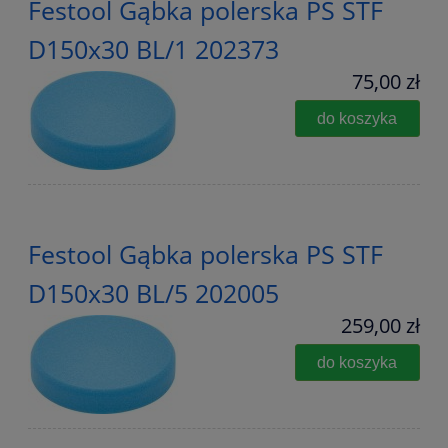
Festool Gąbka polerska PS STF
D150x30 BL/1 202373
75,00 zł
do koszyka
Festool Gąbka polerska PS STF
D150x30 BL/5 202005
259,00 zł
do koszyka