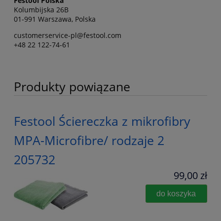
Festool Polska
Kolumbijska 26B
01-991 Warszawa, Polska
customerservice-pl@festool.com
+48 22 122-74-61
Produkty powiązane
Festool Ściereczka z mikrofibry
MPA-Microfibre/ rodzaje 2
205732
99,00 zł
do koszyka