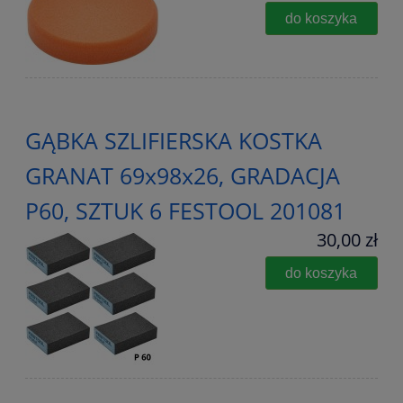
do koszyka
GĄBKA SZLIFIERSKA KOSTKA
GRANAT 69x98x26, GRADACJA
P60, SZTUK 6 FESTOOL 201081
30,00 zł
do koszyka