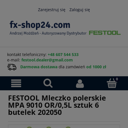
Zarejestruj się
Zaloguj się
kontakt telefoniczny:
+48 607 544 533
e-mail:
festool.dealer@gmail.com
Darmowa dostawa
dla zamówień
od 1000 zł
FESTOOL Mleczko polerskie
MPA 9010 OR/0,5L sztuk 6
butelek 202050