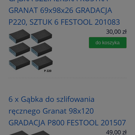
GRANAT 69x98x26 GRADACJA
P220, SZTUK 6 FESTOOL 201083
30,00 zł
do koszyka
6 x Gąbka do szlifowania
ręcznego Granat 98x120
GRADACJA P800 FESTOOL 201507
49,00 zł