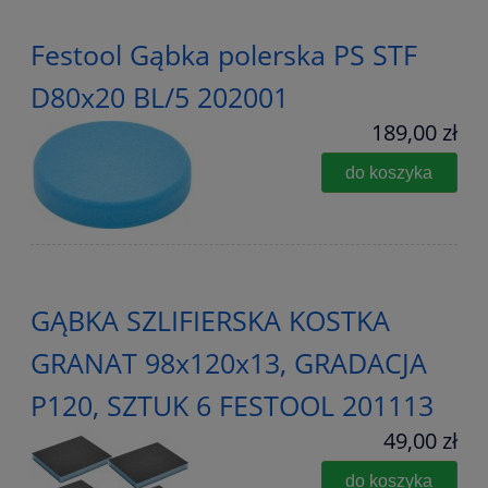
Festool Gąbka polerska PS STF
D80x20 BL/5 202001
189,00 zł
do koszyka
GĄBKA SZLIFIERSKA KOSTKA
GRANAT 98x120x13, GRADACJA
P120, SZTUK 6 FESTOOL 201113
49,00 zł
do koszyka