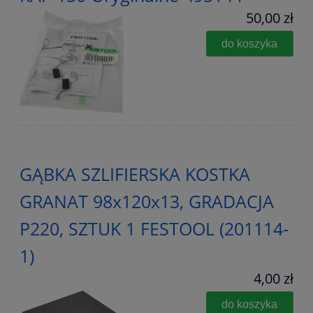
50,00 zł
do koszyka
GĄBKA SZLIFIERSKA KOSTKA
GRANAT 98x120x13, GRADACJA
P220, SZTUK 1 FESTOOL (201114-
1)
4,00 zł
do koszyka