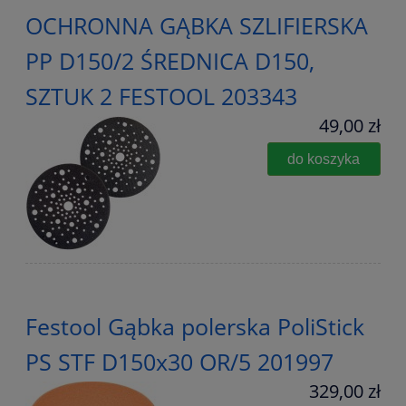
OCHRONNA GĄBKA SZLIFIERSKA
PP D150/2 ŚREDNICA D150,
SZTUK 2 FESTOOL 203343
49,00 zł
do koszyka
Festool Gąbka polerska PoliStick
PS STF D150x30 OR/5 201997
329,00 zł