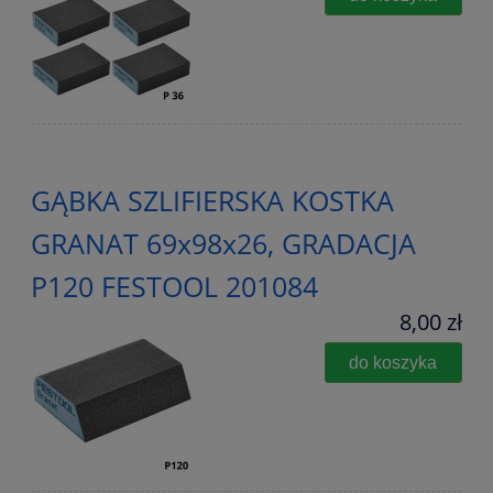
GĄBKA SZLIFIERSKA KOSTKA
GRANAT 69x98x26, GRADACJA
P120 FESTOOL 201084
8,00 zł
do koszyka