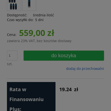
Dostępność:
średnia ilość
Czas wysyłki do:
5 dni
559,00 zł
Cena:
zawiera 23% VAT, bez kosztów dostawy
do koszyka
szt.
dodaj do przechowalni
Rata w
19.24
zł
Finansowaniu
Plus: