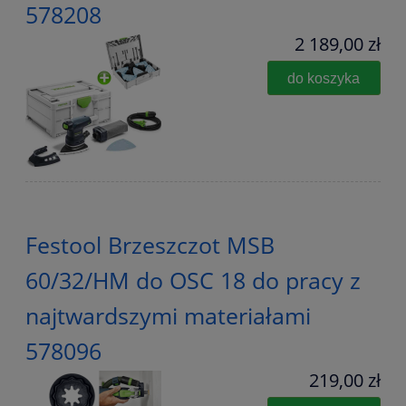
578208
2 189,00 zł
do koszyka
Festool Brzeszczot MSB
60/32/HM do OSC 18 do pracy z
najtwardszymi materiałami
578096
219,00 zł