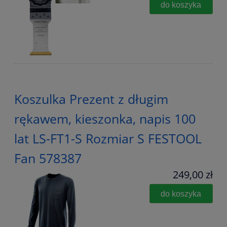
do koszyka
Koszulka Prezent z długim
rękawem, kieszonka, napis 100
lat LS-FT1-S Rozmiar S FESTOOL
Fan 578387
249,00 zł
do koszyka