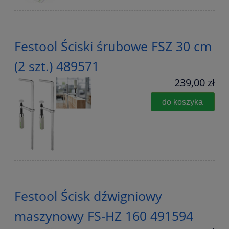
Festool Ściski śrubowe FSZ 30 cm
(2 szt.) 489571
239,00 zł
do koszyka
Festool Ścisk dźwigniowy
maszynowy FS-HZ 160 491594