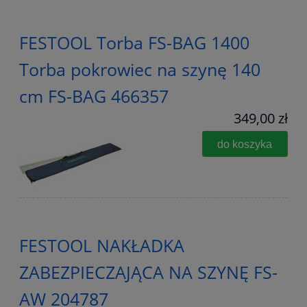
FESTOOL Torba FS-BAG 1400
Torba pokrowiec na szynę 140
cm FS-BAG 466357
349,00 zł
do koszyka
FESTOOL NAKŁADKA
ZABEZPIECZAJĄCA NA SZYNĘ FS-
AW 204787