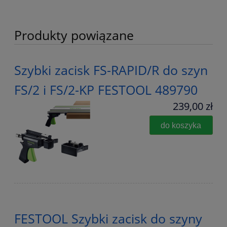
Produkty powiązane
Szybki zacisk FS-RAPID/R do szyn
FS/2 i FS/2-KP FESTOOL 489790
239,00 zł
do koszyka
FESTOOL Szybki zacisk do szyny