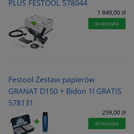
PLUS FESTOOL 578044
1 849,00 zł
do koszyka
Festool Zestaw papierów
GRANAT D150 + Bidon 1l GRATIS
578131
259,00 zł
do koszyka