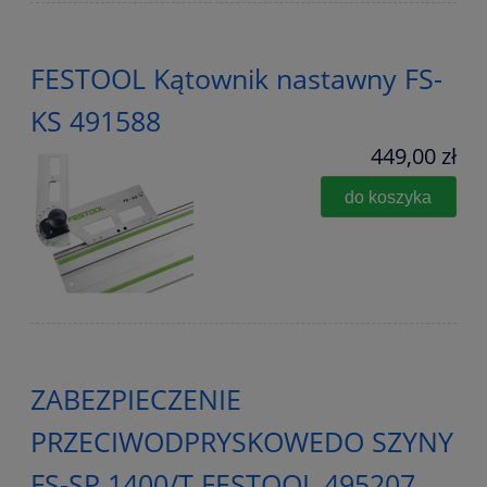
FESTOOL Kątownik nastawny FS-
KS 491588
449,00 zł
do koszyka
ZABEZPIECZENIE
PRZECIWODPRYSKOWEDO SZYNY
FS-SP 1400/T FESTOOL 495207