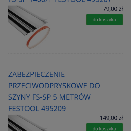
79,00 zł
do koszyka
ZABEZPIECZENIE
PRZECIWODPRYSKOWE DO
SZYNY FS-SP 5 METRÓW
FESTOOL 495209
149,00 zł
do koszyka