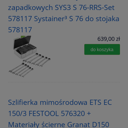
zapadkowych SYS3 S 76-RRS-Set
578117 Systainer³ S 76 do stojaka
578117
639,00 zł
do koszyka
Szlifierka mimośrodowa ETS EC
150/3 FESTOOL 576320 +
Materiały ścierne Granat D150