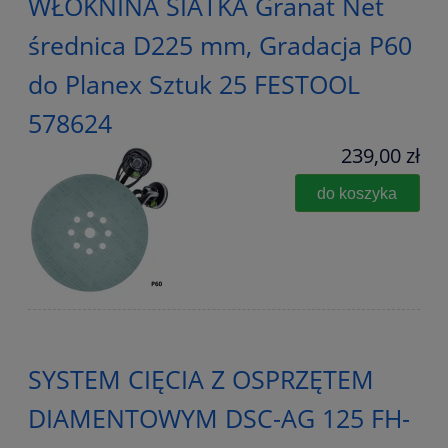
WŁÓKNINA SIATKA Granat Net
średnica D225 mm, Gradacja P60
do Planex Sztuk 25 FESTOOL
578624
239,00 zł
do koszyka
SYSTEM CIĘCIA Z OSPRZĘTEM
DIAMENTOWYM DSC-AG 125 FH-