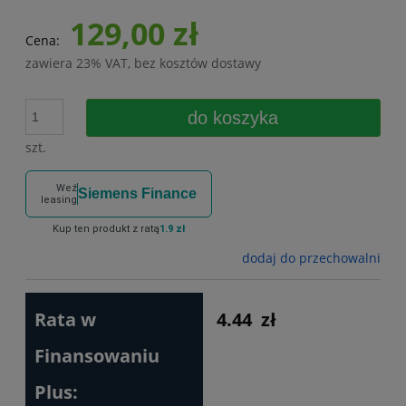
129,00 zł
Cena:
zawiera 23% VAT, bez kosztów dostawy
do koszyka
szt.
Weź
Siemens Finance
leasing
Kup ten produkt z ratą
1.9 zł
dodaj do przechowalni
Rata w
4.44
zł
Finansowaniu
Plus: