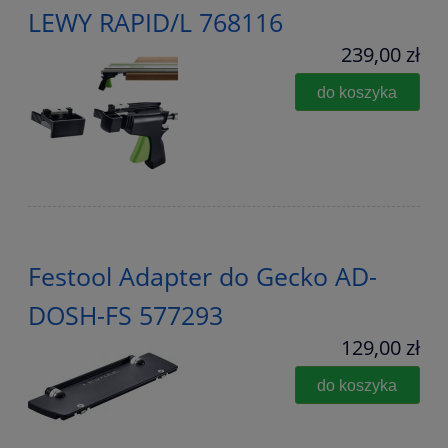
LEWY RAPID/L 768116
239,00 zł
do koszyka
Festool Adapter do Gecko AD-
DOSH-FS 577293
129,00 zł
do koszyka