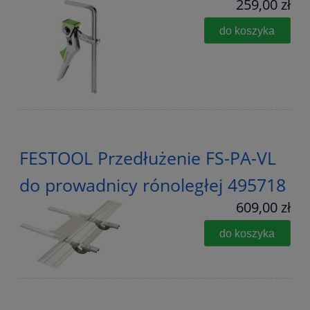
259,00 zł
do koszyka
FESTOOL Przedłużenie FS-PA-VL
do prowadnicy rónoległej 495718
609,00 zł
do koszyka