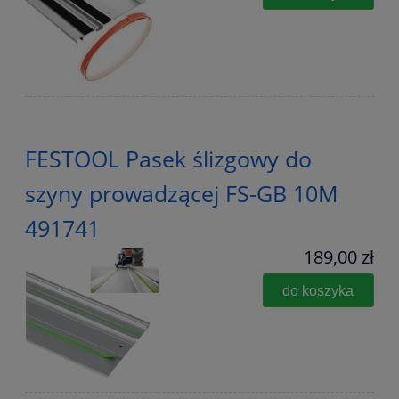
FESTOOL Pasek ślizgowy do
szyny prowadzącej FS-GB 10M
491741
189,00 zł
do koszyka