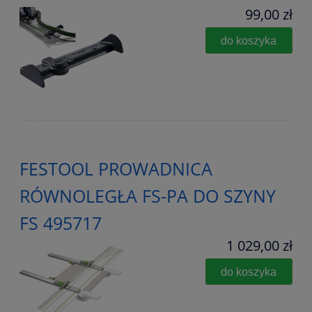
99,00 zł
do koszyka
FESTOOL PROWADNICA
RÓWNOLEGŁA FS-PA DO SZYNY
FS 495717
1 029,00 zł
do koszyka