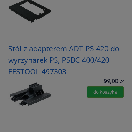
Stół z adapterem ADT-PS 420 do
wyrzynarek PS, PSBC 400/420
FESTOOL 497303
99,00 zł
do koszyka