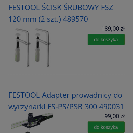
FESTOOL ŚCISK ŚRUBOWY FSZ
120 mm (2 szt.) 489570
189,00 zł
do koszyka
FESTOOL Adapter prowadnicy do
wyrzynarki FS-PS/PSB 300 490031
99,00 zł
do koszyka