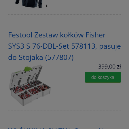
Festool Zestaw kołków Fisher
SYS3 S 76-DBL-Set 578113, pasuje
do Stojaka (577807)
399,00 zł
do koszyka