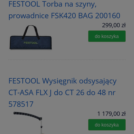
FESTOOL Torba na szyny,
prowadnice FSK420 BAG 200160
299,00 zł
do koszyka
FESTOOL Wysięgnik odsysający
CT-ASA FLX J do CT 26 do 48 nr
578517
1 179,00 zł
do koszyka