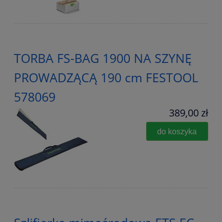
TORBA FS-BAG 1900 NA SZYNĘ
PROWADZĄCĄ 190 cm FESTOOL
578069
389,00 zł
do koszyka