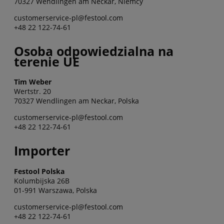
70327 Wendlingen am Neckar, Niemcy
customerservice-pl@festool.com
+48 22 122-74-61
Osoba odpowiedzialna na
terenie UE
Tim Weber
Wertstr. 20
70327 Wendlingen am Neckar, Polska
customerservice-pl@festool.com
+48 22 122-74-61
Importer
Festool Polska
Kolumbijska 26B
01-991 Warszawa, Polska
customerservice-pl@festool.com
+48 22 122-74-61