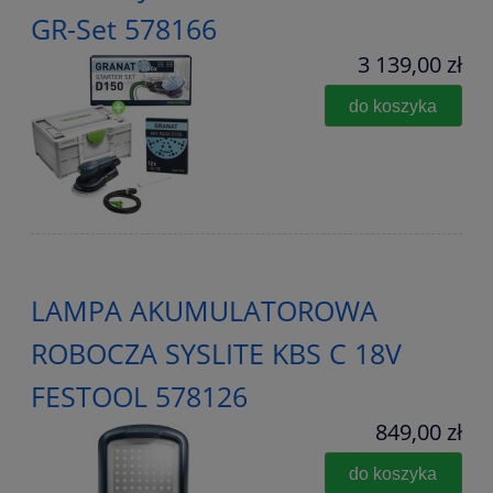
GR-Set 578166
3 139,00 zł
do koszyka
LAMPA AKUMULATOROWA
ROBOCZA SYSLITE KBS C 18V
FESTOOL 578126
849,00 zł
do koszyka