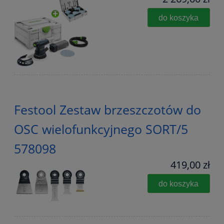
do koszyka
Festool Zestaw brzeszczotów do
OSC wielofunkcyjnego SORT/5
578098
419,00 zł
do koszyka