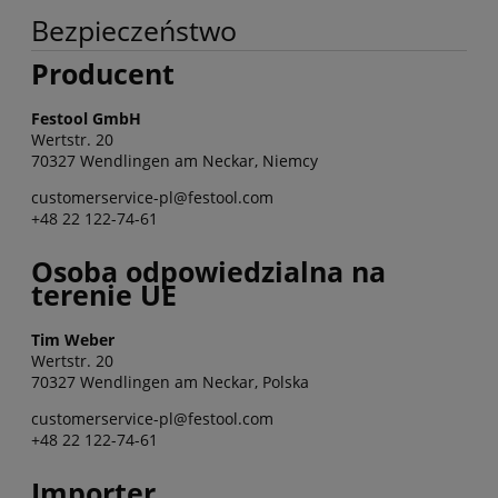
Bezpieczeństwo
Producent
Festool GmbH
Wertstr. 20
70327 Wendlingen am Neckar, Niemcy
customerservice-pl@festool.com
+48 22 122-74-61
Osoba odpowiedzialna na
terenie UE
Tim Weber
Wertstr. 20
70327 Wendlingen am Neckar, Polska
customerservice-pl@festool.com
+48 22 122-74-61
Importer