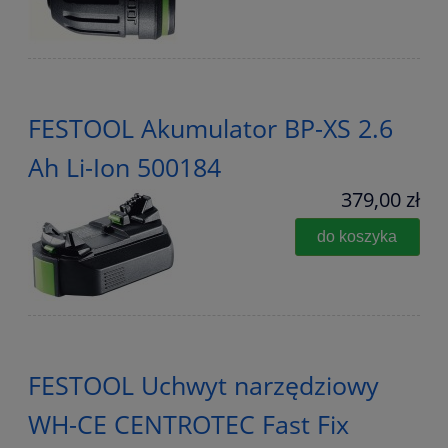
FESTOOL Akumulator BP-XS 2.6
Ah Li-Ion 500184
379,00 zł
do koszyka
FESTOOL Uchwyt narzędziowy
WH-CE CENTROTEC Fast Fix