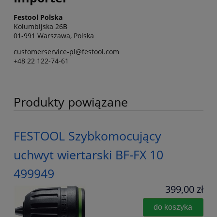
Festool Polska
Kolumbijska 26B
01-991 Warszawa, Polska
customerservice-pl@festool.com
+48 22 122-74-61
Produkty powiązane
FESTOOL Szybkomocujący
uchwyt wiertarski BF-FX 10
499949
399,00 zł
do koszyka