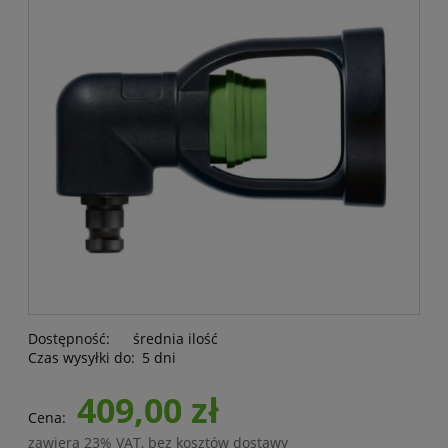
Dostępność:
średnia ilość
Czas wysyłki do:
5 dni
409,00 zł
Cena:
zawiera 23% VAT, bez kosztów dostawy