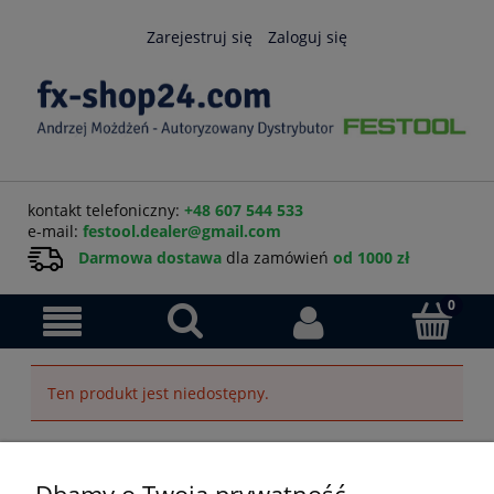
Zarejestruj się
Zaloguj się
kontakt telefoniczny:
+48 607 544 533
e-mail:
festool.dealer@gmail.com
Darmowa dostawa
dla zamówień
od 1000 zł
Ten produkt jest niedostępny.
Pomoc