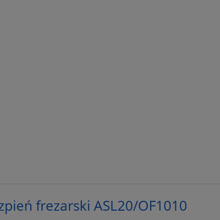
pień frezarski ASL20/OF1010