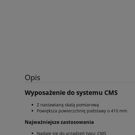
Opis
Wyposażenie do systemu CMS
Z nastawianą skalą pomiarową
Powiększa powierzchnię podstawy o 410 mm
Najważniejsze zastosowania
Nadaje się do urządzeń typu: CMS