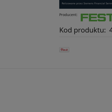
Relizowane przez Siemens Financial Servi
Producent:
Kod produktu: