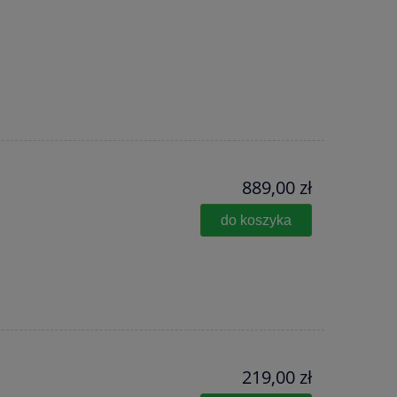
889,00 zł
do koszyka
219,00 zł