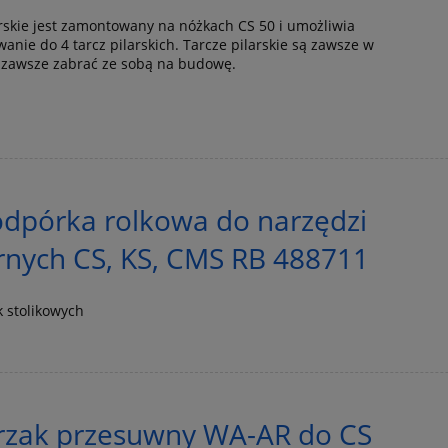
rskie jest zamontowany na nóżkach CS 50 i umożliwia
nie do 4 tarcz pilarskich. Tarcze pilarskie są zawsze w
e zawsze zabrać ze sobą na budowę.
dpórka rolkowa do narzędzi
rnych CS, KS, CMS RB 488711
 stolikowych
erzak przesuwny WA-AR do CS