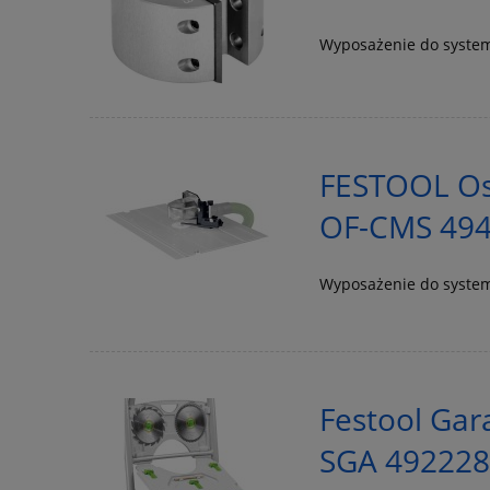
Wyposażenie do syst
FESTOOL Os
OF-CMS 49
Wyposażenie do syst
Festool Gar
SGA 49222