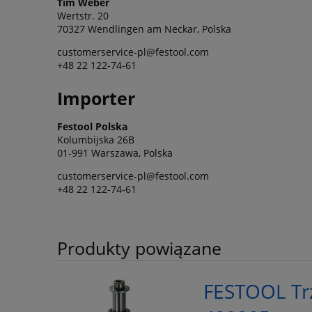
Tim Weber
Wertstr. 20
70327 Wendlingen am Neckar, Polska
customerservice-pl@festool.com
+48 22 122-74-61
Importer
Festool Polska
Kolumbijska 26B
01-991 Warszawa, Polska
customerservice-pl@festool.com
+48 22 122-74-61
Produkty powiązane
FESTOOL Trz