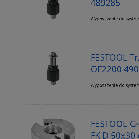
489285
Wyposażenie do syst
FESTOOL Trz
OF2200 49
Wyposażenie do syst
FESTOOL Gł
FK D 50x30 