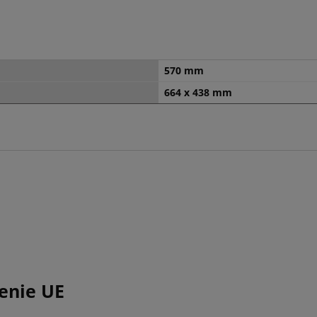
570 mm
664 x 438 mm
enie UE