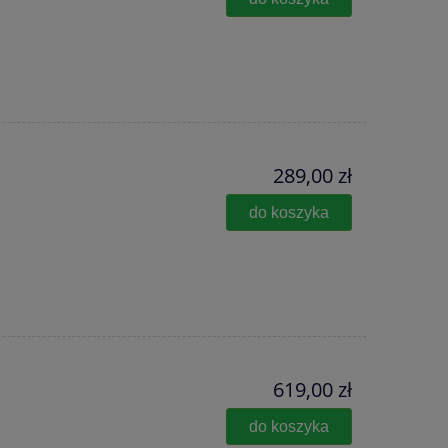
289,00 zł
do koszyka
619,00 zł
do koszyka