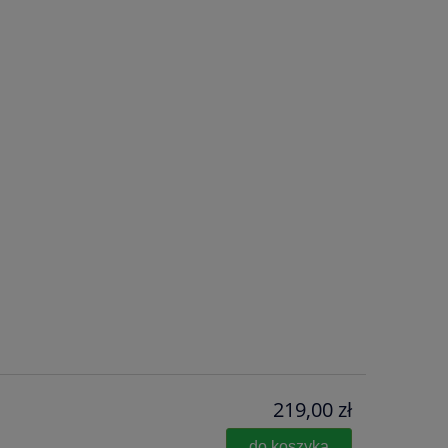
219,00 zł
do koszyka