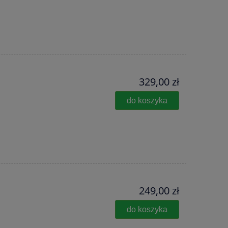
329,00 zł
do koszyka
249,00 zł
do koszyka