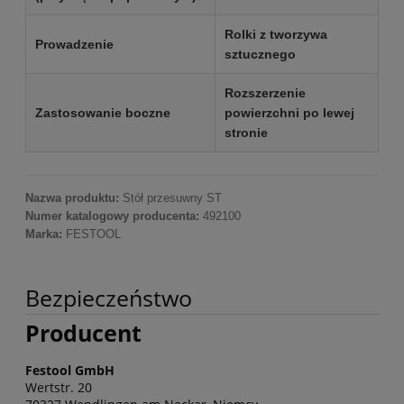
Rolki z tworzywa
Prowadzenie
sztucznego
Rozszerzenie
Zastosowanie boczne
powierzchni po lewej
stronie
Nazwa produktu:
Stół przesuwny ST
Numer katalogowy producenta:
492100
Marka:
FESTOOL
Bezpieczeństwo
Producent
Festool GmbH
Wertstr. 20