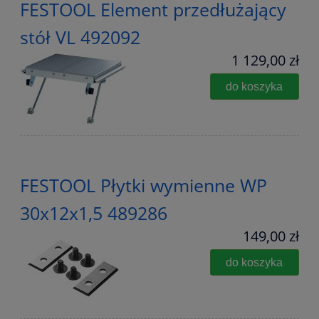
FESTOOL Element przedłużający
stół VL 492092
1 129,00 zł
do koszyka
FESTOOL Płytki wymienne WP
30x12x1,5 489286
149,00 zł
do koszyka