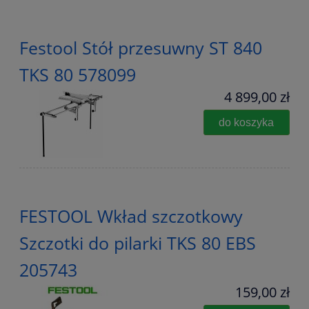
Festool Stół przesuwny ST 840
TKS 80 578099
4 899,00 zł
do koszyka
FESTOOL Wkład szczotkowy
Szczotki do pilarki TKS 80 EBS
205743
159,00 zł