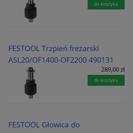
do koszyka
FESTOOL Trzpień frezarski
ASL20/OF1400-OF2200 490131
289,00 zł
do koszyka
FESTOOL Głowica do