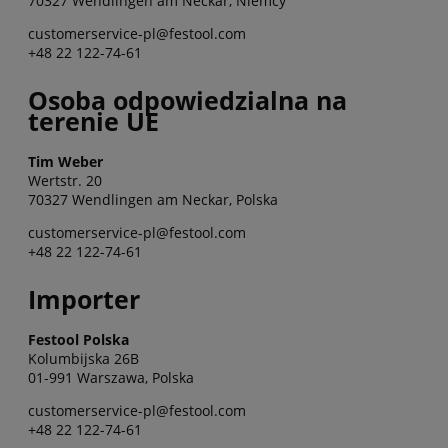
70327 Wendlingen am Neckar, Niemcy
customerservice-pl@festool.com
+48 22 122-74-61
Osoba odpowiedzialna na
terenie UE
Tim Weber
Wertstr. 20
70327 Wendlingen am Neckar, Polska
customerservice-pl@festool.com
+48 22 122-74-61
Importer
Festool Polska
Kolumbijska 26B
01-991 Warszawa, Polska
customerservice-pl@festool.com
+48 22 122-74-61