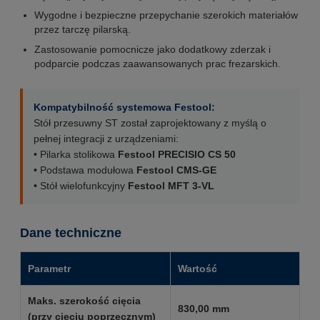
Wygodne i bezpieczne przepychanie szerokich materiałów
przez tarczę pilarską.
Zastosowanie pomocnicze jako dodatkowy zderzak i
podparcie podczas zaawansowanych prac frezarskich.
Kompatybilność systemowa Festool:
Stół przesuwny ST został zaprojektowany z myślą o
pełnej integracji z urządzeniami:
• Pilarka stolikowa
Festool PRECISIO CS 50
• Podstawa modułowa
Festool CMS-GE
• Stół wielofunkcyjny
Festool MFT 3-VL
Dane techniczne
Parametr
Wartość
Maks. szerokość cięcia
830,00 mm
(przy cięciu poprzecznym)