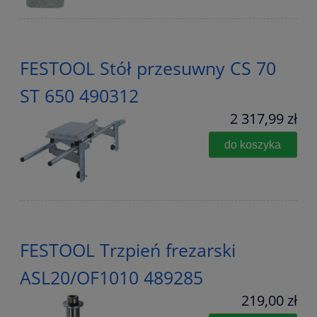
FESTOOL Stół przesuwny CS 70
ST 650 490312
2 317,99 zł
do koszyka
FESTOOL Trzpień frezarski
ASL20/OF1010 489285
219,00 zł