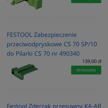
FESTOOL Zabezpieczenie
przeciwodpryskowe CS 70 SP/10
do Pilarki CS 70 nr 490340
139,00 zł
do koszyka
Festool Zderzak przesuwny KA-AR