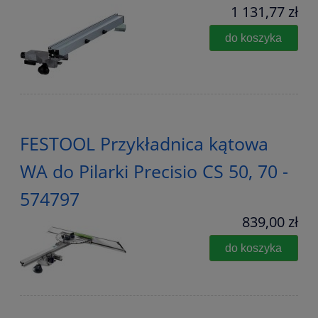
1 131,77 zł
do koszyka
FESTOOL Przykładnica kątowa
WA do Pilarki Precisio CS 50, 70 -
574797
839,00 zł
do koszyka