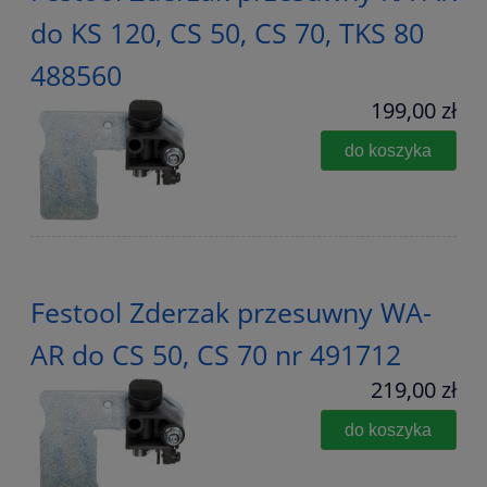
do KS 120, CS 50, CS 70, TKS 80
488560
199,00 zł
do koszyka
Festool Zderzak przesuwny WA-
AR do CS 50, CS 70 nr 491712
219,00 zł
do koszyka