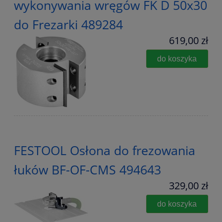
wykonywania wręgów FK D 50x30
do Frezarki 489284
619,00 zł
do koszyka
FESTOOL Osłona do frezowania
łuków BF-OF-CMS 494643
329,00 zł
do koszyka