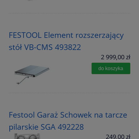
FESTOOL Element rozszerzający
stół VB-CMS 493822
2 999,00 zł
do koszyka
Festool Garaż Schowek na tarcze
pilarskie SGA 492228
249,00 zł