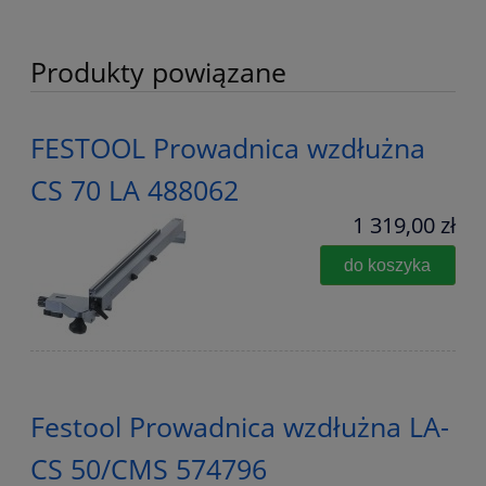
Produkty powiązane
FESTOOL Prowadnica wzdłużna
CS 70 LA 488062
1 319,00 zł
do koszyka
Festool Prowadnica wzdłużna LA-
CS 50/CMS 574796