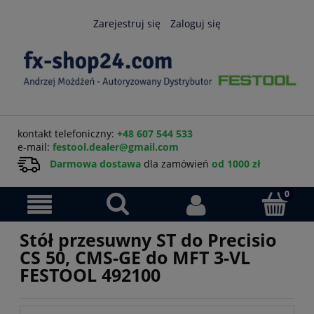
Zarejestruj się
Zaloguj się
kontakt telefoniczny:
+48 607 544 533
e-mail:
festool.dealer@gmail.com
Darmowa dostawa
dla zamówień
od 1000 zł
Stół przesuwny ST do Precisio
CS 50, CMS-GE do MFT 3-VL
FESTOOL 492100