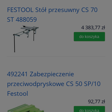
FESTOOL Stół przesuwny CS 70
ST 488059
4 383,77 zł
do koszyka
492241 Zabezpieczenie
przeciwodpryskowe CS 50 SP/10
Festool
92,77 zł
do koszyka