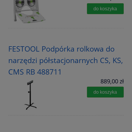
do koszyka
FESTOOL Podpórka rolkowa do
narzędzi półstacjonarnych CS, KS,
CMS RB 488711
889,00 zł
do koszyka