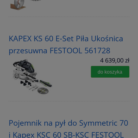
KAPEX KS 60 E-Set Piła Ukośnica
przesuwna FESTOOL 561728
4 639,00 zł
do koszyka
Pojemnik na pył do Symmetric 70
i Kapex KSC 60 SB-KSC FESTOOL