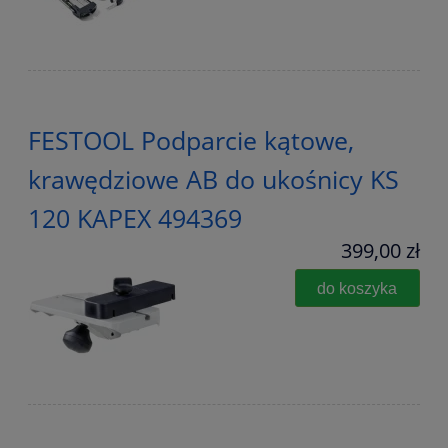
FESTOOL Podparcie kątowe,
krawędziowe AB do ukośnicy KS
120 KAPEX 494369
399,00 zł
do koszyka