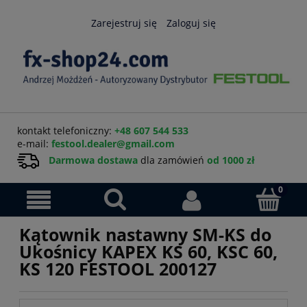
Zarejestruj się
Zaloguj się
kontakt telefoniczny:
+48 607 544 533
e-mail:
festool.dealer@gmail.com
Darmowa dostawa
dla zamówień
od 1000 zł
Kątownik nastawny SM-KS do
Ukośnicy KAPEX KS 60, KSC 60,
KS 120 FESTOOL 200127