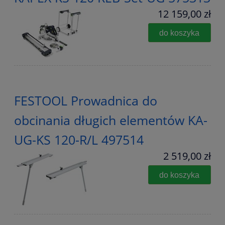
12 159,00 zł
do koszyka
FESTOOL Prowadnica do
obcinania długich elementów KA-
UG-KS 120-R/L 497514
2 519,00 zł
do koszyka