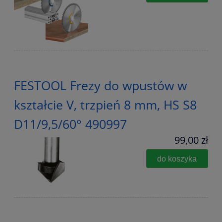
FESTOOL Frezy do wpustów w
kształcie V, trzpień 8 mm, HS S8
D11/9,5/60° 490997
99,00 zł
do koszyka