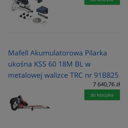
Mafell Akumulatorowa Pilarka
ukośna KSS 60 18M BL w
metalowej walizce TRC nr 91B825
7 640,76 zł
do koszyka