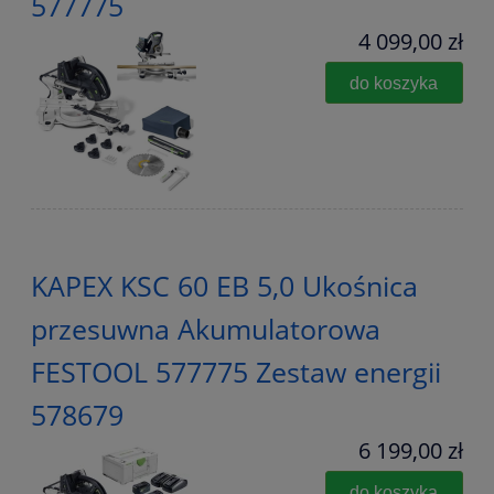
577775
4 099,00 zł
do koszyka
KAPEX KSC 60 EB 5,0 Ukośnica
przesuwna Akumulatorowa
FESTOOL 577775 Zestaw energii
578679
6 199,00 zł
do koszyka