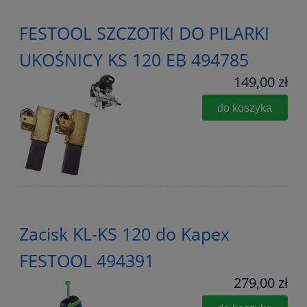
FESTOOL SZCZOTKI DO PILARKI
UKOŚNICY KS 120 EB 494785
149,00 zł
do koszyka
Zacisk KL-KS 120 do Kapex
FESTOOL 494391
279,00 zł