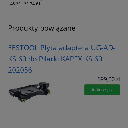
+48 22 122-74-61
Produkty powiązane
FESTOOL Płyta adaptera UG-AD-
KS 60 do Pilarki KAPEX KS 60
202056
599,00 zł
do koszyka