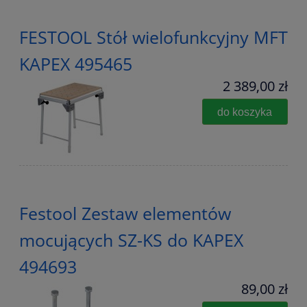
FESTOOL Stół wielofunkcyjny MFT
KAPEX 495465
2 389,00 zł
do koszyka
Festool Zestaw elementów
mocujących SZ-KS do KAPEX
494693
89,00 zł