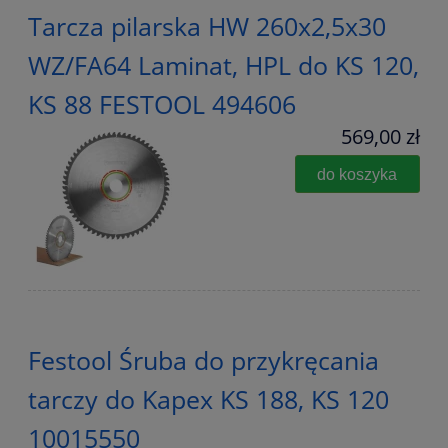
Tarcza pilarska HW 260x2,5x30
WZ/FA64 Laminat, HPL do KS 120,
KS 88 FESTOOL 494606
569,00 zł
do koszyka
Festool Śruba do przykręcania
tarczy do Kapex KS 188, KS 120
10015550