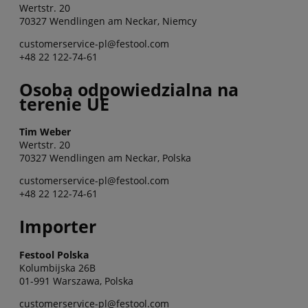
Wertstr. 20
70327 Wendlingen am Neckar, Niemcy
customerservice-pl@festool.com
+48 22 122-74-61
Osoba odpowiedzialna na
terenie UE
Tim Weber
Wertstr. 20
70327 Wendlingen am Neckar, Polska
customerservice-pl@festool.com
+48 22 122-74-61
Importer
Festool Polska
Kolumbijska 26B
01-991 Warszawa, Polska
customerservice-pl@festool.com