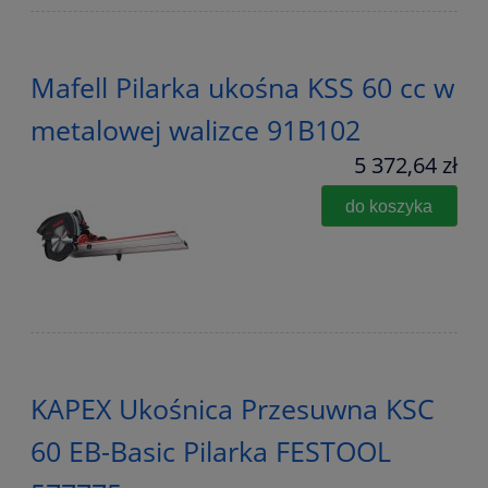
Mafell Pilarka ukośna KSS 60 cc w
metalowej walizce 91B102
5 372,64 zł
do koszyka
KAPEX Ukośnica Przesuwna KSC
60 EB-Basic Pilarka FESTOOL