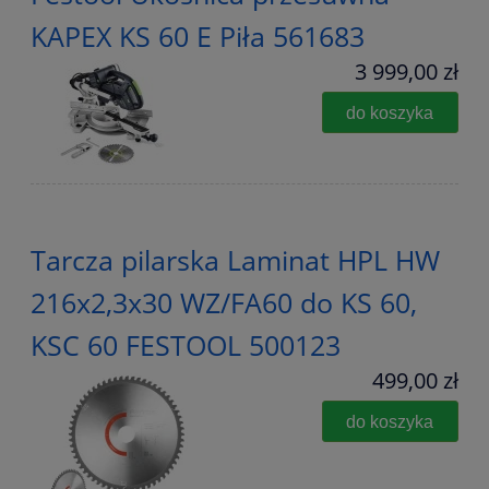
KAPEX KS 60 E Piła 561683
3 999,00 zł
do koszyka
Tarcza pilarska Laminat HPL HW
216x2,3x30 WZ/FA60 do KS 60,
KSC 60 FESTOOL 500123
499,00 zł
do koszyka