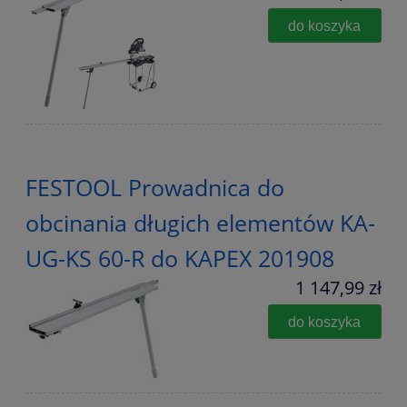
do koszyka
FESTOOL Prowadnica do
obcinania długich elementów KA-
UG-KS 60-R do KAPEX 201908
1 147,99 zł
do koszyka