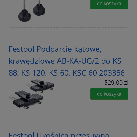
do koszyka
Festool Podparcie kątowe,
krawędziowe AB-KA-UG/2 do KS
88, KS 120, KS 60, KSC 60 203356
529,00 zł
do koszyka
Festool Ukośnica przesuwna