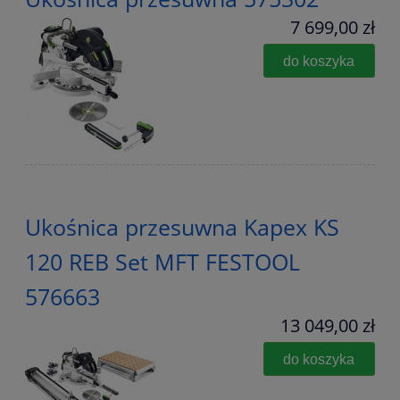
7 699,00 zł
do koszyka
Ukośnica przesuwna Kapex KS
120 REB Set MFT FESTOOL
576663
13 049,00 zł
do koszyka