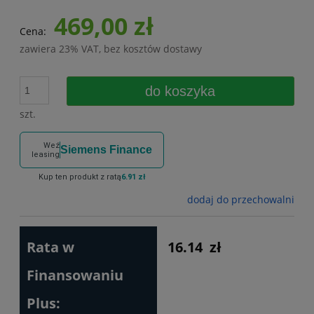
469,00 zł
Cena:
zawiera 23% VAT, bez kosztów dostawy
do koszyka
szt.
Weź
Siemens Finance
leasing
Kup ten produkt z ratą
6.91 zł
dodaj do przechowalni
Rata w
16.14
zł
Finansowaniu
Plus: