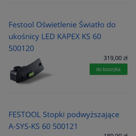
Festool Oświetlenie Światło do
ukośnicy LED KAPEX KS 60
500120
319,00 zł
do koszyka
FESTOOL Stopki podwyższające
A-SYS-KS 60 500121
189,00 zł