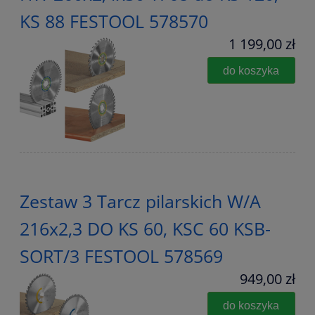
KS 88 FESTOOL 578570
1 199,00 zł
do koszyka
Zestaw 3 Tarcz pilarskich W/A
216x2,3 DO KS 60, KSC 60 KSB-
SORT/3 FESTOOL 578569
949,00 zł
do koszyka