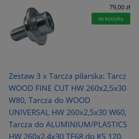
79,00 zł
do koszyka
Zestaw 3 x Tarcza pilarska: Tarcz
WOOD FINE CUT HW 260x2,5x30
W80, Tarcza do WOOD
UNIVERSAL HW 260x2,5x30 W60,
Tarcza do ALUMINIUM/PLASTICS
HW 260x2,4x30 TF68 do KS 120,