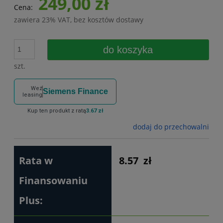
249,00 zł
Cena:
zawiera 23% VAT, bez kosztów dostawy
do koszyka
szt.
Weź
Siemens Finance
leasing
Kup ten produkt z ratą
3.67 zł
dodaj do przechowalni
Rata w
8.57
zł
Finansowaniu
Plus: