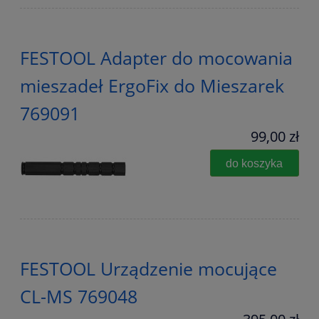
FESTOOL Adapter do mocowania
mieszadeł ErgoFix do Mieszarek
769091
99,00 zł
do koszyka
FESTOOL Urządzenie mocujące
CL-MS 769048