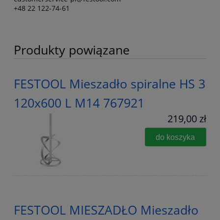
+48 22 122-74-61
Produkty powiązane
FESTOOL Mieszadło spiralne HS 3
120x600 L M14 767921
219,00 zł
do koszyka
FESTOOL MIESZADŁO Mieszadło