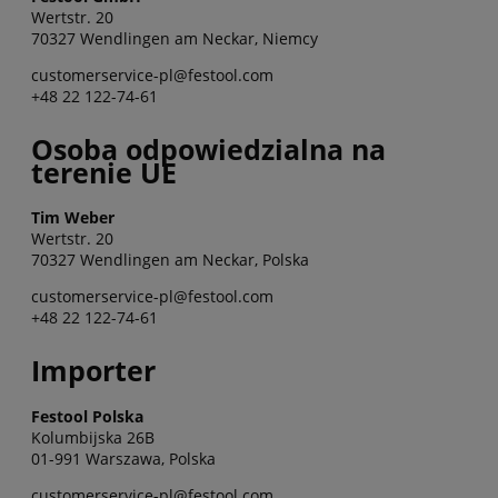
Wertstr. 20
70327 Wendlingen am Neckar, Niemcy
customerservice-pl@festool.com
+48 22 122-74-61
Osoba odpowiedzialna na
terenie UE
Tim Weber
Wertstr. 20
70327 Wendlingen am Neckar, Polska
customerservice-pl@festool.com
+48 22 122-74-61
Importer
Festool Polska
Kolumbijska 26B
01-991 Warszawa, Polska
customerservice-pl@festool.com