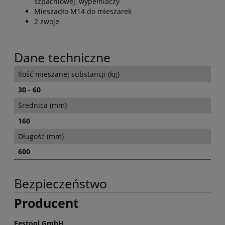
szpachlowej, wypełniaczy
Mieszadło M14 do mieszarek
2 zwoje
Dane techniczne
Ilość mieszanej substancji (kg)
30 - 60
Średnica (mm)
160
Długość (mm)
600
Bezpieczeństwo
Producent
Festool GmbH