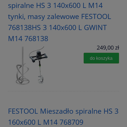
spiralne HS 3 140x600 L M14
tynki, masy zalewowe FESTOOL
768138HS 3 140x600 L GWINT
M14 768138
249,00 zł
do koszyka
FESTOOL Mieszadło spiralne HS 3
160x600 L M14 768709