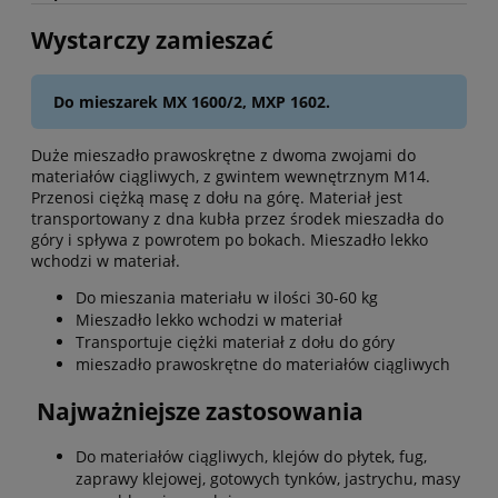
Wystarczy zamieszać
Do mieszarek MX 1600/2, MXP 1602.
Duże mieszadło prawoskrętne z dwoma zwojami do
materiałów ciągliwych, z gwintem wewnętrznym M14.
Przenosi ciężką masę z dołu na górę. Materiał jest
transportowany z dna kubła przez środek mieszadła do
góry i spływa z powrotem po bokach. Mieszadło lekko
wchodzi w materiał.
Do mieszania materiału w ilości 30-60 kg
Mieszadło lekko wchodzi w materiał
Transportuje ciężki materiał z dołu do góry
mieszadło prawoskrętne do materiałów ciągliwych
Najważniejsze zastosowania
Do materiałów ciągliwych, klejów do płytek, fug,
zaprawy klejowej, gotowych tynków, jastrychu, masy