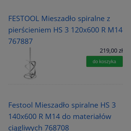
FESTOOL Mieszadło spiralne z
pierścieniem HS 3 120x600 R M14
767887
219,00 zł
do koszyka
Festool Mieszadło spiralne HS 3
140x600 R M14 do materiałów
ciągliwych 768708