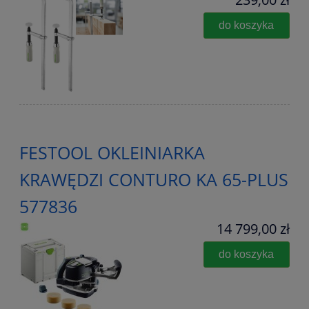
do koszyka
FESTOOL OKLEINIARKA
KRAWĘDZI CONTURO KA 65-PLUS
577836
14 799,00 zł
do koszyka