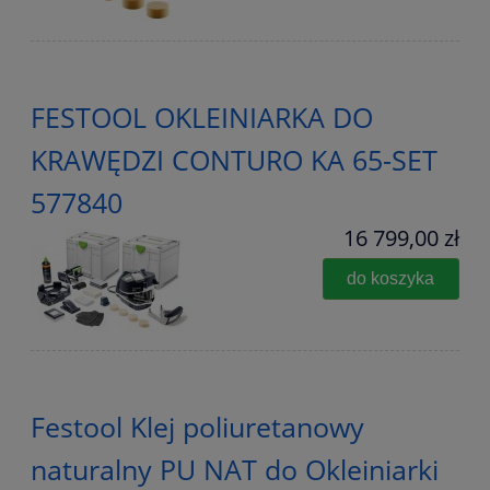
FESTOOL OKLEINIARKA DO
KRAWĘDZI CONTURO KA 65-SET
577840
16 799,00 zł
do koszyka
Festool Klej poliuretanowy
naturalny PU NAT do Okleiniarki