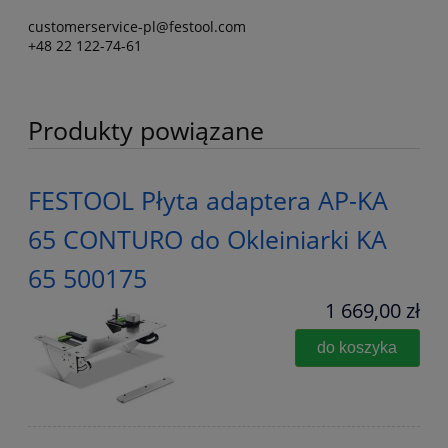
customerservice-pl@festool.com
+48 22 122-74-61
Produkty powiązane
FESTOOL Płyta adaptera AP-KA
65 CONTURO do Okleiniarki KA
65 500175
1 669,00 zł
do koszyka