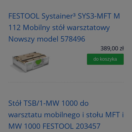
FESTOOL Systainer³ SYS3-MFT M
112 Mobilny stół warsztatowy
Nowszy model 578496
389,00 zł
do koszyka
Stół TSB/1-MW 1000 do
warsztatu mobilnego i stołu MFT i
MW 1000 FESTOOL 203457