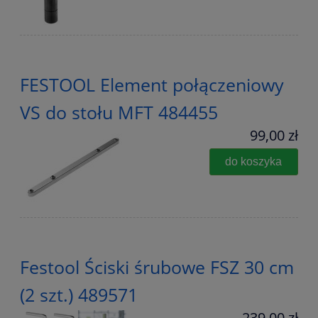
FESTOOL Element połączeniowy
VS do stołu MFT 484455
99,00 zł
do koszyka
Festool Ściski śrubowe FSZ 30 cm
(2 szt.) 489571
239,00 zł