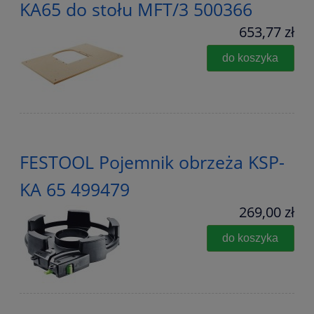
KA65 do stołu MFT/3 500366
653,77 zł
do koszyka
FESTOOL Pojemnik obrzeża KSP-
KA 65 499479
269,00 zł
do koszyka