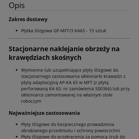
Opis
Zakres dostawy
Płytka ślizgowa GP-MFT/3 KA65 - 15 sztuk
Stacjonarne naklejanie obrzeży na
krawędziach skośnych
Wymienne lub uzupełniające płyty ślizgowe do
stacjonarnego zastosowania okleiniarki krawędzi z
płytą adaptacyjną AP-KA 65 w MFT (z płytą
perforowaną KA 65; nr zamówienia 500366) lub przy
okleiniarce zamontowanej na własnym stole
roboczym
Najważniejsze zastosowania
Płyty ślizgowe do bezpiecznego prowadzenia
obrabianego przedmiotu i ochrony powierzchni
Płyty ślizgowe do przykręcenia za pomocą śrub do