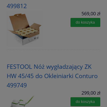
499812
569,00 zł
do koszyka
FESTOOL Nóż wygładzający ZK
HW 45/45 do Okleiniarki Conturo
499749
299,00 zł
do koszyka