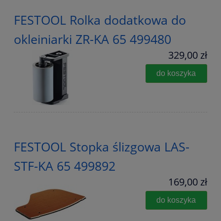
FESTOOL Rolka dodatkowa do
okleiniarki ZR-KA 65 499480
329,00 zł
do koszyka
FESTOOL Stopka ślizgowa LAS-
STF-KA 65 499892
169,00 zł
do koszyka