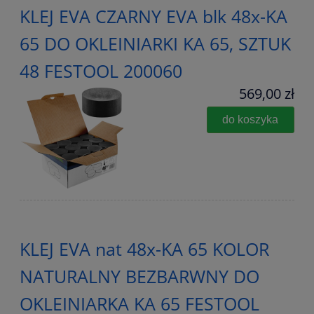
KLEJ EVA CZARNY EVA blk 48x-KA
65 DO OKLEINIARKI KA 65, SZTUK
48 FESTOOL 200060
569,00 zł
do koszyka
KLEJ EVA nat 48x-KA 65 KOLOR
NATURALNY BEZBARWNY DO
OKLEINIARKA KA 65 FESTOOL