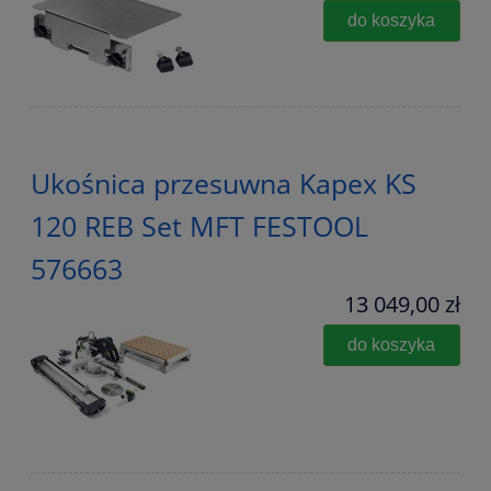
do koszyka
Ukośnica przesuwna Kapex KS
120 REB Set MFT FESTOOL
576663
13 049,00 zł
do koszyka