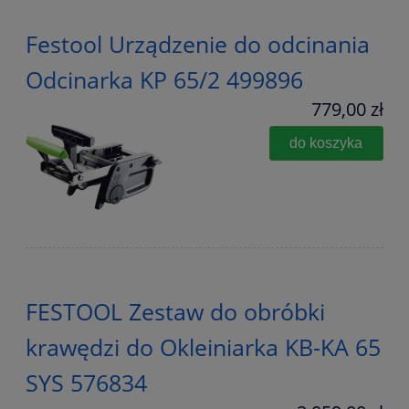
Festool Urządzenie do odcinania
Odcinarka KP 65/2 499896
779,00 zł
do koszyka
FESTOOL Zestaw do obróbki
krawędzi do Okleiniarka KB-KA 65
SYS 576834