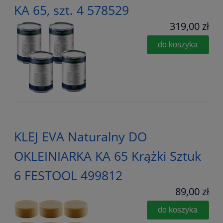
KA 65, szt. 4 578529
319,00 zł
do koszyka
KLEJ EVA Naturalny DO
OKLEINIARKA KA 65 Krążki Sztuk
6 FESTOOL 499812
89,00 zł
do koszyka