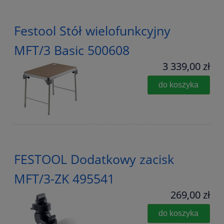
Festool Stół wielofunkcyjny
MFT/3 Basic 500608
3 339,00 zł
do koszyka
FESTOOL Dodatkowy zacisk
MFT/3-ZK 495541
269,00 zł
do koszyka