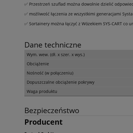
✅ Przestrzeń szuflad można dowolnie dzielić odpowie
✅ możliwość łączenia ze wszystkimi generacjami Syst
✅ Sortainery można łączyć z Wózekiem SYS-CART co um
Dane techniczne
Wym. wew. (dł. x szer. x wys.)
Obciążenie
Nośność (w połączeniu)
Dopuszczalne obciążenie pokrywy
Waga produktu
Bezpieczeństwo
Producent