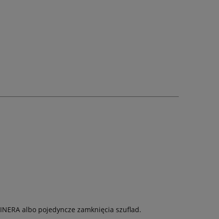
INERA albo pojedyncze zamknięcia szuflad.