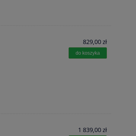
829,00 zł
do koszyka
1 839,00 zł