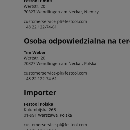
Festool GmbH
Wertstr. 20
70327 Wendlingen am Neckar, Niemcy
customerservice-pl@festool.com
+48 22 122-74-61
Osoba odpowiedzialna na ter
Tim Weber
Wertstr. 20
70327 Wendlingen am Neckar, Polska
customerservice-pl@festool.com
+48 22 122-74-61
Importer
Festool Polska
Kolumbijska 26B
01-991 Warszawa, Polska
customerservice-pl@festool.com