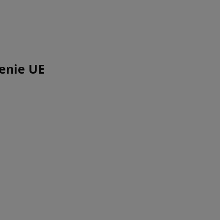
enie UE