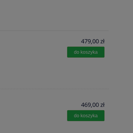
479,00 zł
do koszyka
469,00 zł
do koszyka