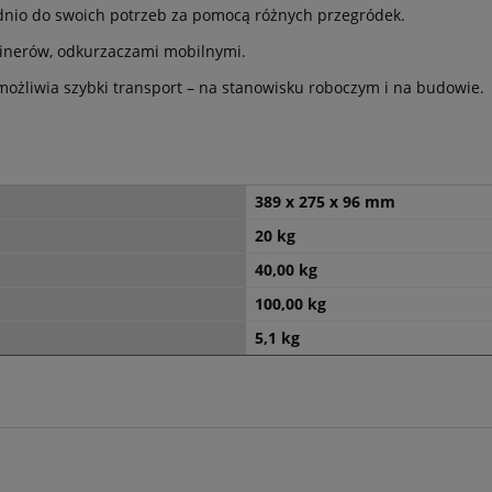
dnio do swoich potrzeb za pomocą różnych przegródek.
ainerów, odkurzaczami mobilnymi.
ożliwia szybki transport – na stanowisku roboczym i na budowie.
389 x 275 x 96 mm
20 kg
40,00 kg
100,00 kg
5,1 kg