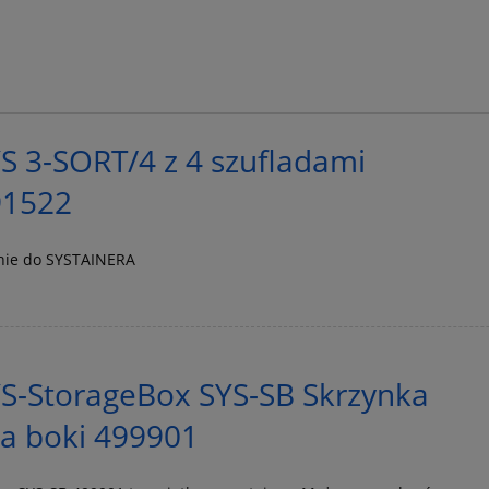
YS 3-SORT/4 z 4 szufladami
91522
enie do SYSTAINERA
S-StorageBox SYS-SB Skrzynka
a boki 499901