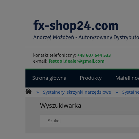
kontakt telefoniczny:
+48 607 544 533
e-mail:
festool.dealer@gmail.com
Strona główna
Produkty
Mafell no
»
»
Systainery, skrzynki narzędziowe
Systain
Wyszukiwarka