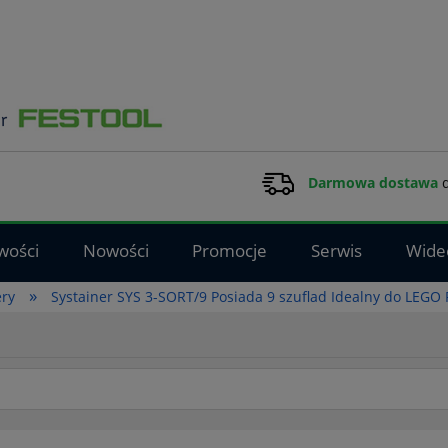
Darmowa dostawa
d
wości
Nowości
Promocje
Serwis
Wide
»
ery
Systainer SYS 3-SORT/9 Posiada 9 szuflad Idealny do LEG