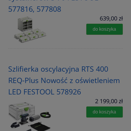
577816, 577808
639,00 zł
do koszyka
Szlifierka oscylacyjna RTS 400
REQ-Plus Nowość z oświetleniem
LED FESTOOL 578926
2 199,00 zł
do koszyka