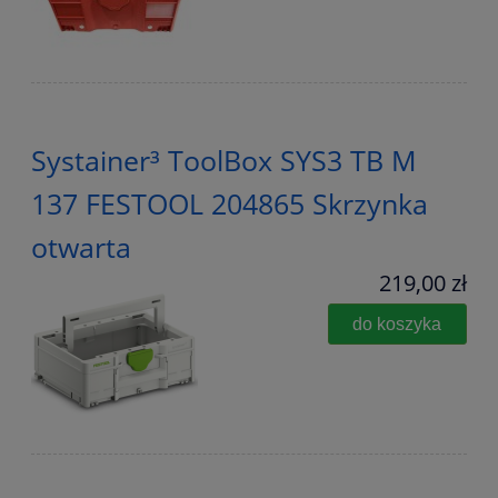
Systainer³ ToolBox SYS3 TB M
137 FESTOOL 204865 Skrzynka
otwarta
219,00 zł
do koszyka