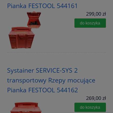
Pianka FESTOOL 544161
299,00 zł
do koszyka
Systainer SERVICE-SYS 2
transportowy Rzepy mocujące
Pianka FESTOOL 544162
269,00 zł
do koszyka