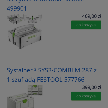
499901
469,00 zł
do koszyka
Systainer ³ SYS3-COMBI M 287 z
1 szufladą FESTOOL 577766
399,00 zł
do koszyka