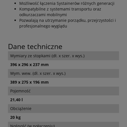
Możliwość łączenia Systainerów różnych generacji
Kompatybilne z systemami transportu oraz
odkurzaczami mobilnymi
Pozwalają na utrzymanie porządku, przejrzystości i
profesjonalnego wyglądu
Dane techniczne
Wymiary ze stopkami (dł. x szer. x wys.)
396 x 296 x 237 mm
Wym. wew. (dł. x szer. x wys.)
389 x 275 x 196 mm
Pojemność
21,40 l
Obciążenie
20 kg
Nośność (w połączeniu)