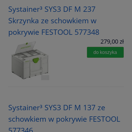
Systainer³ SYS3 DF M 237
Skrzynka ze schowkiem w
pokrywie FESTOOL 577348
279,00 zł
do koszyka
Systainer³ SYS3 DF M 137 ze
schowkiem w pokrywie FESTOOL
577346