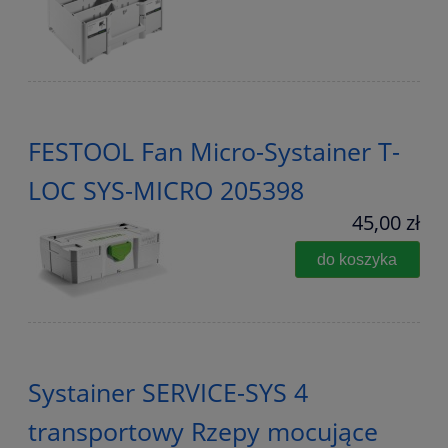
FESTOOL Fan Micro-Systainer T-
LOC SYS-MICRO 205398
45,00 zł
do koszyka
Systainer SERVICE-SYS 4
transportowy Rzepy mocujące