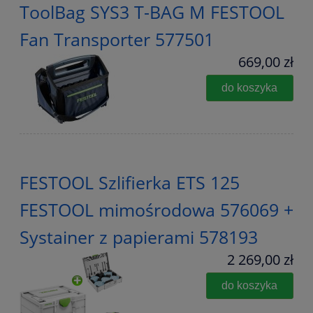
ToolBag SYS3 T-BAG M FESTOOL
Fan Transporter 577501
669,00 zł
do koszyka
FESTOOL Szlifierka ETS 125
FESTOOL mimośrodowa 576069 +
Systainer z papierami 578193
2 269,00 zł
do koszyka