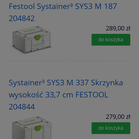
Festool Systainer³ SYS3 M 187
204842
289,00 zł
do koszyka
Systainer³ SYS3 M 337 Skrzynka
wysokość 33,7 cm FESTOOL
204844
279,00 zł
do koszyka