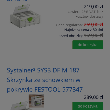
219,00 zł
zawiera 23% VAT, bez
kosztów dostawy
269,00 zł
Cena regularna:
Najniższa cena z 30 dni
169,00 zł
przed obniżką:
do koszyka
Systainer³ SYS3 DF M 187
Skrzynka ze schowkiem w
pokrywie FESTOOL 577347
289,00 zł
do koszyka