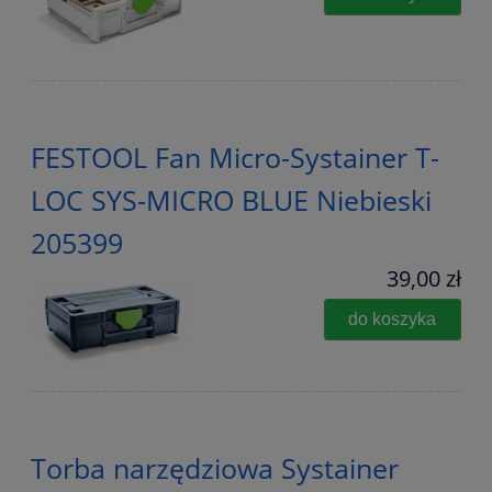
FESTOOL Fan Micro-Systainer T-
LOC SYS-MICRO BLUE Niebieski
205399
39,00 zł
do koszyka
Torba narzędziowa Systainer