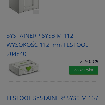
SYSTAINER ³ SYS3 M 112,
WYSOKOŚĆ 112 mm FESTOOL
204840
219,00 zł
do koszyka
FESTOOL SYSTAINER³ SYS3 M 137