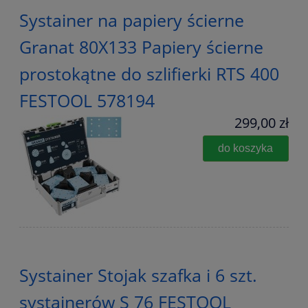
Systainer na papiery ścierne
Granat 80X133 Papiery ścierne
prostokątne do szlifierki RTS 400
FESTOOL 578194
299,00 zł
do koszyka
Systainer Stojak szafka i 6 szt.
systainerów S 76 FESTOOL