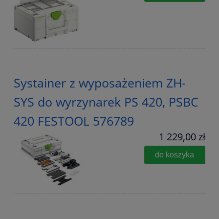
Systainer z wyposażeniem ZH-
SYS do wyrzynarek PS 420, PSBC
420 FESTOOL 576789
1 229,00 zł
do koszyka