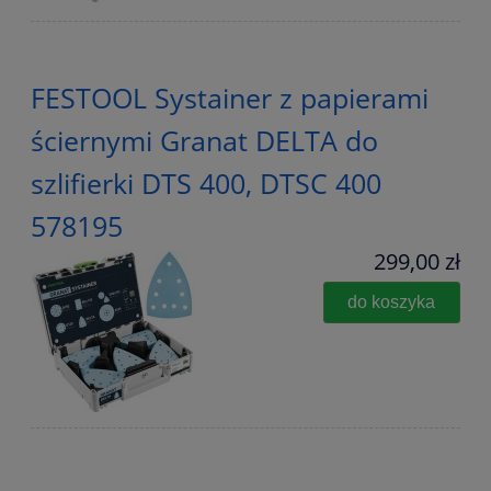
FESTOOL Systainer z papierami
ściernymi Granat DELTA do
szlifierki DTS 400, DTSC 400
578195
299,00 zł
do koszyka