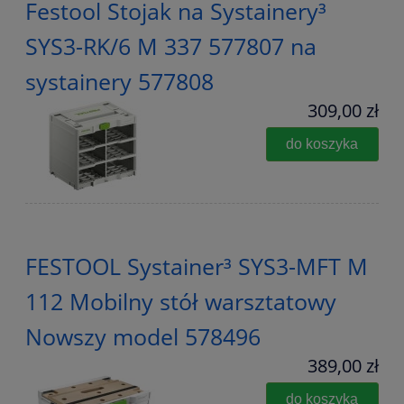
Festool Stojak na Systainery³
SYS3-RK/6 M 337 577807 na
systainery 577808
309,00 zł
do koszyka
FESTOOL Systainer³ SYS3-MFT M
112 Mobilny stół warsztatowy
Nowszy model 578496
389,00 zł
do koszyka