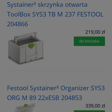
Systainer³ skrzynka otwarta
ToolBox SYS3 TB M 237 FESTOOL
204866
219,00 zł
do koszyka
Festool Systainer³ Organizer SYS3
ORG M 89 22xESB 204853
339,00 zł