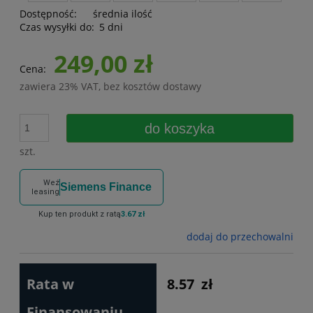
Dostępność:
średnia ilość
Czas wysyłki do:
5 dni
249,00 zł
Cena:
zawiera 23% VAT, bez kosztów dostawy
do koszyka
szt.
Weź
Siemens Finance
leasing
Kup ten produkt z ratą
3.67 zł
dodaj do przechowalni
Rata w
8.57
zł
Finansowaniu