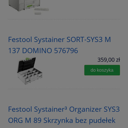
Festool Systainer SORT-SYS3 M
137 DOMINO 576796
359,00 zł
do koszyka
Festool Systainer³ Organizer SYS3
ORG M 89 Skrzynka bez pudełek