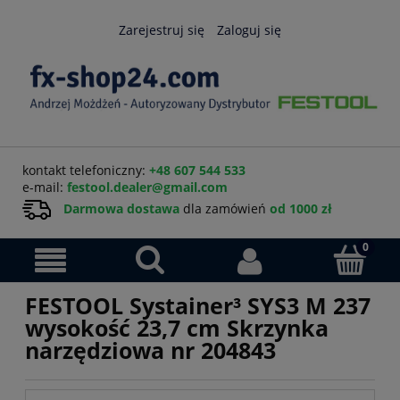
Zarejestruj się
Zaloguj się
kontakt telefoniczny:
+48 607 544 533
e-mail:
festool.dealer@gmail.com
Darmowa dostawa
dla zamówień
od 1000 zł
FESTOOL Systainer³ SYS3 M 237
wysokość 23,7 cm Skrzynka
narzędziowa nr 204843