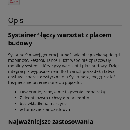
Opis
Systainer³ łączy warsztat z placem
budowy
Systainer³ nowej generacji umożliwia niespotykaną dotąd
mobilność. Festool, Tanos i Bott wspólnie opracowały
mobilny system, który łączy warsztat i plac budowy. Dzięki
integracji z wyposażeniem Bott vario3 porządek i łatwa
obsługa, charakterystyczne dla Systainera, mogą zostać
bezpiecznie przeniesione do pojazdu.
Otwieranie, zamykanie i łączenie jedną ręką
Z dodatkowym uchwytem przednim
bez wkładki na maszynę
w formacie standardowym
Najważniejsze zastosowania