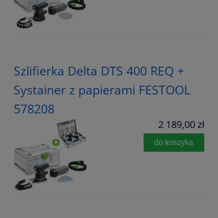
Szlifierka Delta DTS 400 REQ +
Systainer z papierami FESTOOL
578208
2 189,00 zł
do koszyka