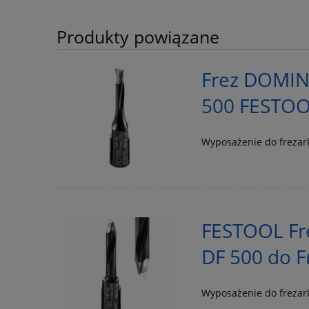
Produkty powiązane
Frez DOMIN
500 FESTOO
Wyposażenie do freza
FESTOOL Fr
DF 500 do F
Wyposażenie do freza