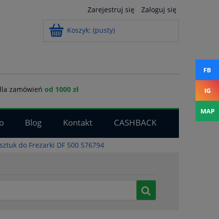
Zarejestruj się
Zaloguj się
Koszyk:
(pusty)
FB
la zamówień
od 1000 zł
IG
MAP
o
Blog
Kontakt
CASHBACK
sztuk do Frezarki DF 500 576794