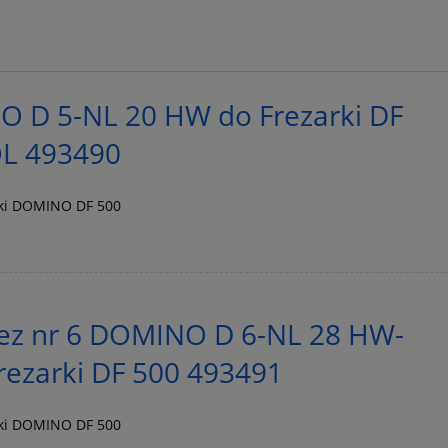
O D 5-NL 20 HW do Frezarki DF
L 493490
rki DOMINO DF 500
ez nr 6 DOMINO D 6-NL 28 HW-
rezarki DF 500 493491
rki DOMINO DF 500