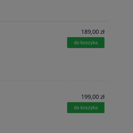
189,00 zł
do koszyka
199,00 zł
do koszyka