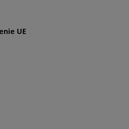
enie UE