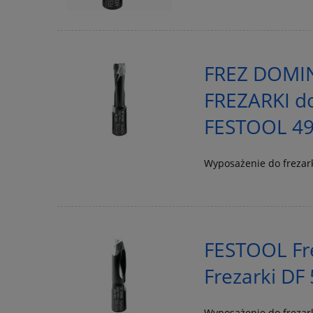
FREZ DOMIN
FREZARKI do
FESTOOL 4
Wyposażenie do freza
FESTOOL Fr
Frezarki DF
Wyposażenie do freza