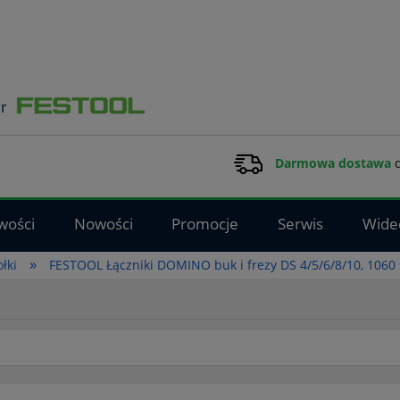
Darmowa dostawa
d
wości
Nowości
Promocje
Serwis
Wide
»
ołki
FESTOOL Łączniki DOMINO buk i frezy DS 4/5/6/8/10, 1060 