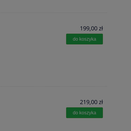
199,00 zł
do koszyka
219,00 zł
do koszyka