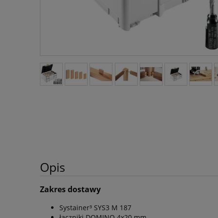
Opis
Zakres dostawy
Systainer³ SYS3 M 187
łączniki DOMINO 4x20 mm