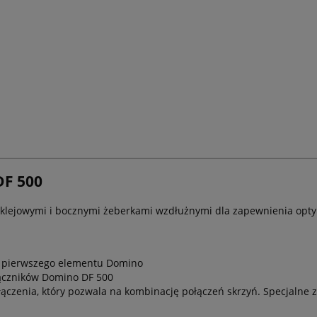
DF 500
i klejowymi i bocznymi żeberkami wzdłużnymi dla zapewnienia op
 pierwszego elementu Domino
łączników Domino DF 500
łączenia, który pozwala na kombinację połączeń skrzyń. Specjalne 