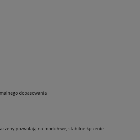
tymalnego dopasowania
zaczepy pozwalają na modułowe, stabilne łączenie