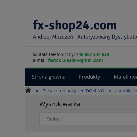
kontakt telefoniczny:
+48 607 544 533
e-mail:
festool.dealer@gmail.com
Strona główna
Produkty
Mafell no
»
»
Frezarki do połączeń DOMINO
Łączniki, k
Wyszukiwarka