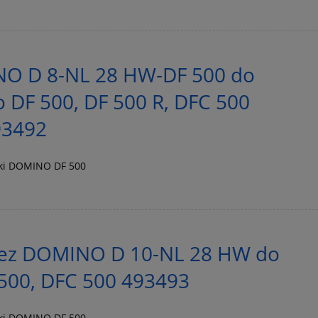
O D 8-NL 28 HW-DF 500 do
 DF 500, DF 500 R, DFC 500
93492
rki DOMINO DF 500
ez DOMINO D 10-NL 28 HW do
 500, DFC 500 493493
rki DOMINO DF 500