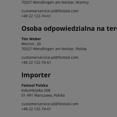
70327 Wendlingen am Neckar, Niemcy
customerservice-pl@festool.com
+48 22 122-74-61
Osoba odpowiedzialna na ter
Tim Weber
Wertstr. 20
70327 Wendlingen am Neckar, Polska
customerservice-pl@festool.com
+48 22 122-74-61
Importer
Festool Polska
Kolumbijska 26B
01-991 Warszawa, Polska
customerservice-pl@festool.com
+48 22 122-74-61