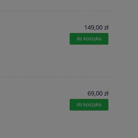
149,00 zł
do koszyka
69,00 zł
do koszyka