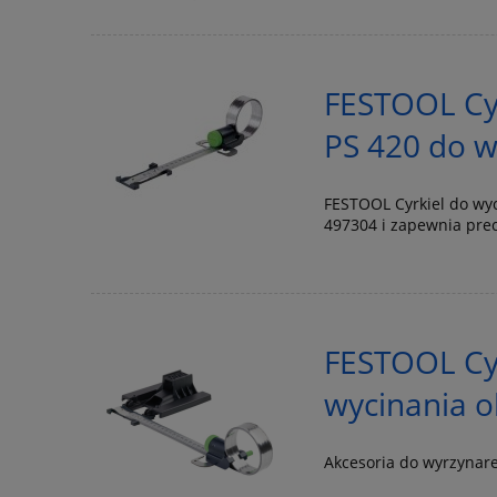
FESTOOL Cyr
PS 420 do w
FESTOOL Cyrkiel do wy
497304 i zapewnia pre
FESTOOL Cyr
wycinania o
Akcesoria do wyrzynare