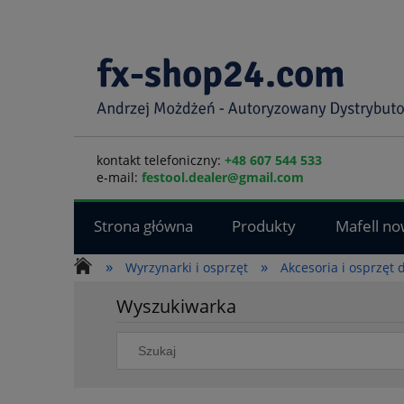
kontakt telefoniczny:
+48 607 544 533
e-mail:
festool.dealer@gmail.com
Strona główna
Produkty
Mafell no
»
»
Wyrzynarki i osprzęt
Akcesoria i osprzęt
Wyszukiwarka