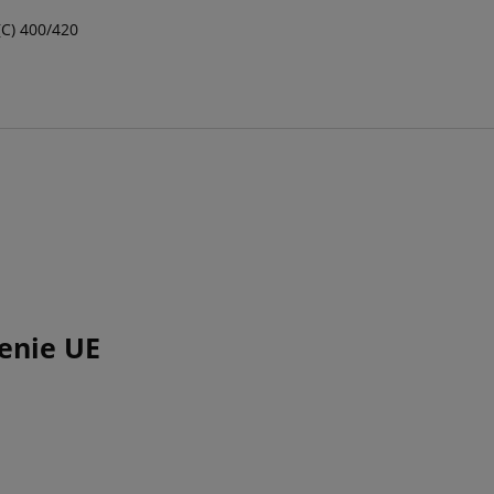
(C) 400/420
enie UE