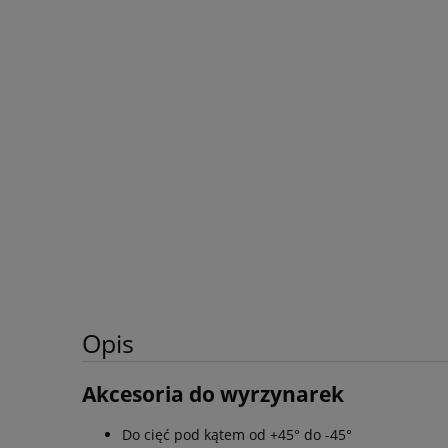
Opis
Akcesoria do wyrzynarek
Do cięć pod kątem od +45° do -45°