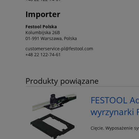
Importer
Festool Polska
Kolumbijska 26B
01-991 Warszawa, Polska
customerservice-pl@festool.com
+48 22 122-74-61
Produkty powiązane
FESTOOL Ad
wyrzynarki 
Cięcie. Wyposażenie s