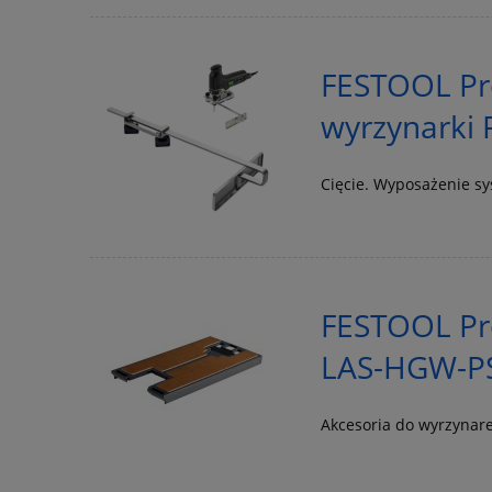
FESTOOL Pr
wyrzynarki 
Cięcie. Wyposażenie s
FESTOOL Pr
LAS-HGW-PS
Akcesoria do wyrzynar