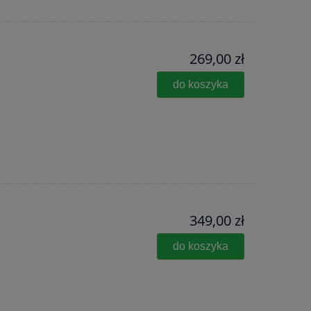
269,00 zł
do koszyka
349,00 zł
do koszyka