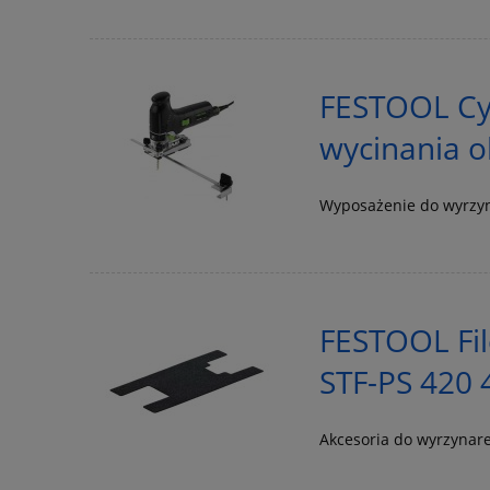
FESTOOL Cyr
wycinania 
Wyposażenie do wyrzy
FESTOOL Fil
STF-PS 420
Akcesoria do wyrzynar