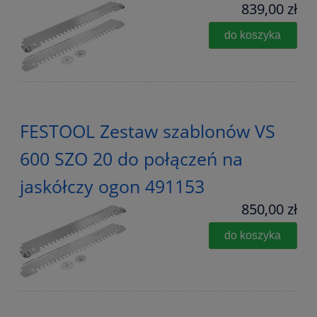
839,00 zł
do koszyka
FESTOOL Zestaw szablonów VS
600 SZO 20 do połączeń na
jaskółczy ogon 491153
850,00 zł
do koszyka