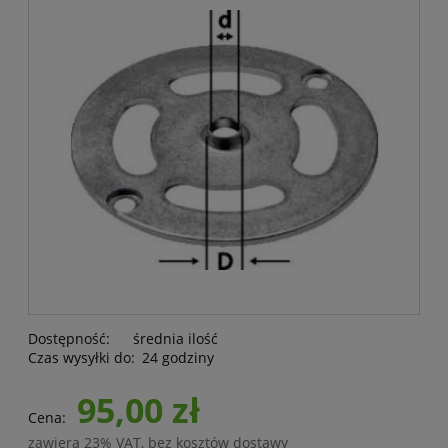
Dostępność:
średnia ilość
Czas wysyłki do:
24 godziny
95,00 zł
Cena:
zawiera 23% VAT, bez kosztów dostawy