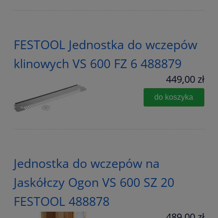
FESTOOL Jednostka do wczepów
klinowych VS 600 FZ 6 488879
449,00 zł
do koszyka
Jednostka do wczepów na
Jaskółczy Ogon VS 600 SZ 20
FESTOOL 488878
489,00 zł