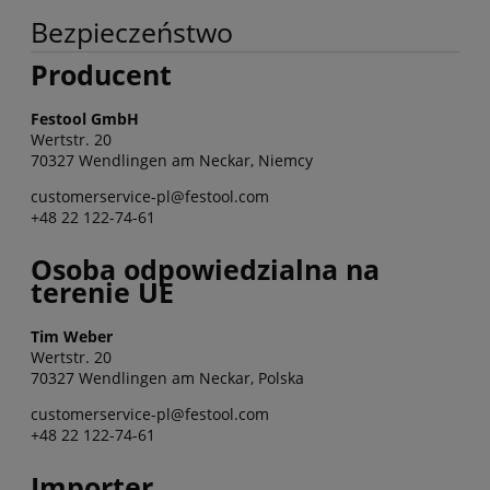
Bezpieczeństwo
Producent
Festool GmbH
Wertstr. 20
70327 Wendlingen am Neckar, Niemcy
customerservice-pl@festool.com
+48 22 122-74-61
Osoba odpowiedzialna na
terenie UE
Tim Weber
Wertstr. 20
70327 Wendlingen am Neckar, Polska
customerservice-pl@festool.com
+48 22 122-74-61
Importer