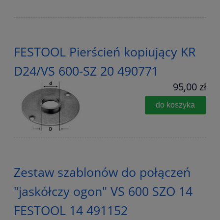
FESTOOL Pierścień kopiujący KR
D24/VS 600-SZ 20 490771
95,00 zł
do koszyka
Zestaw szablonów do połączeń
"jaskółczy ogon" VS 600 SZO 14
FESTOOL 14 491152