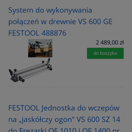
System do wykonywania
połączeń w drewnie VS 600 GE
FESTOOL 488876
2 489,00 zł
do koszyka
FESTOOL Jednostka do wczepów
na „jaskółczy ogon“ VS 600 SZ 14
do Frezarki OF 1010 i OF 1400 nr