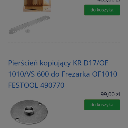
do koszyka
Pierścień kopiujący KR D17/OF
1010/VS 600 do Frezarka OF1010
FESTOOL 490770
99,00 zł
do koszyka