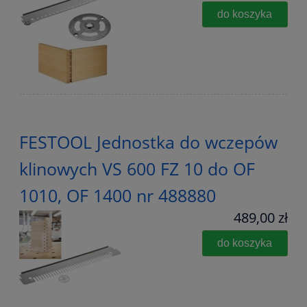
do koszyka
FESTOOL Jednostka do wczepów
klinowych VS 600 FZ 10 do OF
1010, OF 1400 nr 488880
489,00 zł
do koszyka