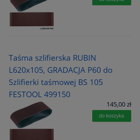
Taśma szlifierska RUBIN
L620x105, GRADACJA P60 do
Szlifierki taśmowej BS 105
FESTOOL 499150
145,00 zł
do koszyka