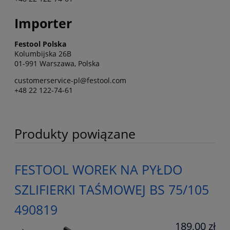
Importer
Festool Polska
Kolumbijska 26B
01-991 Warszawa, Polska
customerservice-pl@festool.com
+48 22 122-74-61
Produkty powiązane
FESTOOL WOREK NA PYŁDO
SZLIFIERKI TAŚMOWEJ BS 75/105
490819
189,00 zł