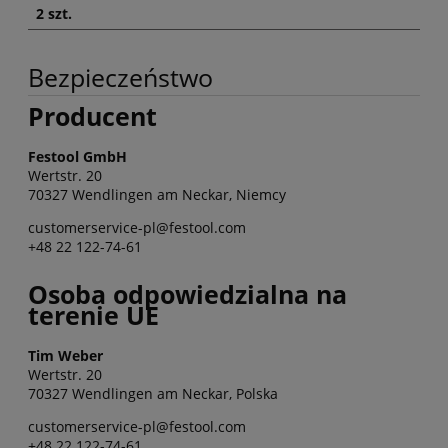
2 szt.
Bezpieczeństwo
Producent
Festool GmbH
Wertstr. 20
70327 Wendlingen am Neckar, Niemcy
customerservice-pl@festool.com
+48 22 122-74-61
Osoba odpowiedzialna na
terenie UE
Tim Weber
Wertstr. 20
70327 Wendlingen am Neckar, Polska
customerservice-pl@festool.com
+48 22 122-74-61