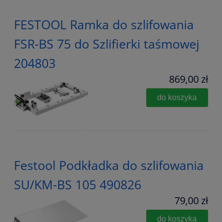
FESTOOL Ramka do szlifowania
FSR-BS 75 do Szlifierki taśmowej
204803
869,00 zł
do koszyka
Festool Podkładka do szlifowania
SU/KM-BS 105 490826
79,00 zł
do koszyka