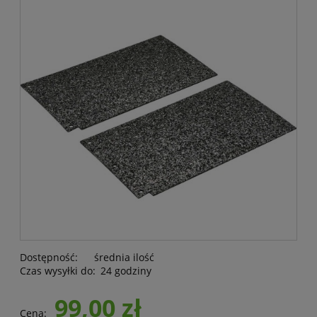
Dostępność:
średnia ilość
Czas wysyłki do:
24 godziny
99,00 zł
Cena: