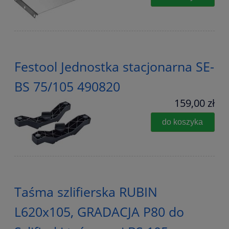
Festool Jednostka stacjonarna SE-
BS 75/105 490820
159,00 zł
do koszyka
Taśma szlifierska RUBIN
L620x105, GRADACJA P80 do