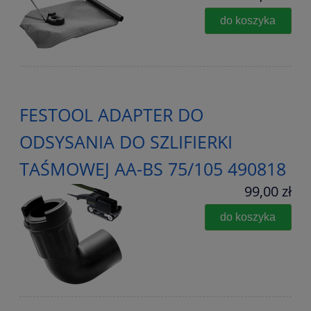
do koszyka
FESTOOL ADAPTER DO
ODSYSANIA DO SZLIFIERKI
TAŚMOWEJ AA-BS 75/105 490818
99,00 zł
do koszyka