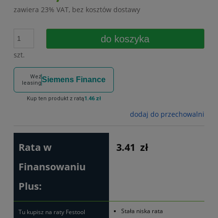
zawiera 23% VAT, bez kosztów dostawy
do koszyka
szt.
Weź
Siemens Finance
leasing
Kup ten produkt z ratą
1.46 zł
dodaj do przechowalni
Rata w
3.41
zł
Finansowaniu
Plus:
Stała niska rata
Tu kupisz na raty Festool