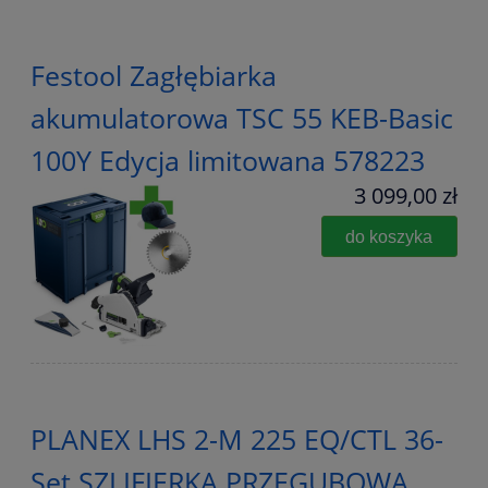
Festool Zagłębiarka
akumulatorowa TSC 55 KEB-Basic
100Y Edycja limitowana 578223
3 099,00 zł
do koszyka
PLANEX LHS 2-M 225 EQ/CTL 36-
Set SZLIFIERKA PRZEGUBOWA