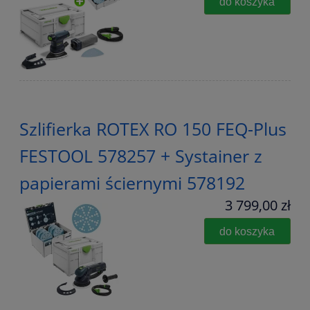
do koszyka
Szlifierka ROTEX RO 150 FEQ-Plus
FESTOOL 578257 + Systainer z
papierami ściernymi 578192
3 799,00 zł
do koszyka