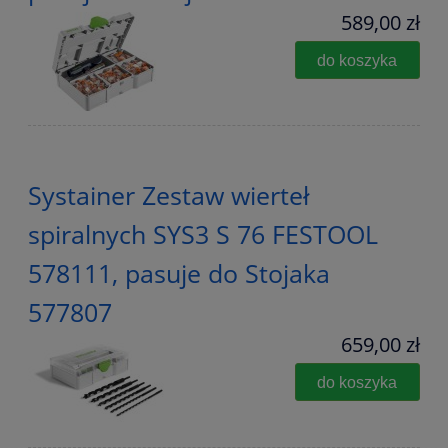
589,00 zł
do koszyka
Systainer Zestaw wierteł
spiralnych SYS3 S 76 FESTOOL
578111, pasuje do Stojaka
577807
659,00 zł
do koszyka