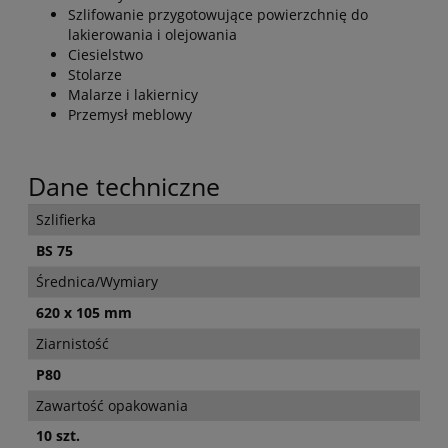
Szlifowanie przygotowujące powierzchnię do
lakierowania i olejowania
Ciesielstwo
Stolarze
Malarze i lakiernicy
Przemysł meblowy
Dane techniczne
Szlifierka
BS 75
Średnica/Wymiary
620 x 105 mm
Ziarnistość
P80
Zawartość opakowania
10 szt.