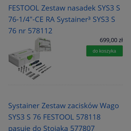
FESTOOL Zestaw nasadek SYS3 S
76-1/4"-CE RA Systainer³ SYS3 S
76 nr 578112
699,00 zł
do koszyka
Systainer Zestaw zacisków Wago
SYS3 S 76 FESTOOL 578118
pasuje do Stojaka 577807