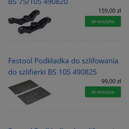
BS 75/105 490820
159,00 zł
do koszyka
Festool Podkładka do szlifowania
do szlifierki BS 105 490825
99,00 zł
do koszyka