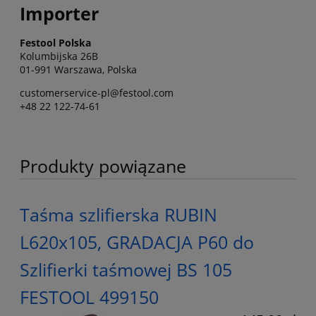
Importer
Festool Polska
Kolumbijska 26B
01-991 Warszawa, Polska
customerservice-pl@festool.com
+48 22 122-74-61
Produkty powiązane
Taśma szlifierska RUBIN
L620x105, GRADACJA P60 do
Szlifierki taśmowej BS 105
FESTOOL 499150