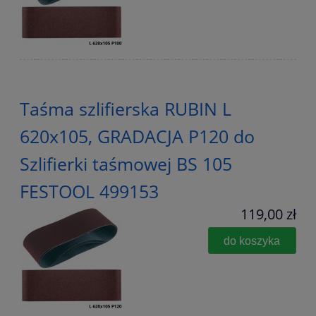
Taśma szlifierska RUBIN L
620x105, GRADACJA P120 do
Szlifierki taśmowej BS 105
FESTOOL 499153
119,00 zł
do koszyka