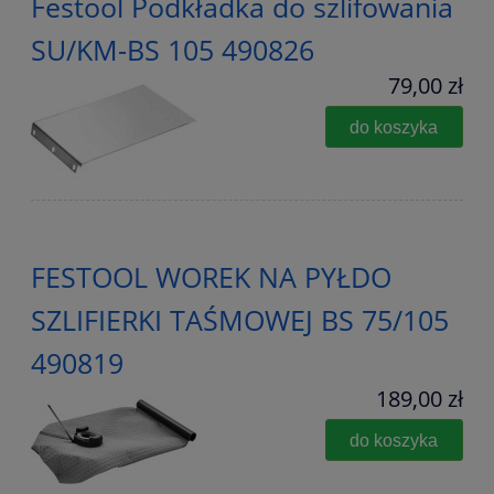
Festool Podkładka do szlifowania
SU/KM-BS 105 490826
79,00 zł
do koszyka
FESTOOL WOREK NA PYŁDO
SZLIFIERKI TAŚMOWEJ BS 75/105
490819
189,00 zł
do koszyka