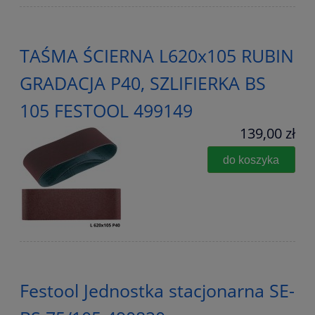
TAŚMA ŚCIERNA L620x105 RUBIN
GRADACJA P40, SZLIFIERKA BS
105 FESTOOL 499149
139,00 zł
do koszyka
Festool Jednostka stacjonarna SE-