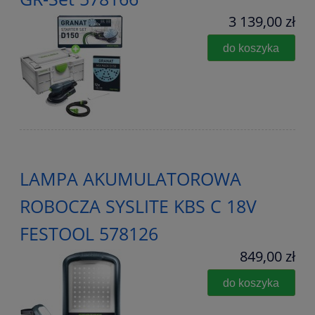
3 139,00 zł
do koszyka
LAMPA AKUMULATOROWA
ROBOCZA SYSLITE KBS C 18V
FESTOOL 578126
849,00 zł
do koszyka