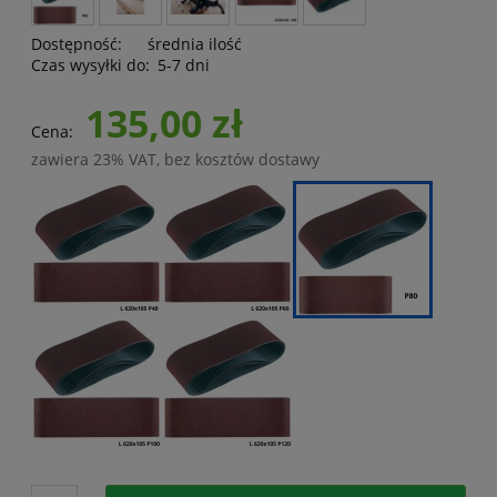
Dostępność:
średnia ilość
Czas wysyłki do:
5-7 dni
135,00 zł
Cena:
zawiera 23% VAT, bez kosztów dostawy