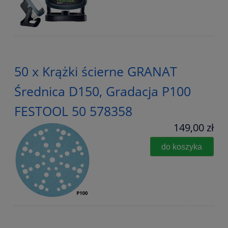
50 x Krążki ścierne GRANAT
Średnica D150, Gradacja P100
FESTOOL 50 578358
149,00 zł
do koszyka