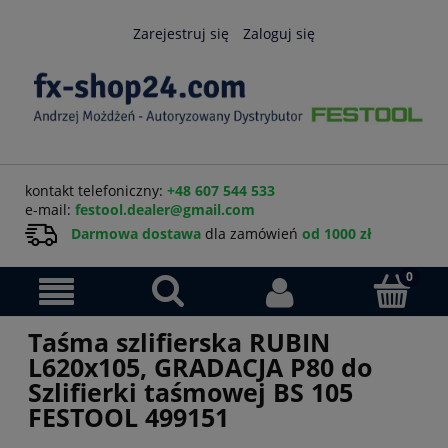
Zarejestruj się
Zaloguj się
kontakt telefoniczny:
+48 607 544 533
e-mail:
festool.dealer@gmail.com
Darmowa dostawa
dla zamówień
od 1000 zł
Taśma szlifierska RUBIN
L620x105, GRADACJA P80 do
Szlifierki taśmowej BS 105
FESTOOL 499151