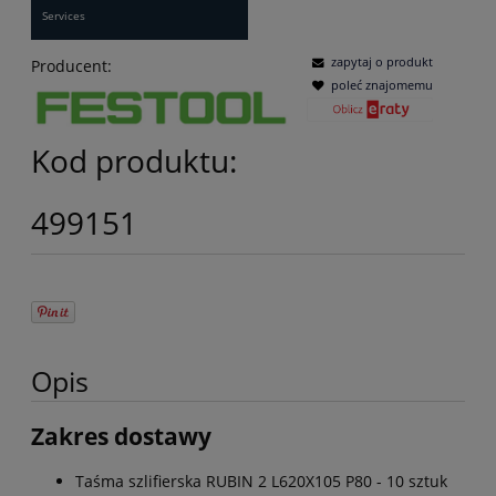
Services
zapytaj o produkt
Producent:
poleć znajomemu
Kod produktu:
499151
Opis
Zakres dostawy
Taśma szlifierska RUBIN 2 L620X105 P80 - 10 sztuk