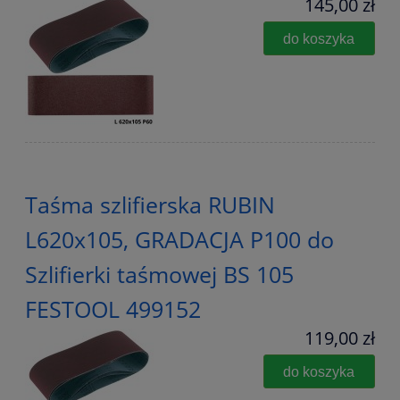
145,00 zł
do koszyka
Taśma szlifierska RUBIN
L620x105, GRADACJA P100 do
Szlifierki taśmowej BS 105
FESTOOL 499152
119,00 zł
do koszyka