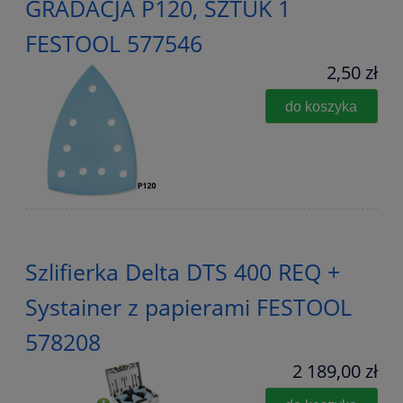
GRADACJA P120, SZTUK 1
FESTOOL 577546
2,50 zł
do koszyka
Szlifierka Delta DTS 400 REQ +
Systainer z papierami FESTOOL
578208
2 189,00 zł