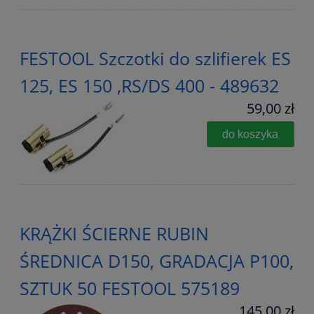
FESTOOL Szczotki do szlifierek ES
125, ES 150 ,RS/DS 400 - 489632
59,00 zł
do koszyka
KRĄŻKI ŚCIERNE RUBIN
ŚREDNICA D150, GRADACJA P100,
SZTUK 50 FESTOOL 575189
145,00 zł