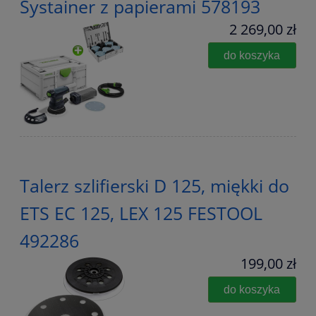
Systainer z papierami 578193
2 269,00 zł
do koszyka
Talerz szlifierski D 125, miękki do
ETS EC 125, LEX 125 FESTOOL
492286
199,00 zł
do koszyka