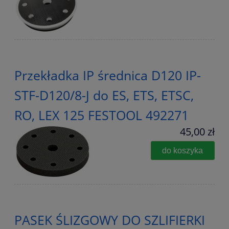
Przekładka IP średnica D120 IP-
STF-D120/8-J do ES, ETS, ETSC,
RO, LEX 125 FESTOOL 492271
45,00 zł
do koszyka
PASEK ŚLIZGOWY DO SZLIFIERKI