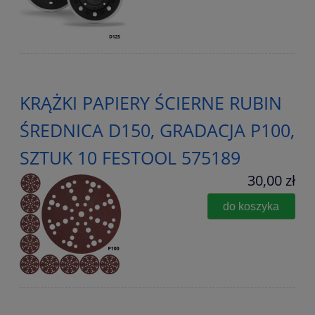
KRĄŻKI PAPIERY ŚCIERNE RUBIN
ŚREDNICA D150, GRADACJA P100,
SZTUK 10 FESTOOL 575189
30,00 zł
do koszyka