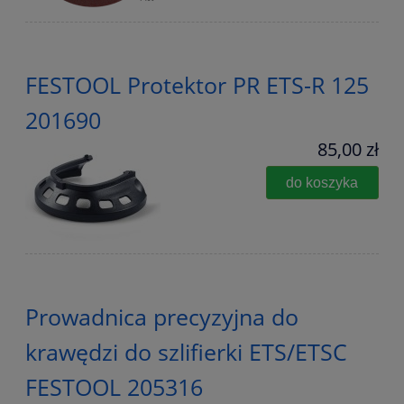
FESTOOL Protektor PR ETS-R 125
201690
85,00 zł
do koszyka
Prowadnica precyzyjna do
krawędzi do szlifierki ETS/ETSC
FESTOOL 205316