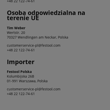
+48 22 122-74-61
Osoba odpowiedzialna na
terenie UE
Tim Weber
Wertstr. 20
70327 Wendlingen am Neckar, Polska
customerservice-pl@festool.com
+48 22 122-74-61
Importer
Festool Polska
Kolumbijska 26B
01-991 Warszawa, Polska
customerservice-pl@festool.com
+48 22 122-74-61