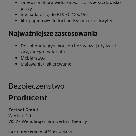
zapewnia dobrą widoczność i zdrowe środowisko
pracy
nie nadaje się do ETS EC 125/150
filtr papierowy do turboodsysania z uchwytem
Najważniejsze zastosowania
Do zbierania pyłu oraz do bezpyłowej utylizacji
zasysanego materiału
Meblarstwo
Malowanie/ lakierowanie
Bezpieczeństwo
Producent
Festool GmbH
Wertstr. 20
70327 Wendlingen am Neckar, Niemcy
customerservice-pl@festool.com