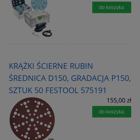
do koszyka
KRĄŻKI ŚCIERNE RUBIN
ŚREDNICA D150, GRADACJA P150,
SZTUK 50 FESTOOL 575191
155,00 zł
do koszyka