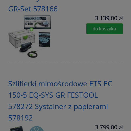
GR-Set 578166
3 139,00 zł
do koszyka
Szlifierki mimośrodowe ETS EC
150-5 EQ-SYS GR FESTOOL
578272 Systainer z papierami
578192
3 799,00 zł