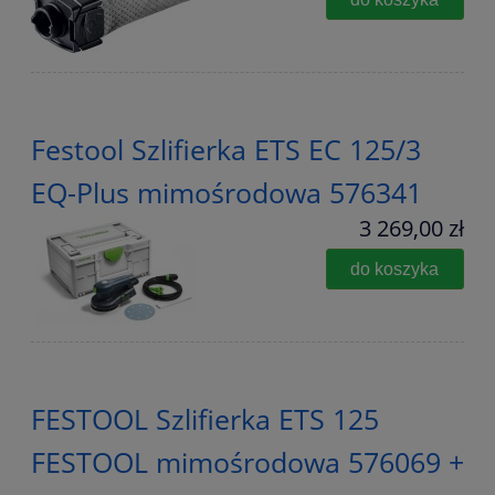
Festool Szlifierka ETS EC 125/3
EQ-Plus mimośrodowa 576341
3 269,00 zł
do koszyka
FESTOOL Szlifierka ETS 125
FESTOOL mimośrodowa 576069 +