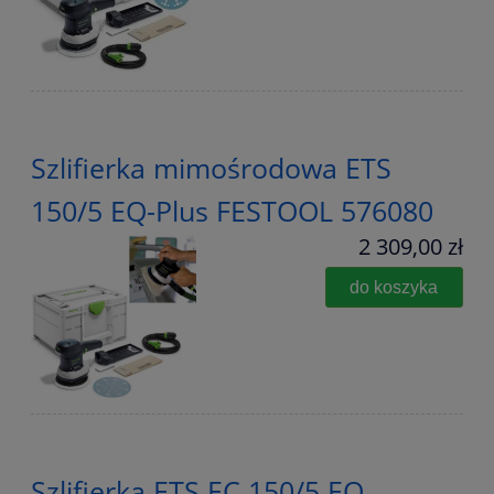
Szlifierka mimośrodowa ETS
150/5 EQ-Plus FESTOOL 576080
2 309,00 zł
do koszyka
Szlifierka ETS EC 150/5 EQ