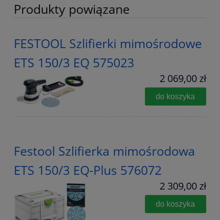
Produkty powiązane
FESTOOL Szlifierki mimośrodowe
ETS 150/3 EQ 575023
2 069,00 zł
do koszyka
Festool Szlifierka mimośrodowa
ETS 150/3 EQ-Plus 576072
2 309,00 zł
do koszyka