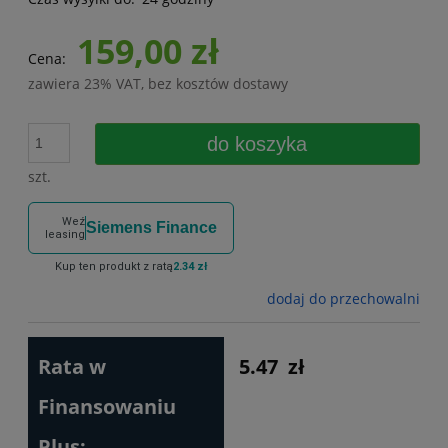
159,00 zł
Cena:
zawiera 23% VAT, bez kosztów dostawy
do koszyka
szt.
Weź
Siemens Finance
leasing
Kup ten produkt z ratą
2.34 zł
dodaj do przechowalni
Rata w
5.47
zł
Finansowaniu
Plus: