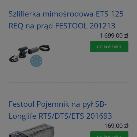
Szlifierka mimośrodowa ETS 125
REQ na prąd FESTOOL 201213
1 699,00 zł
do koszyka
Festool Pojemnik na pył SB-
Longlife RTS/DTS/ETS 201693
169,00 zł
do koszyka