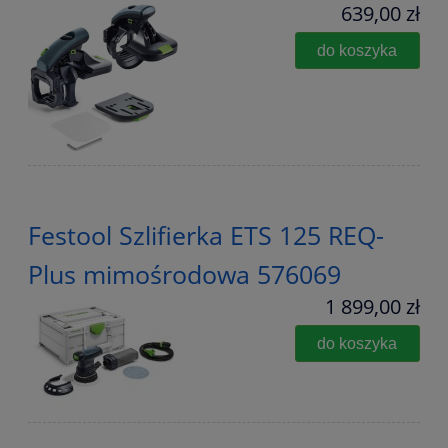
639,00 zł
do koszyka
Festool Szlifierka ETS 125 REQ-
Plus mimośrodowa 576069
1 899,00 zł
do koszyka