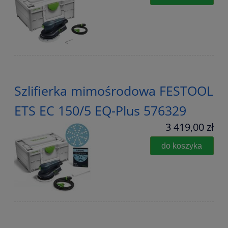
Szlifierka mimośrodowa FESTOOL
ETS EC 150/5 EQ-Plus 576329
3 419,00 zł
do koszyka