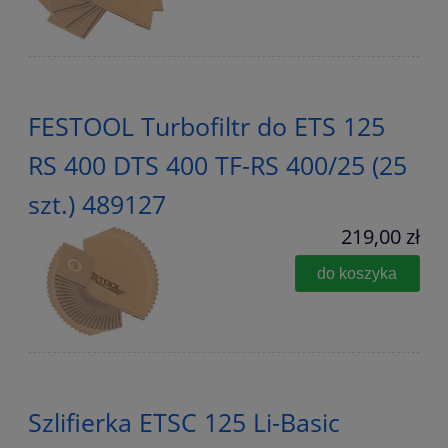
FESTOOL Turbofiltr do ETS 125
RS 400 DTS 400 TF-RS 400/25 (25
szt.) 489127
219,00 zł
do koszyka
Szlifierka ETSC 125 Li-Basic