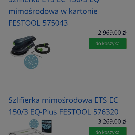
mimośrodowa w kartonie
FESTOOL 575043
2 969,00 zł
do koszyka
Szlifierka mimośrodowa ETS EC
150/3 EQ-Plus FESTOOL 576320
3 269,00 zł
do koszyka