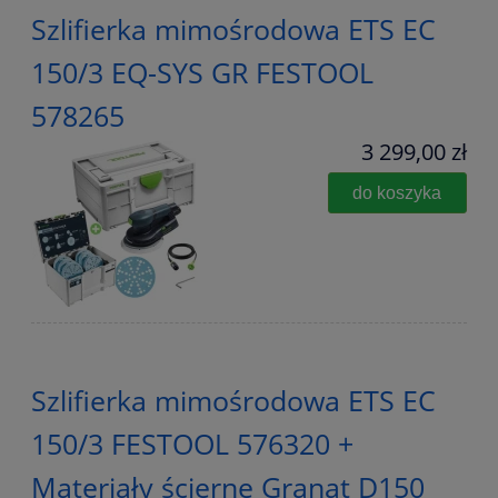
Szlifierka mimośrodowa ETS EC
150/3 EQ-SYS GR FESTOOL
578265
3 299,00 zł
do koszyka
Szlifierka mimośrodowa ETS EC
150/3 FESTOOL 576320 +
Materiały ścierne Granat D150