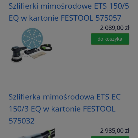
Szlifierki mimośrodowe ETS 150/5
EQ w kartonie FESTOOL 575057
2 089,00 zł
do koszyka
Szlifierka mimośrodowa ETS EC
150/3 EQ w kartonie FESTOOL
575032
2 985,00 zł