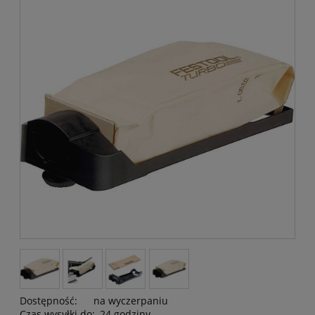
Dostępność:
na wyczerpaniu
Czas wysyłki do:
24 godziny