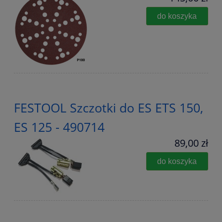
do koszyka
FESTOOL Szczotki do ES ETS 150,
ES 125 - 490714
89,00 zł
do koszyka