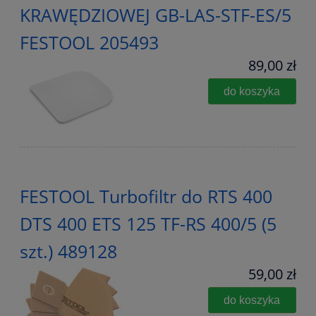
KRAWĘDZIOWEJ GB-LAS-STF-ES/5
FESTOOL 205493
89,00 zł
do koszyka
FESTOOL Turbofiltr do RTS 400
DTS 400 ETS 125 TF-RS 400/5 (5
szt.) 489128
59,00 zł
do koszyka