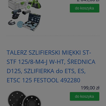
do koszyka
TALERZ SZLIFIERSKI MIĘKKI ST-
STF 125/8-M4-J W-HT, ŚREDNICA
D125, SZLIFIERKA do ETS, ES,
ETSC 125 FESTOOL 492280
199,00 zł
do koszyka