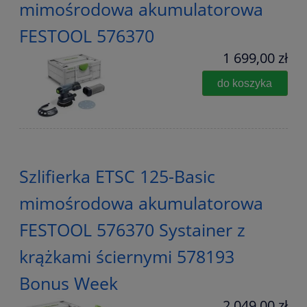
mimośrodowa akumulatorowa
FESTOOL 576370
1 699,00 zł
do koszyka
Szlifierka ETSC 125-Basic
mimośrodowa akumulatorowa
FESTOOL 576370 Systainer z
krążkami ściernymi 578193
Bonus Week
2 049,00 zł