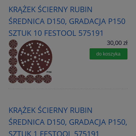
KRĄŻEK ŚCIERNY RUBIN
ŚREDNICA D150, GRADACJA P150
SZTUK 10 FESTOOL 575191
30,00 zł
do koszyka
KRĄŻEK ŚCIERNY RUBIN
ŚREDNICA D150, GRADACJA P150,
SZTUK 1 FESTOOL 575191