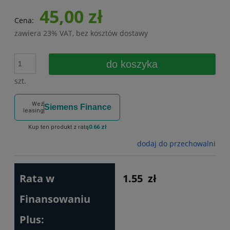
45,00 zł
Cena:
zawiera 23% VAT, bez kosztów dostawy
do koszyka
szt.
Weź
Siemens Finance
leasing
Kup ten produkt z ratą
0.66 zł
dodaj do przechowalni
Rata w
1.55
zł
Finansowaniu
Plus: