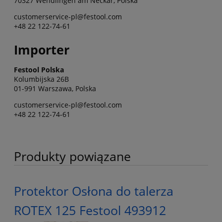
70327 Wendlingen am Neckar, Polska
customerservice-pl@festool.com
+48 22 122-74-61
Importer
Festool Polska
Kolumbijska 26B
01-991 Warszawa, Polska
customerservice-pl@festool.com
+48 22 122-74-61
Produkty powiązane
Protektor Osłona do talerza
ROTEX 125 Festool 493912