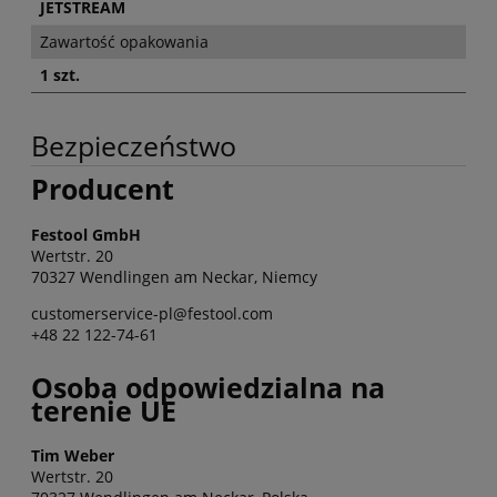
JETSTREAM
Zawartość opakowania
1 szt.
Bezpieczeństwo
Producent
Festool GmbH
Wertstr. 20
70327 Wendlingen am Neckar, Niemcy
customerservice-pl@festool.com
+48 22 122-74-61
Osoba odpowiedzialna na
terenie UE
Tim Weber
Wertstr. 20