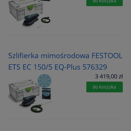
do koszyka
Szlifierka mimośrodowa FESTOOL
ETS EC 150/5 EQ-Plus 576329
3 419,00 zł
do koszyka