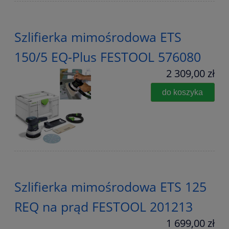
Szlifierka mimośrodowa ETS
150/5 EQ-Plus FESTOOL 576080
2 309,00 zł
do koszyka
Szlifierka mimośrodowa ETS 125
REQ na prąd FESTOOL 201213
1 699,00 zł