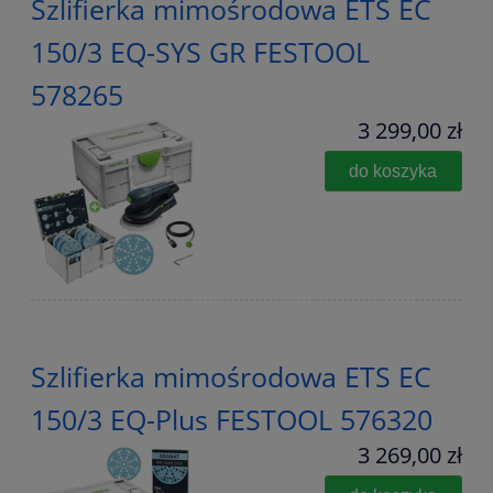
Szlifierka mimośrodowa ETS EC
150/3 EQ-SYS GR FESTOOL
578265
3 299,00 zł
do koszyka
Szlifierka mimośrodowa ETS EC
150/3 EQ-Plus FESTOOL 576320
3 269,00 zł