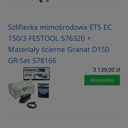
Szlifierka mimośrodowa ETS EC
150/3 FESTOOL 576320 +
Materiały ścierne Granat D150
GR-Set 578166
3 139,00 zł
do koszyka