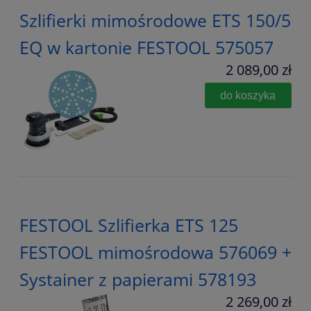
Szlifierki mimośrodowe ETS 150/5
EQ w kartonie FESTOOL 575057
2 089,00 zł
do koszyka
FESTOOL Szlifierka ETS 125
FESTOOL mimośrodowa 576069 +
Systainer z papierami 578193
2 269,00 zł