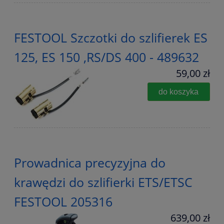
FESTOOL Szczotki do szlifierek ES
125, ES 150 ,RS/DS 400 - 489632
59,00 zł
do koszyka
Prowadnica precyzyjna do
krawędzi do szlifierki ETS/ETSC
FESTOOL 205316
639,00 zł