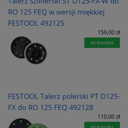
Talerz szlifierski ST D125-FX-W do
RO 125 FEQ w wersji miękkiej
FESTOOL 492125
159,00 zł
do koszyka
FESTOOL Talerz polerski PT D125-
FX do RO 125 FEQ 492128
110,00 zł
do koszyka