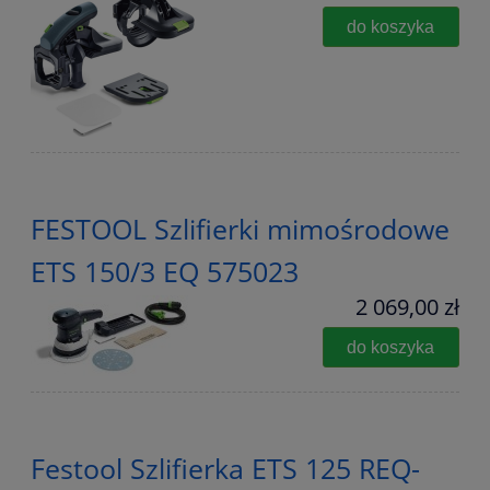
do koszyka
FESTOOL Szlifierki mimośrodowe
ETS 150/3 EQ 575023
2 069,00 zł
do koszyka
Festool Szlifierka ETS 125 REQ-