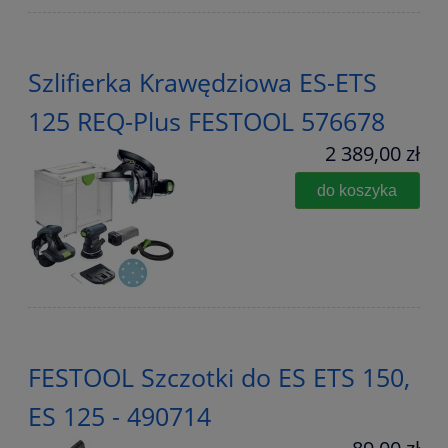
Szlifierka Krawędziowa ES-ETS
125 REQ-Plus FESTOOL 576678
2 389,00 zł
do koszyka
FESTOOL Szczotki do ES ETS 150,
ES 125 - 490714