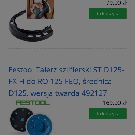
79,00 zł
do koszyka
Festool Talerz szlifierski ST D125-
FX-H do RO 125 FEQ, średnica
D125, wersja twarda 492127
169,00 zł
do koszyka