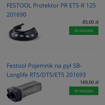
FESTOOL Protektor PR ETS-R 125
201690
85,00 zł
do koszyka
Festool Pojemnik na pył SB-
Longlife RTS/DTS/ETS 201693
169,00 zł
do koszyka