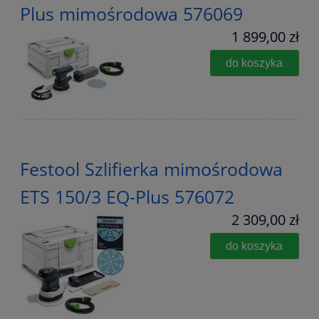
Plus mimośrodowa 576069
1 899,00 zł
do koszyka
Festool Szlifierka mimośrodowa
ETS 150/3 EQ-Plus 576072
2 309,00 zł
do koszyka