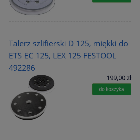
Talerz szlifierski D 125, miękki do
ETS EC 125, LEX 125 FESTOOL
492286
199,00 zł
do koszyka