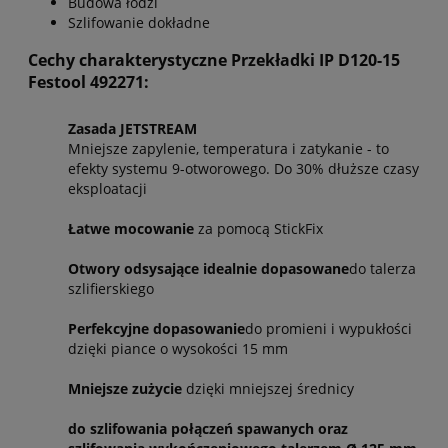
Budowa łodzi
Szlifowanie dokładne
Cechy charakterystyczne Przekładki IP D120-15
Festool 492271:
Zasada JETSTREAM
Mniejsze zapylenie, temperatura i zatykanie - to
efekty systemu 9-otworowego. Do 30% dłuższe czasy
eksploatacji
Łatwe mocowanie
za pomocą StickFix
Otwory odsysające idealnie dopasowane
do talerza
szlifierskiego
Perfekcyjne dopasowanie
do promieni i wypukłości
dzięki piance o wysokości 15 mm
Mniejsze zużycie
dzięki mniejszej średnicy
do szlifowania połączeń spawanych oraz