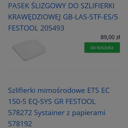
PASEK ŚLIZGOWY DO SZLIFIERKI
KRAWĘDZIOWEJ GB-LAS-STF-ES/5
FESTOOL 205493
89,00 zł
do koszyka
Szlifierki mimośrodowe ETS EC
150-5 EQ-SYS GR FESTOOL
578272 Systainer z papierami
578192