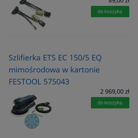
89,00 zł
do koszyka
Szlifierka ETS EC 150/5 EQ
mimośrodowa w kartonie
FESTOOL 575043
2 969,00 zł
do koszyka