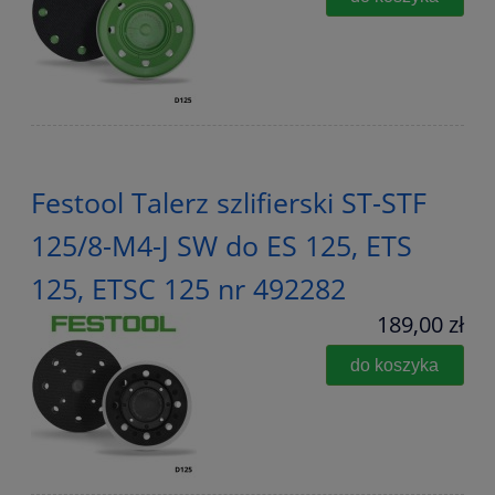
Festool Talerz szlifierski ST-STF
125/8-M4-J SW do ES 125, ETS
125, ETSC 125 nr 492282
189,00 zł
do koszyka