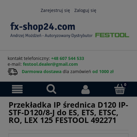
Zarejestruj się
Zaloguj się
kontakt telefoniczny:
+48 607 544 533
e-mail:
festool.dealer@gmail.com
Darmowa dostawa
dla zamówień
od 1000 zł
Przekładka IP średnica D120 IP-
STF-D120/8-J do ES, ETS, ETSC,
RO, LEX 125 FESTOOL 492271