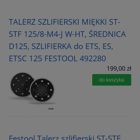
TALERZ SZLIFIERSKI MIĘKKI ST-
STF 125/8-M4-J W-HT, ŚREDNICA
D125, SZLIFIERKA do ETS, ES,
ETSC 125 FESTOOL 492280
199,00 zł
do koszyka
Festool Talerz szlifierski ST-STF