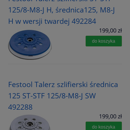
125/8-M8-J H, średnica125, M8-J
H w wersji twardej 492284
199,00 zł
do koszyka
Festool Talerz szlifierski średnica
125 ST-STF 125/8-M8-J SW
492288
199,00 zł
do koszyka