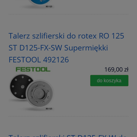
Talerz szlifierski do rotex RO 125
ST D125-FX-SW Supermiękki
FESTOOL 492126
169,00 zł
do koszyka