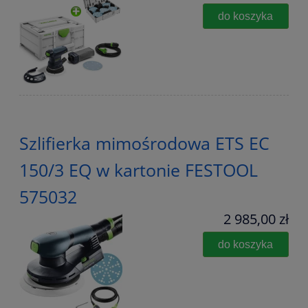
do koszyka
Szlifierka mimośrodowa ETS EC
150/3 EQ w kartonie FESTOOL
575032
2 985,00 zł
do koszyka