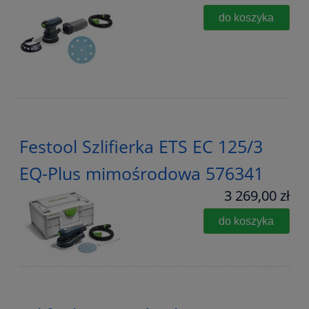
do koszyka
Festool Szlifierka ETS EC 125/3
EQ-Plus mimośrodowa 576341
3 269,00 zł
do koszyka