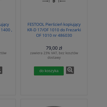
ujący
FESTOOL Pierścień kopiujący
 1400 ,
KR-D 17/OF 1010 do Frezarki
OF 1010 nr 486030
79,00 zł
ztów
zawiera 23% VAT, bez kosztów
dostawy
do koszyka