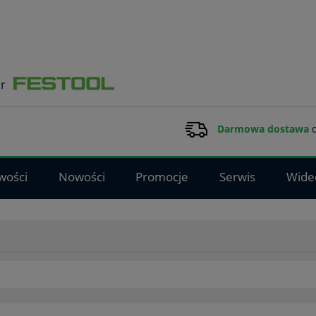
Darmowa dostawa
d
wości
Nowości
Promocje
Serwis
Wide