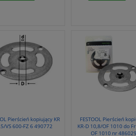
L Pierścień kopiujący KR
FESTOOL Pierścień kopi
,5/VS 600-FZ 6 490772
KR-D 10,8/OF 1010 do Fr
OF 1010 nr 48602