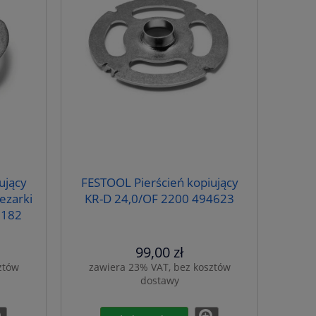
ujący
FESTOOL Pierścień kopiujący
ezarki
KR-D 24,0/OF 2200 494623
2182
99,00 zł
ztów
zawiera 23% VAT, bez kosztów
dostawy