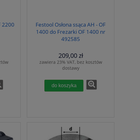
F 2200
Festool Osłona ssąca AH - OF
1400 do Frezarki OF 1400 nr
492585
209,00 zł
ztów
zawiera 23% VAT, bez kosztów
dostawy
do koszyka