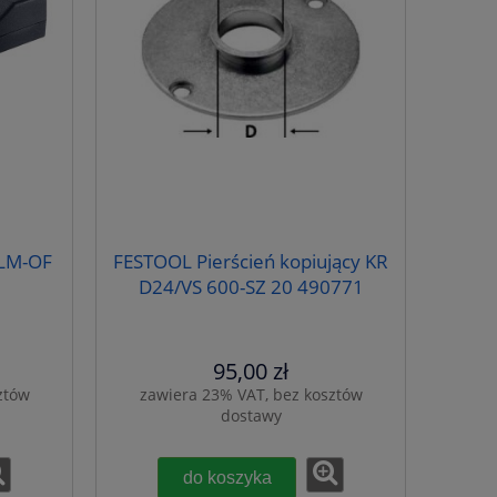
 LM-OF
FESTOOL Pierścień kopiujący KR
D24/VS 600-SZ 20 490771
95,00 zł
ztów
zawiera 23% VAT, bez kosztów
dostawy
do koszyka