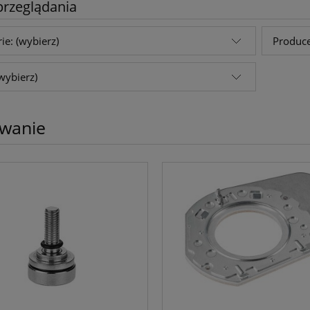
przeglądania
ie: (wybierz)
Produce
wybierz)
wanie