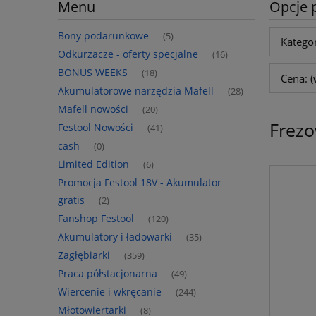
Menu
Opcje 
Bony podarunkowe
(5)
Kategor
Odkurzacze - oferty specjalne
(16)
BONUS WEEKS
(18)
Cena: (
Akumulatorowe narzędzia Mafell
(28)
Mafell nowości
(20)
Frezo
Festool Nowości
(41)
cash
(0)
Limited Edition
(6)
Promocja Festool 18V - Akumulator
gratis
(2)
Fanshop Festool
(120)
Akumulatory i ładowarki
(35)
Zagłębiarki
(359)
Praca półstacjonarna
(49)
Wiercenie i wkręcanie
(244)
Młotowiertarki
(8)