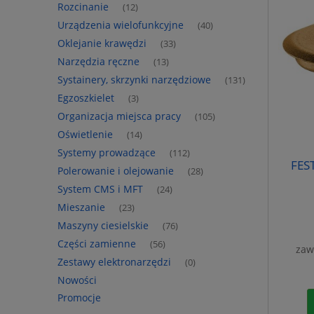
Rozcinanie
(12)
Urządzenia wielofunkcyjne
(40)
Oklejanie krawędzi
(33)
Narzędzia ręczne
(13)
Systainery, skrzynki narzędziowe
(131)
Egzoszkielet
(3)
Organizacja miejsca pracy
(105)
Oświetlenie
(14)
Systemy prowadzące
(112)
FES
Polerowanie i olejowanie
(28)
System CMS i MFT
(24)
Mieszanie
(23)
Maszyny ciesielskie
(76)
Części zamienne
(56)
zaw
Zestawy elektronarzędzi
(0)
Nowości
Promocje