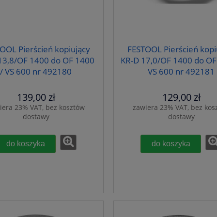
OOL Pierścień kopiujący
FESTOOL Pierścień kopi
13,8/OF 1400 do OF 1400
KR-D 17,0/OF 1400 do OF
/ VS 600 nr 492180
VS 600 nr 492181
139,00 zł
129,00 zł
iera 23% VAT, bez kosztów
zawiera 23% VAT, bez kos
dostawy
dostawy
do koszyka
do koszyka