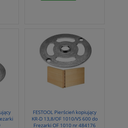
ujący
FESTOOL Pierścień kopiujący
ezarki
KR-D 13,8/OF 1010/VS 600 do
9
Frezarki OF 1010 nr 484176