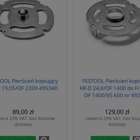
OOL Pierścień kopiujący
FESTOOL Pierścień kopi
 19,05/OF 2200 495340
KR-D 24,0/OF 1400 do Fr
OF 1400/VS 600 nr 49
89,00 zł
129,00 zł
iera 23% VAT, bez kosztów
zawiera 23% VAT, bez kos
dostawy
dostawy