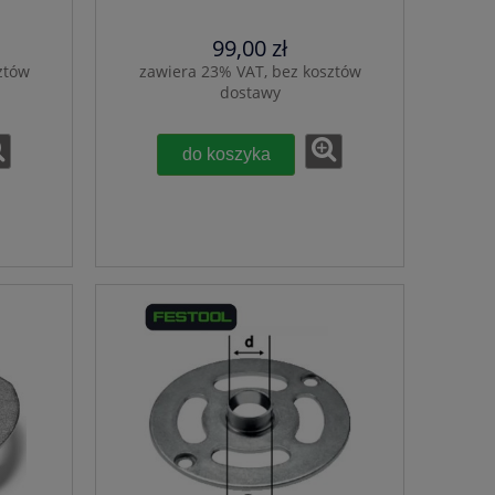
99,00 zł
ztów
zawiera 23% VAT, bez kosztów
dostawy
do koszyka