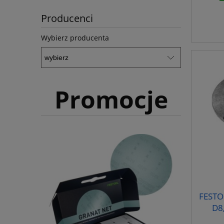
Producenci
Wybierz producenta
Promocje
FESTOO
D8