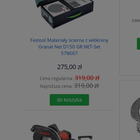
zaw
Festool Materiały ścierne z włókniny
Granat Net D150 GR NET-Set
578667
275,00 zł
319,00 zł
Cena regularna:
319,00 zł
Najniższa cena:
do koszyka