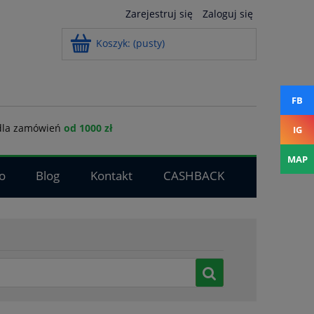
Zarejestruj się
Zaloguj się
Koszyk:
(pusty)
FB
la zamówień
od 1000 zł
IG
MAP
o
Blog
Kontakt
CASHBACK