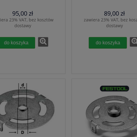
95,00 zł
89,00 zł
iera 23% VAT, bez kosztów
zawiera 23% VAT, bez kos
dostawy
dostawy
do koszyka
do koszyka