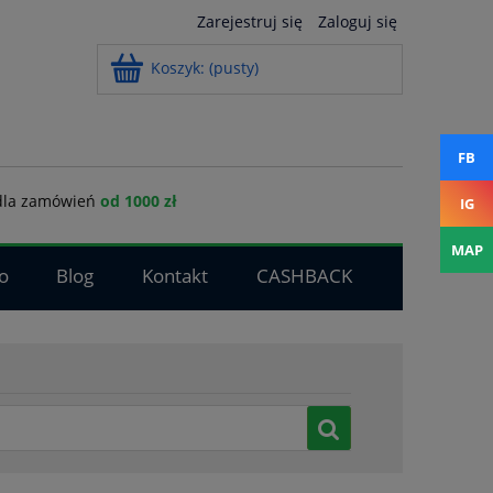
Zarejestruj się
Zaloguj się
Koszyk:
(pusty)
FB
la zamówień
od 1000 zł
IG
MAP
o
Blog
Kontakt
CASHBACK