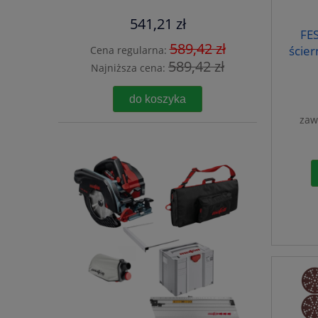
541,21 zł
FES
589,42 zł
ście
Cena regularna:
589,42 zł
Najniższa cena:
do koszyka
zaw