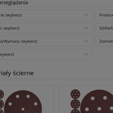
przeglądania
ie: (wybierz)
Produce
: (wybierz)
Szlifier
ca/Wymiary: (wybierz)
Ziarnist
wybierz)
iały ścierne