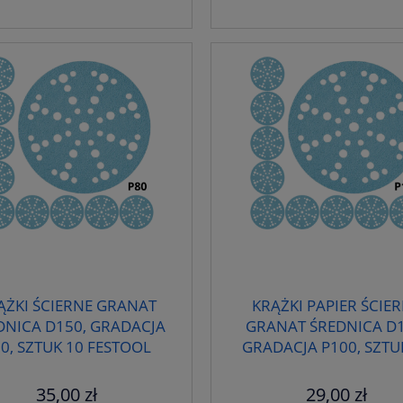
ĄŻKI ŚCIERNE GRANAT
KRĄŻKI PAPIER ŚCIE
DNICA D150, GRADACJA
GRANAT ŚREDNICA D1
0, SZTUK 10 FESTOOL
GRADACJA P100, SZTU
575162
FESTOOL 575163
35,00 zł
29,00 zł