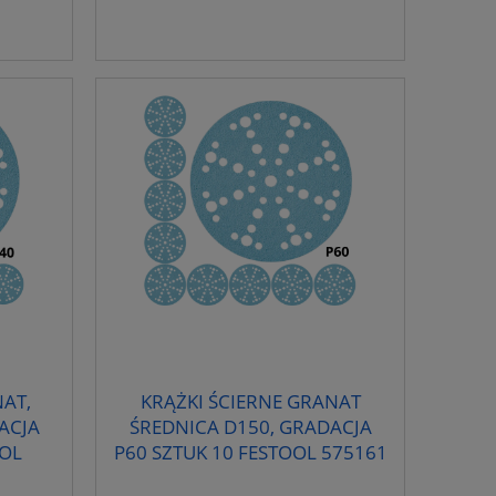
AT,
KRĄŻKI ŚCIERNE GRANAT
ACJA
ŚREDNICA D150, GRADACJA
OOL
P60 SZTUK 10 FESTOOL 575161