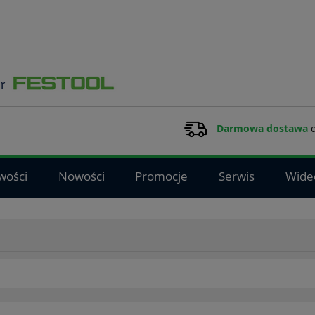
Darmowa dostawa
d
wości
Nowości
Promocje
Serwis
Wide