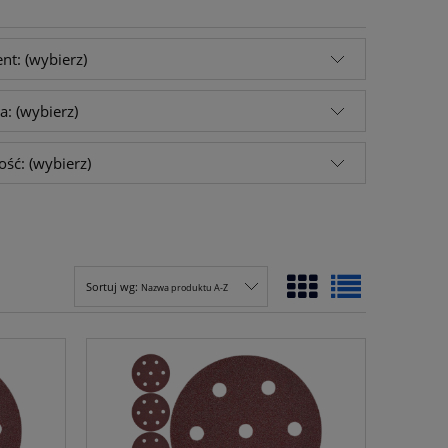
nt: (wybierz)
ka: (wybierz)
ość: (wybierz)
Sortuj wg:
Nazwa produktu A-Z