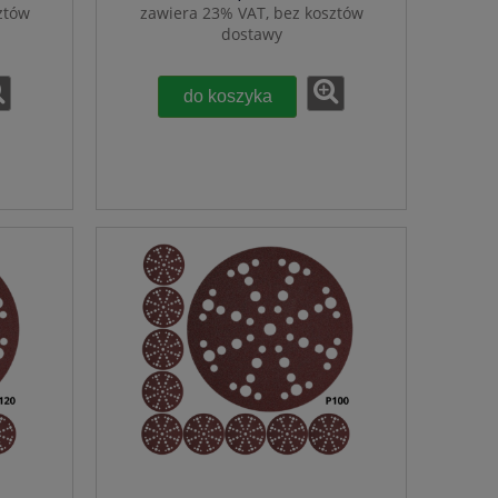
ztów
zawiera 23% VAT, bez kosztów
dostawy
do koszyka