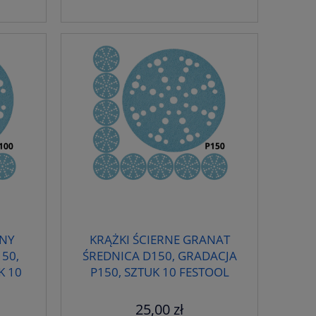
RNY
KRĄŻKI ŚCIERNE GRANAT
50,
ŚREDNICA D150, GRADACJA
K 10
P150, SZTUK 10 FESTOOL
575165
25,00 zł