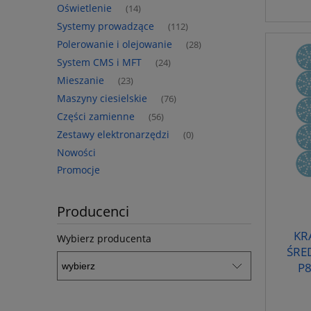
Oświetlenie
(14)
Systemy prowadzące
(112)
Polerowanie i olejowanie
(28)
System CMS i MFT
(24)
Mieszanie
(23)
Maszyny ciesielskie
(76)
Części zamienne
(56)
Zestawy elektronarzędzi
(0)
Nowości
Promocje
Producenci
KR
Wybierz producenta
ŚRE
P8