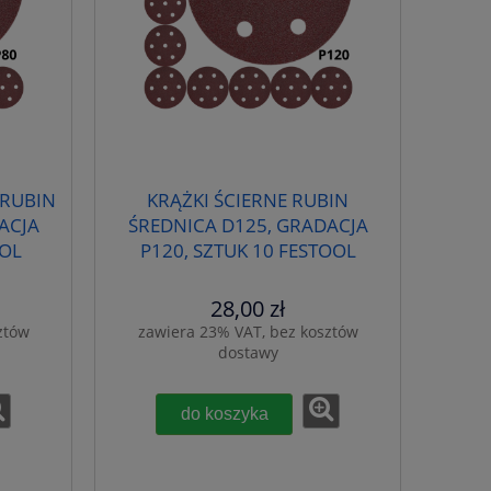
 RUBIN
KRĄŻKI ŚCIERNE RUBIN
ACJA
ŚREDNICA D125, GRADACJA
OOL
P120, SZTUK 10 FESTOOL
499097
28,00 zł
ztów
zawiera 23% VAT, bez kosztów
dostawy
do koszyka