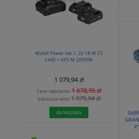
Mafell Power-Set 1: 2x 18 M 72
LiHD + APS M 209596
1 079,94 zł
1 678,95 zł
Cena regularna:
1 079,94 zł
Najniższa cena:
GĄBK
do koszyka
GRAN
P