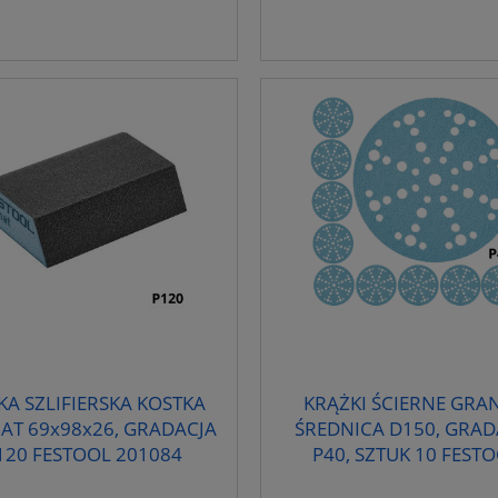
A SZLIFIERSKA KOSTKA
KRĄŻKI ŚCIERNE GRAN
AT 69x98x26, GRADACJA
ŚREDNICA D150, GRAD
120 FESTOOL 201084
P40, SZTUK 10 FEST
575160