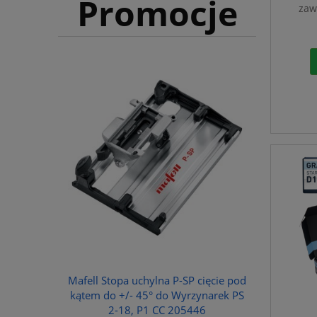
Promocje
zaw
Mafell Stopa uchylna P-SP cięcie pod
kątem do +/- 45° do Wyrzynarek PS
2-18, P1 CC 205446