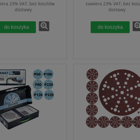
iera 23% VAT, bez kosztów
zawiera 23% VAT, bez kos
dostawy
dostawy
do koszyka
do koszyka