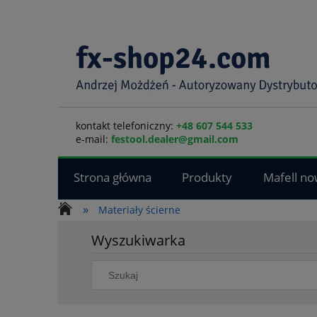
kontakt telefoniczny:
+48 607 544 533
e-mail:
festool.dealer@gmail.com
Strona główna
Produkty
Mafell no
»
Materiały ścierne
Wyszukiwarka