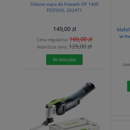
Osłona ssąca do Frezarki OF 1400
FESTOOL 202471
149,00 zł
Mafel
w me
169,00 zł
Cena regularna:
129,00 zł
Najniższa cena:
do koszyka
zaw