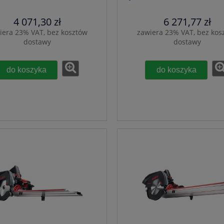
4 071,30 zł
6 271,77 zł
iera 23% VAT, bez kosztów
zawiera 23% VAT, bez kos
dostawy
dostawy
do koszyka
do koszyka