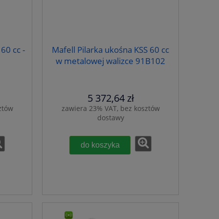
60 cc -
Mafell Pilarka ukośna KSS 60 cc
w metalowej walizce 91B102
5 372,64 zł
ztów
zawiera 23% VAT, bez kosztów
dostawy
do koszyka