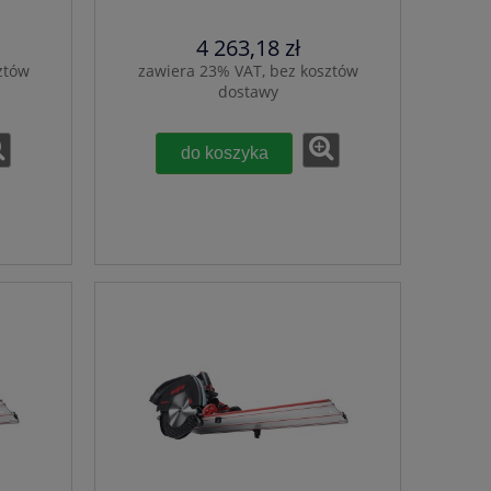
4 263,18 zł
ztów
zawiera 23% VAT, bez kosztów
dostawy
do koszyka