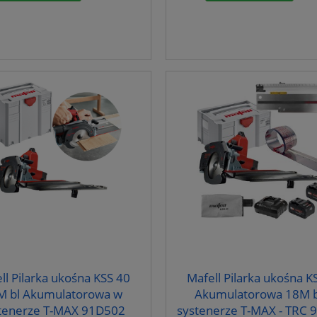
ll Pilarka ukośna KSS 40
Mafell Pilarka ukośna K
M bl Akumulatorowa w
Akumulatorowa 18M b
tenerze T-MAX 91D502
systenerze T-MAX - TRC 