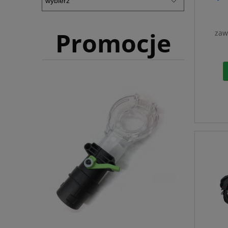
Promocje
zaw