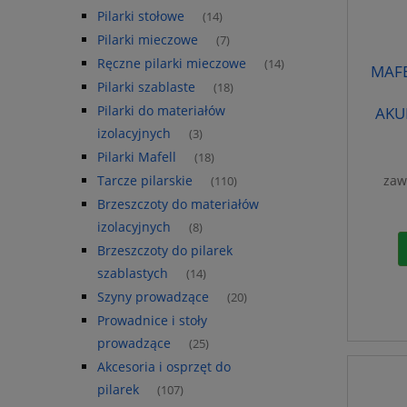
Pilarki stołowe
(14)
Pilarki mieczowe
(7)
Ręczne pilarki mieczowe
(14)
MAFE
Pilarki szablaste
(18)
Pilarki do materiałów
AKU
izolacyjnych
(3)
Pilarki Mafell
(18)
Tarcze pilarskie
zaw
(110)
Brzeszczoty do materiałów
izolacyjnych
(8)
Brzeszczoty do pilarek
szablastych
(14)
Szyny prowadzące
(20)
Prowadnice i stoły
prowadzące
(25)
Akcesoria i osprzęt do
pilarek
(107)