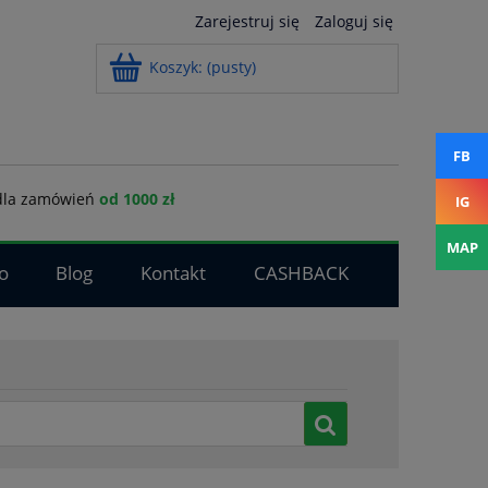
Zarejestruj się
Zaloguj się
Koszyk:
(pusty)
FB
la zamówień
od 1000 zł
IG
MAP
o
Blog
Kontakt
CASHBACK