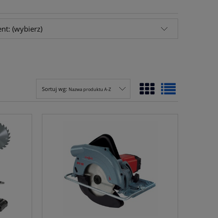
nt: (wybierz)
Sortuj wg:
Nazwa produktu A-Z