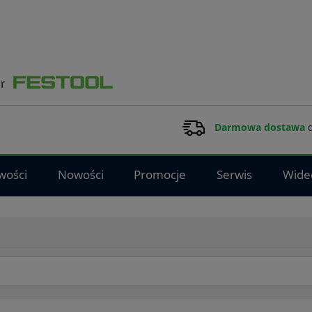
Darmowa dostawa
d
wości
Nowości
Promocje
Serwis
Wide