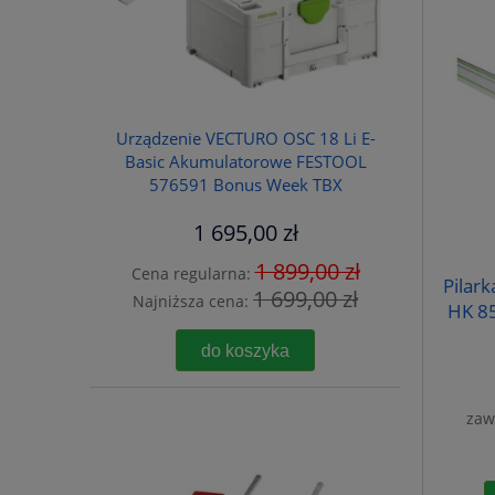
Urządzenie VECTURO OSC 18 Li E-
Basic Akumulatorowe FESTOOL
576591 Bonus Week TBX
1 695,00 zł
1 899,00 zł
Cena regularna:
Pilark
1 699,00 zł
Najniższa cena:
HK 85
do koszyka
zaw