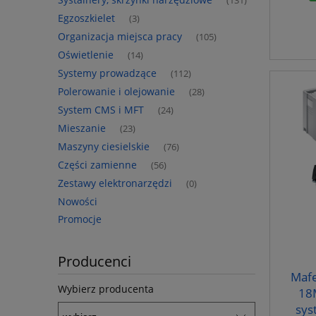
(131)
Egzoszkielet
(3)
Organizacja miejsca pracy
(105)
Oświetlenie
(14)
Systemy prowadzące
(112)
Polerowanie i olejowanie
(28)
System CMS i MFT
(24)
Mieszanie
(23)
Maszyny ciesielskie
(76)
Części zamienne
(56)
Zestawy elektronarzędzi
(0)
Nowości
Promocje
Producenci
Mafe
Wybierz producenta
18
sys