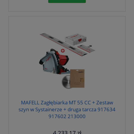
MAFELL Zagłębiarka MT 55 CC + Zestaw
szyn w Systainerze + druga tarcza 917634
917602 213000
4 233,17 zł