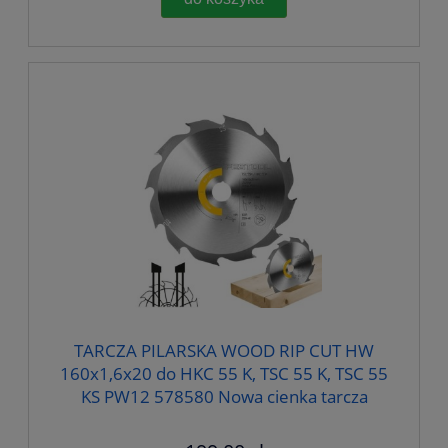
TARCZA PILARSKA WOOD RIP CUT HW
160x1,6x20 do HKC 55 K, TSC 55 K, TSC 55
KS PW12 578580 Nowa cienka tarcza