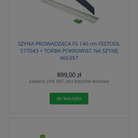
SZYNA PROWADZĄCA FS 140 cm FESTOOL
577043 + TORBA POKROWIEC NA SZYNĘ
466357
899,00 zł
zawiera 23% VAT, bez kosztów dostawy
do koszyka