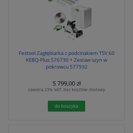
Festool Zagłębiarka z podcinakiem TSV 60
KEBQ-Plus 576730 + Zestaw szyn w
pokrowcu 577932
5 799,00 zł
zawiera 23% VAT, bez kosztów dostawy
do koszyka