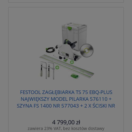
FESTOOL ZAGŁĘBIARKA TS 75 EBQ-PLUS
NAJWIĘKSZY MODEL PILARKA 576110 +
SZYNA FS 1400 NR 577043 + 2 X ŚCISKI NR
489570
4 799,00 zł
zawiera 23% VAT, bez kosztów dostawy