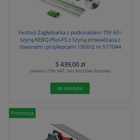
Festool Zagłębiarka z podcinakiem TSV 60 i
szyną KEBQ-Plus-FS z Szyną prowadzącą z
otworami i przylepcami 1900/2 nr 577044
5 439,00 zł
zawiera 23% VAT, bez kosztów dostawy
do koszyka
Promocja