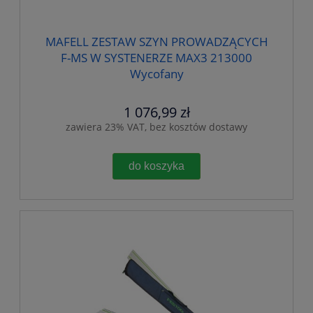
MAFELL ZESTAW SZYN PROWADZĄCYCH
F-MS W SYSTENERZE MAX3 213000
Wycofany
1 076,99 zł
zawiera 23% VAT, bez kosztów dostawy
do koszyka