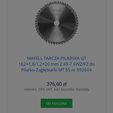
MAFELL TARCZA PILARSKA GT
162×1,8/1,2×20 mm Z 49-7 6WZ/FZ do
Pilarko-Zagłębiarki MT 55 nr 092604
376,60 zł
zawiera 23% VAT, bez kosztów dostawy
do koszyka