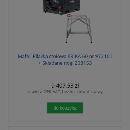
Mafell Pilarka stołowa ERIKA 60 nr 972101
+ Składane nogi 203153
9 407,53 zł
zawiera 23% VAT, bez kosztów dostawy
do koszyka