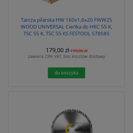
Tarcza pilarska HW 160x1,6x20 FWW25
WOOD UNIVERSAL Cieńka do HKC 55 K,
TSC 55 K, TSC 55 KS FESTOOL 578585
179,00 zł
199,00 zł
zawiera 23% VAT, bez kosztów dostawy
do koszyka