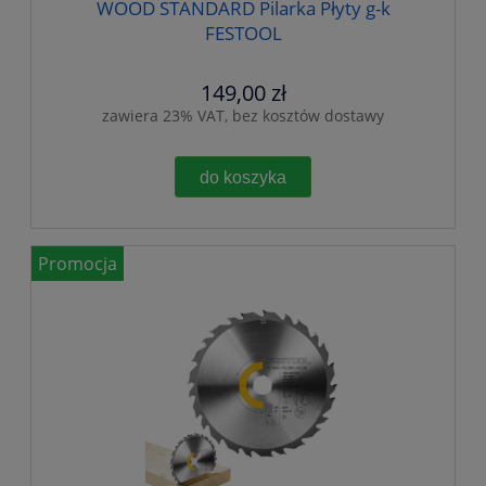
WOOD STANDARD Pilarka Płyty g-k
FESTOOL
149,00 zł
zawiera 23% VAT, bez kosztów dostawy
do koszyka
Promocja