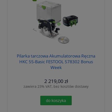
Pilarka tarczowa Akumulatorowa Ręczna
HKC 55-Basic FESTOOL 578302 Bonus
Week
2 219,00 zł
zawiera 23% VAT, bez kosztów dostawy
do koszyka