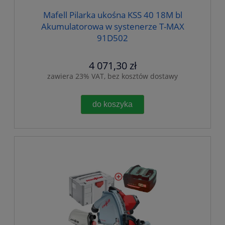
Mafell Pilarka ukośna KSS 40 18M bl
Akumulatorowa w systenerze T-MAX
91D502
4 071,30 zł
zawiera 23% VAT, bez kosztów dostawy
do koszyka