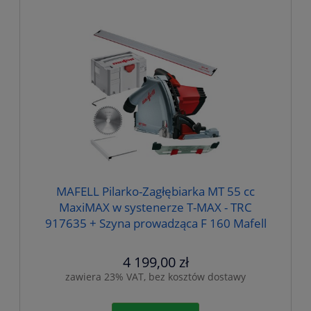
MAFELL Pilarko-Zagłębiarka MT 55 cc
MaxiMAX w systenerze T-MAX - TRC
917635 + Szyna prowadząca F 160 Mafell
nr 204365
4 199,00 zł
zawiera 23% VAT, bez kosztów dostawy