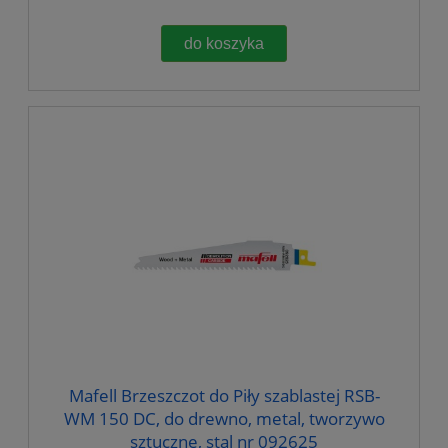
do koszyka
Mafell Brzeszczot do Piły szablastej RSB-
WM 150 DC, do drewno, metal, tworzywo
sztuczne, stal nr 092625