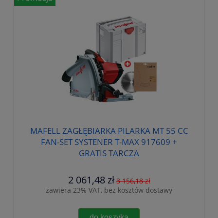
MAFELL ZAGŁĘBIARKA PILARKA MT 55 CC
FAN-SET SYSTENER T-MAX 917609 +
GRATIS TARCZA
2 061,48 zł
3 156,18 zł
zawiera 23% VAT, bez kosztów dostawy
do koszyka