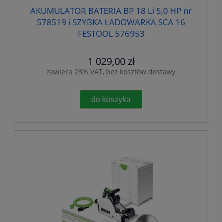
AKUMULATOR BATERIA BP 18 Li 5,0 HP nr
578519 i SZYBKA ŁADOWARKA SCA 16
FESTOOL 576953
1 029,00 zł
zawiera 23% VAT, bez kosztów dostawy
do koszyka