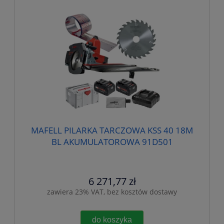
MAFELL PILARKA TARCZOWA KSS 40 18M
BL AKUMULATOROWA 91D501
6 271,77 zł
zawiera 23% VAT, bez kosztów dostawy
do koszyka