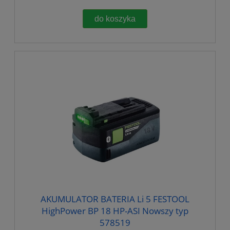
do koszyka
AKUMULATOR BATERIA Li 5 FESTOOL
HighPower BP 18 HP-ASI Nowszy typ
578519