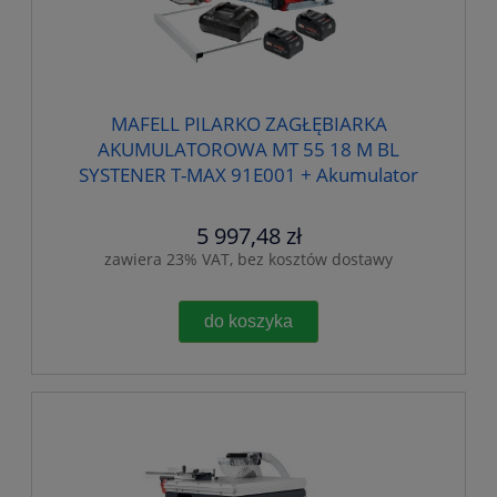
MAFELL PILARKO ZAGŁĘBIARKA
AKUMULATOROWA MT 55 18 M BL
SYSTENER T-MAX 91E001 + Akumulator
Gratis 094513
5 997,48 zł
zawiera 23% VAT, bez kosztów dostawy
do koszyka