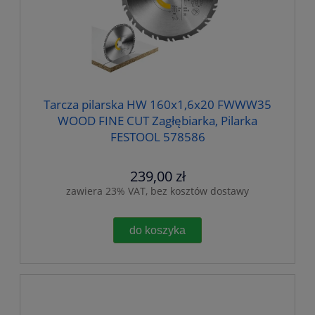
Tarcza pilarska HW 160x1,6x20 FWWW35
WOOD FINE CUT Zagłębiarka, Pilarka
FESTOOL 578586
239,00 zł
zawiera 23% VAT, bez kosztów dostawy
do koszyka