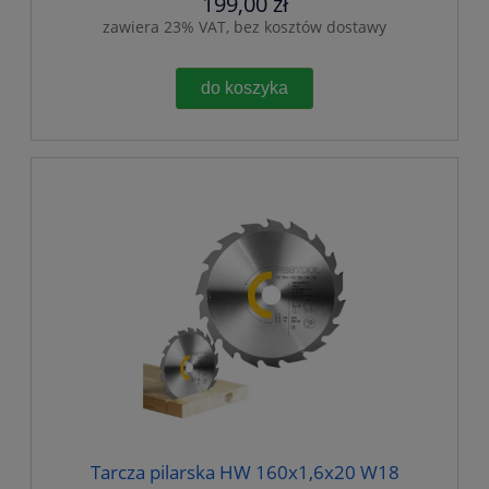
199,00 zł
zawiera 23% VAT, bez kosztów dostawy
do koszyka
Tarcza pilarska HW 160x1,6x20 W18