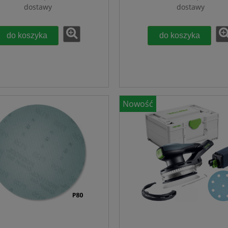
dostawy
dostawy
do koszyka
do koszyka
Nowość