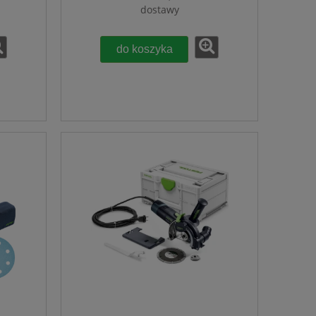
dostawy
do koszyka