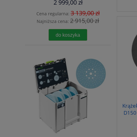
2 999,00 zł
3 139,00 zł
Cena regularna:
2 915,00 zł
Najniższa cena:
do koszyka
Krąże
D150