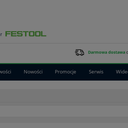
Darmowa dostawa
d
wości
Nowości
Promocje
Serwis
Wide