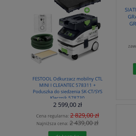
SIA
GR
GR
zaw
FESTOOL Odkurzacz mobilny CTL
MINI I CLEANTEC 578311 +
Poduszka do siedzenia SK-CT/SYS
Klęcznik 578730
2 599,00 zł
2 829,00 zł
Cena regularna:
2 439,00 zł
Najniższa cena: