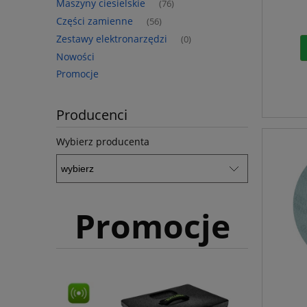
Maszyny ciesielskie
(76)
Części zamienne
(56)
Zestawy elektronarzędzi
(0)
Nowości
Promocje
Producenci
Wybierz producenta
Promocje