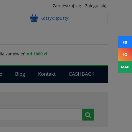
Zarejestruj się
Zaloguj się
Koszyk:
(pusty)
FB
la zamówień
od 1000 zł
IG
MAP
o
Blog
Kontakt
CASHBACK