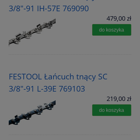
3/8"-91 IH-57E 769090
479,00 zł
do koszyka
FESTOOL Łańcuch tnący SC
3/8"-91 L-39E 769103
219,00 zł
do koszyka