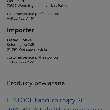
Wertstr. 20
70327 Wendlingen am Neckar, Polska
customerservice-pl@festool.com
+48 22 122-74-61
Importer
Festool Polska
Kolumbijska 26B
01-991 Warszawa, Polska
customerservice-pl@festool.com
+48 22 122-74-61
Produkty powiązane
FESTOOL Łańcuch tnący SC
3/8"-90 I-39E do Pilarki mieczowej