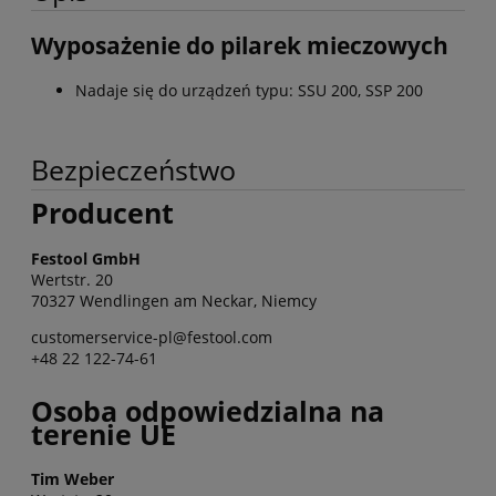
Wyposażenie do pilarek mieczowych
Nadaje się do urządzeń typu: SSU 200, SSP 200
Bezpieczeństwo
Producent
Festool GmbH
Wertstr. 20
70327 Wendlingen am Neckar, Niemcy
customerservice-pl@festool.com
+48 22 122-74-61
Osoba odpowiedzialna na
terenie UE
Tim Weber