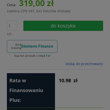
319,00 zł
Cena:
zawiera 23% VAT, bez kosztów dostawy
do koszyka
szt.
Weź
Siemens Finance
leasing
Kup ten produkt z ratą
4.7 zł
dodaj do przechowalni
Rata w
10.98
zł
Finansowaniu
Plus: