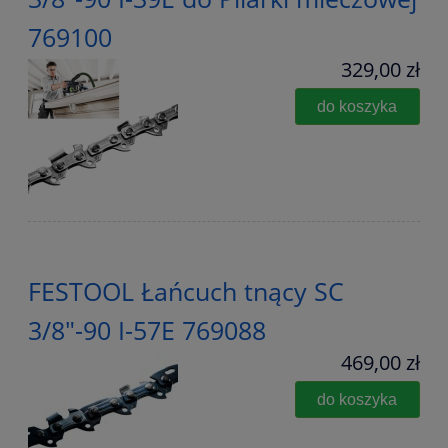
769100
329,00 zł
do koszyka
FESTOOL Łańcuch tnący SC
3/8"-90 I-57E 769088
469,00 zł
do koszyka