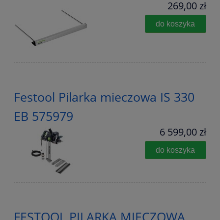
269,00 zł
do koszyka
Festool Pilarka mieczowa IS 330
EB 575979
6 599,00 zł
do koszyka
FESTOOL PILARKA MIECZOWA