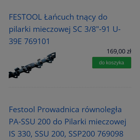
FESTOOL Łańcuch tnący do
pilarki mieczowej SC 3/8"-91 U-
39E 769101
169,00 zł
do koszyka
Festool Prowadnica równoległa
PA-SSU 200 do Pilarki mieczowej
IS 330, SSU 200, SSP200 769098