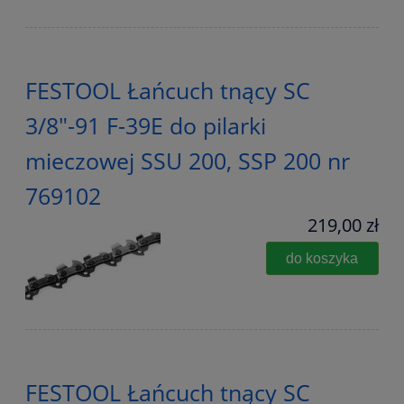
FESTOOL Łańcuch tnący SC
3/8"-91 F-39E do pilarki
mieczowej SSU 200, SSP 200 nr
769102
219,00 zł
do koszyka
FESTOOL Łańcuch tnący SC