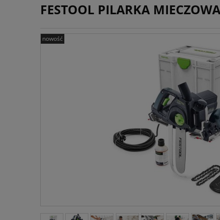
FESTOOL PILARKA MIECZOWA U
nowość