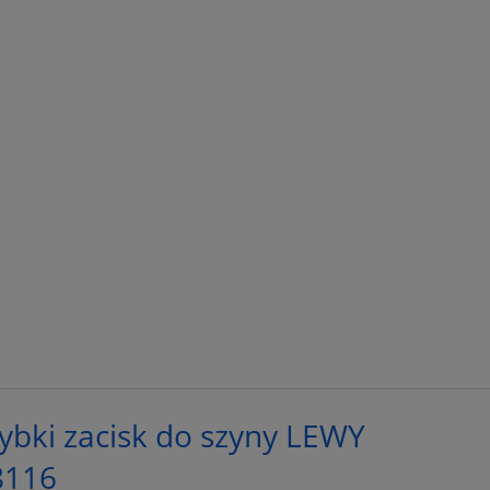
bki zacisk do szyny LEWY
8116