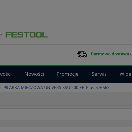
Darmowa dostawa
d
wości
Nowości
Promocje
Serwis
Wide
L PILARKA MIECZOWA UNIVERS SSU 200 EB-Plus 576563