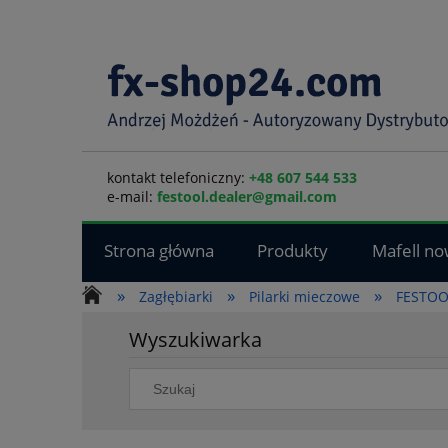
kontakt telefoniczny:
+48 607 544 533
e-mail:
festool.dealer@gmail.com
Strona główna
Produkty
Mafell no
»
»
»
Zagłębiarki
Pilarki mieczowe
FESTOO
Wyszukiwarka