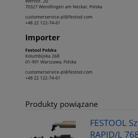
Wertstr. 20
70327 Wendlingen am Neckar, Polska
customerservice-pl@festool.com
+48 22 122-74-61
Importer
Festool Polska
Kolumbijska 26B
01-991 Warszawa, Polska
customerservice-pl@festool.com
+48 22 122-74-61
Produkty powiązane
FESTOOL Szy
RAPID/L 76