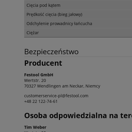
Cięcia pod kątem
Prędkość cięcia (bieg jałowy)
Odchylenie prowadnicy łańcucha
Ciężar
Bezpieczeństwo
Producent
Festool GmbH
Wertstr. 20
70327 Wendlingen am Neckar, Niemcy
customerservice-pl@festool.com
+48 22 122-74-61
Osoba odpowiedzialna na ter
Tim Weber