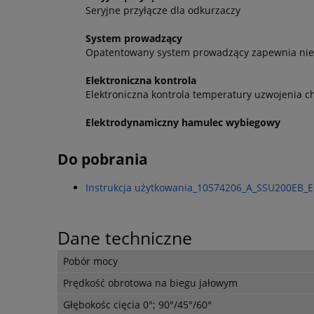
Seryjne przyłącze dla odkurzaczy
System prowadzący
Opatentowany system prowadzący zapewnia niez
Elektroniczna kontrola
Elektroniczna kontrola temperatury uzwojenia c
Elektrodynamiczny hamulec wybiegowy
Do pobrania
Instrukcja użytkowania_10574206_A_SSU200EB_E
Dane techniczne
Pobór mocy
Prędkość obrotowa na biegu jałowym
Głębokośc cięcia 0°; 90°/45°/60°