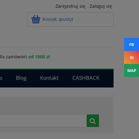
Zarejestruj się
Zaloguj się
Koszyk:
(pusty)
FB
la zamówień
od 1000 zł
IG
MAP
o
Blog
Kontakt
CASHBACK