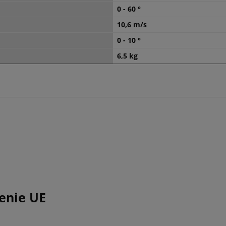
0 - 60 °
10,6 m/s
0 - 10 °
6,5 kg
enie UE