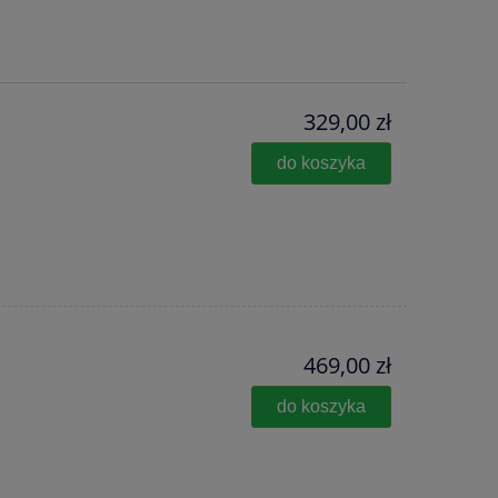
329,00 zł
do koszyka
469,00 zł
do koszyka