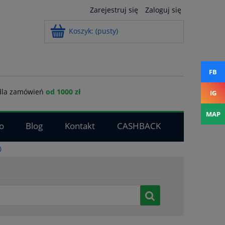
Zarejestruj się
Zaloguj się
Koszyk:
(pusty)
FB
la zamówień
od 1000 zł
IG
MAP
o
Blog
Kontakt
CASHBACK
0