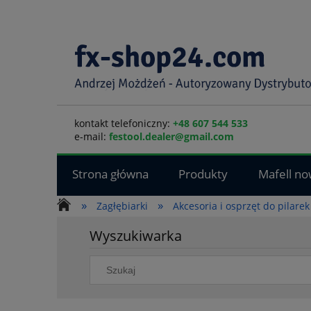
kontakt telefoniczny:
+48 607 544 533
e-mail:
festool.dealer@gmail.com
Strona główna
Produkty
Mafell no
»
»
Zagłębiarki
Akcesoria i osprzęt do pilar
Wyszukiwarka