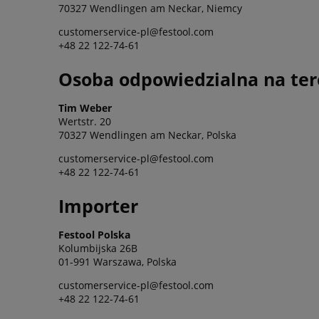
70327 Wendlingen am Neckar, Niemcy
customerservice-pl@festool.com
+48 22 122-74-61
Osoba odpowiedzialna na ter
Tim Weber
Wertstr. 20
70327 Wendlingen am Neckar, Polska
customerservice-pl@festool.com
+48 22 122-74-61
Importer
Festool Polska
Kolumbijska 26B
01-991 Warszawa, Polska
customerservice-pl@festool.com
+48 22 122-74-61