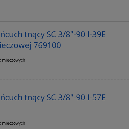
cuch tnący SC 3/8"-90 I-39E
mieczowej 769100
k mieczowych
cuch tnący SC 3/8"-90 I-57E
k mieczowych