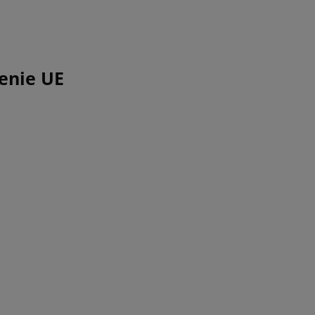
enie UE