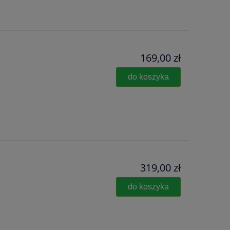
169,00 zł
do koszyka
319,00 zł
do koszyka