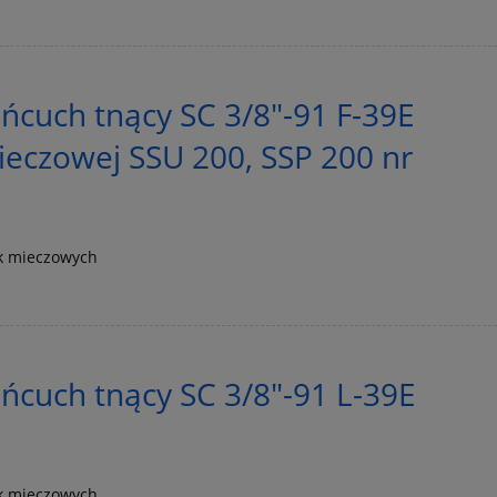
cuch tnący SC 3/8"-91 F-39E
mieczowej SSU 200, SSP 200 nr
k mieczowych
cuch tnący SC 3/8"-91 L-39E
k mieczowych