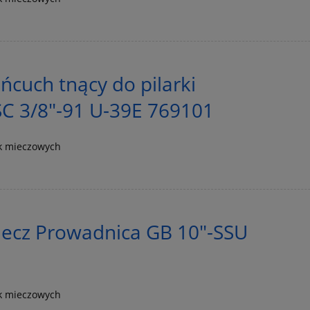
cuch tnący do pilarki
C 3/8"-91 U-39E 769101
k mieczowych
ecz Prowadnica GB 10"-SSU
k mieczowych