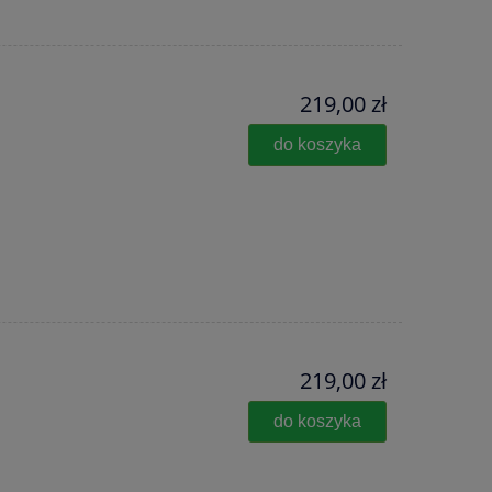
219,00 zł
do koszyka
219,00 zł
do koszyka