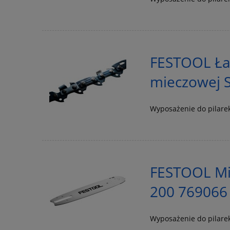
FESTOOL Łań
mieczowej S
Wyposażenie do pilare
FESTOOL Mi
200 769066
Wyposażenie do pilare