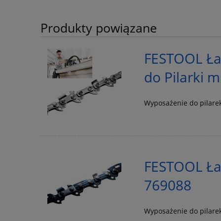
Produkty powiązane
FESTOOL Łań
do Pilarki 
Wyposażenie do pilare
FESTOOL Łań
769088
Wyposażenie do pilare