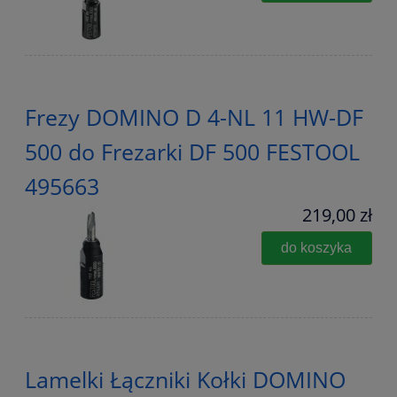
Frezy DOMINO D 4-NL 11 HW-DF
500 do Frezarki DF 500 FESTOOL
495663
219,00 zł
do koszyka
Lamelki Łączniki Kołki DOMINO