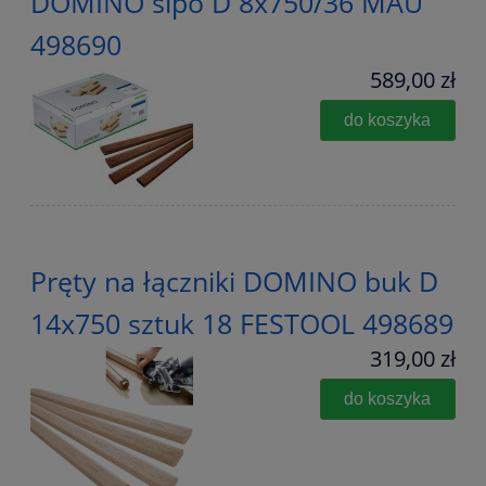
DOMINO sipo D 8x750/36 MAU
498690
589,00 zł
do koszyka
Pręty na łączniki DOMINO buk D
14x750 sztuk 18 FESTOOL 498689
319,00 zł
do koszyka