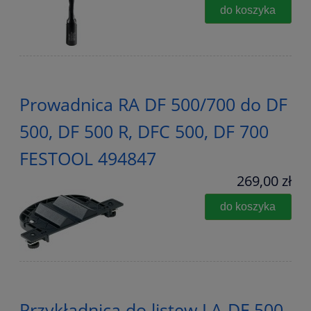
do koszyka
Prowadnica RA DF 500/700 do DF
500, DF 500 R, DFC 500, DF 700
FESTOOL 494847
269,00 zł
do koszyka
Przykładnica do listew LA-DF 500,