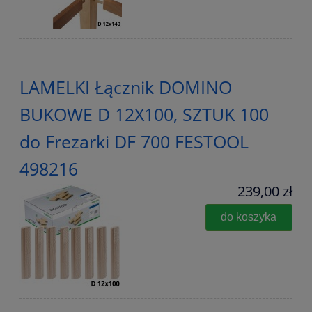
LAMELKI Łącznik DOMINO
BUKOWE D 12X100, SZTUK 100
do Frezarki DF 700 FESTOOL
498216
239,00 zł
do koszyka