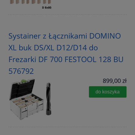
Systainer z Łącznikami DOMINO
XL buk DS/XL D12/D14 do
Frezarki DF 700 FESTOOL 128 BU
576792
899,00 zł
do koszyka