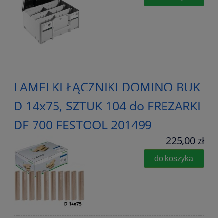
LAMELKI ŁĄCZNIKI DOMINO BUK
D 14x75, SZTUK 104 do FREZARKI
DF 700 FESTOOL 201499
225,00 zł
do koszyka