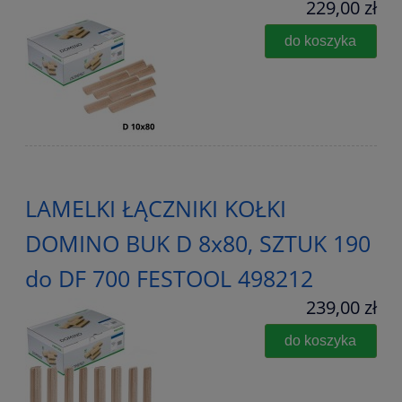
229,00 zł
do koszyka
LAMELKI ŁĄCZNIKI KOŁKI
DOMINO BUK D 8x80, SZTUK 190
do DF 700 FESTOOL 498212
239,00 zł
do koszyka