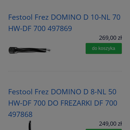
Festool Frez DOMINO D 10-NL 70
HW-DF 700 497869
269,00 zł
do koszyka
Festool Frez DOMINO D 8-NL 50
HW-DF 700 DO FREZARKI DF 700
497868
249,00 zł