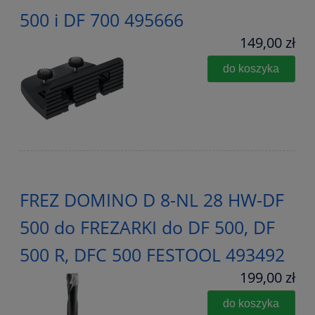
500 i DF 700 495666
149,00 zł
do koszyka
FREZ DOMINO D 8-NL 28 HW-DF
500 do FREZARKI do DF 500, DF
500 R, DFC 500 FESTOOL 493492
199,00 zł
do koszyka