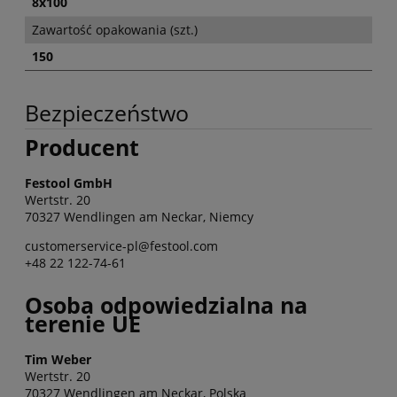
8x100
Zawartość opakowania (szt.)
150
Bezpieczeństwo
Producent
Festool GmbH
Wertstr. 20
70327 Wendlingen am Neckar, Niemcy
customerservice-pl@festool.com
+48 22 122-74-61
Osoba odpowiedzialna na
terenie UE
Tim Weber
Wertstr. 20
70327 Wendlingen am Neckar, Polska