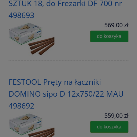
SZTUK 18, do Frezarki DF 700 nr
498693
569,00 zł
do koszyka
FESTOOL Pręty na łączniki
DOMINO sipo D 12x750/22 MAU
498692
559,00 zł
do koszyka