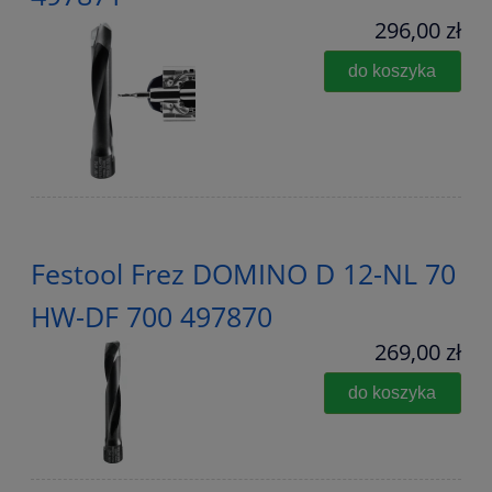
296,00 zł
do koszyka
Festool Frez DOMINO D 12-NL 70
HW-DF 700 497870
269,00 zł
do koszyka