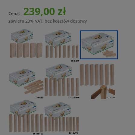
239,00 zł
Cena:
zawiera 23% VAT, bez kosztów dostawy