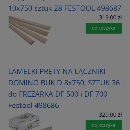
10x750 sztuk 28 FESTOOL 498687
319,00 zł
do koszyka
LAMELKI PRĘTY NA ŁĄCZNIKI
DOMINO BUK D 8x750, SZTUK 36
do FREZARKA DF 500 i DF 700
Festool 498686
329,00 zł
do koszyka