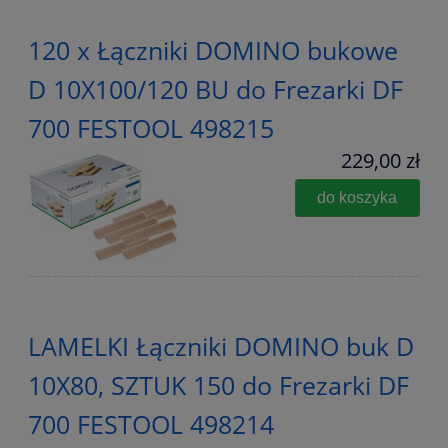
120 x Łączniki DOMINO bukowe
D 10X100/120 BU do Frezarki DF
700 FESTOOL 498215
229,00 zł
do koszyka
LAMELKI Łączniki DOMINO buk D
10X80, SZTUK 150 do Frezarki DF
700 FESTOOL 498214