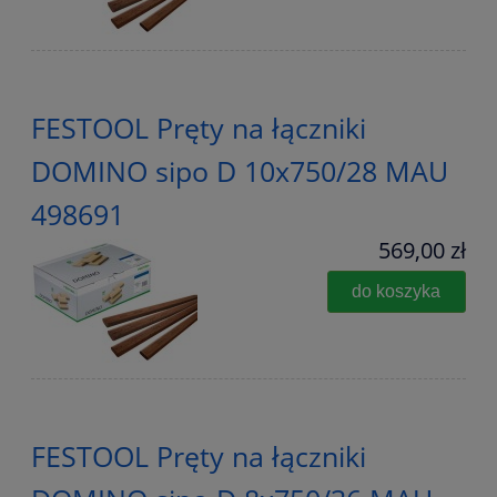
FESTOOL Pręty na łączniki
DOMINO sipo D 10x750/28 MAU
498691
569,00 zł
do koszyka
FESTOOL Pręty na łączniki