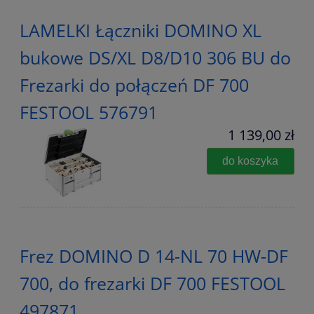
LAMELKI Łączniki DOMINO XL
bukowe DS/XL D8/D10 306 BU do
Frezarki do połączeń DF 700
FESTOOL 576791
1 139,00 zł
do koszyka
Frez DOMINO D 14-NL 70 HW-DF
700, do frezarki DF 700 FESTOOL
497871