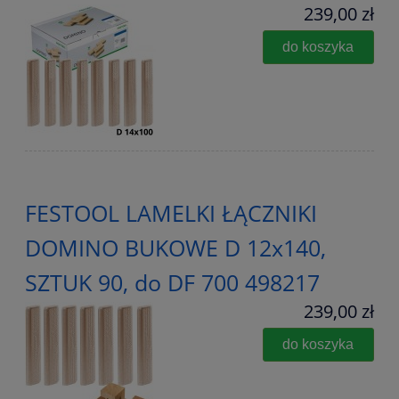
239,00 zł
do koszyka
FESTOOL LAMELKI ŁĄCZNIKI
DOMINO BUKOWE D 12x140,
SZTUK 90, do DF 700 498217
239,00 zł
do koszyka