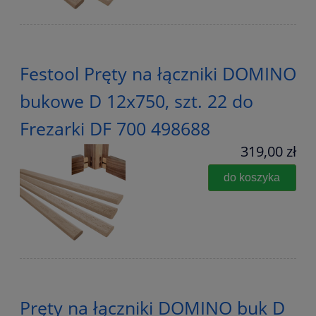
Festool Pręty na łączniki DOMINO
bukowe D 12x750, szt. 22 do
Frezarki DF 700 498688
319,00 zł
do koszyka
Pręty na łączniki DOMINO buk D