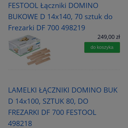
FESTOOL Łączniki DOMINO
BUKOWE D 14x140, 70 sztuk do
Frezarki DF 700 498219
249,00 zł
do koszyka
LAMELKI ŁĄCZNIKI DOMINO BUK
D 14x100, SZTUK 80, DO
FREZARKI DF 700 FESTOOL
498218