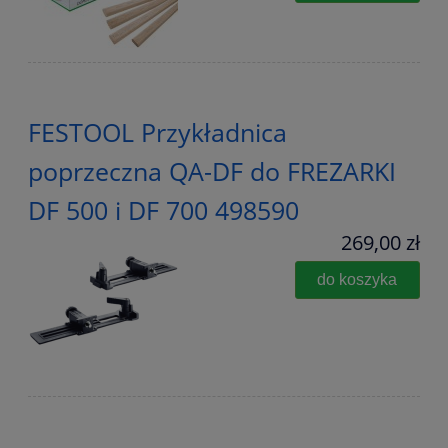
FESTOOL Przykładnica
poprzeczna QA-DF do FREZARKI
DF 500 i DF 700 498590
269,00 zł
do koszyka