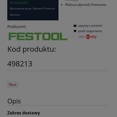
Jak to działa?
Większa płynność finansowa
Relizowane przez Siemens Financial
Services
zapytaj o produkt
Producent:
poleć znajomemu
Kod produktu:
498213
Opis
Zakres dostawy