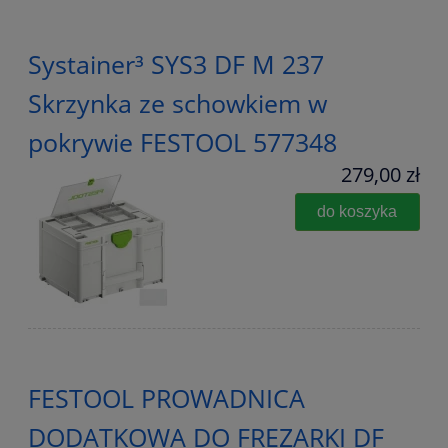
Systainer³ SYS3 DF M 237
Skrzynka ze schowkiem w
pokrywie FESTOOL 577348
279,00 zł
do koszyka
FESTOOL PROWADNICA
DODATKOWA DO FREZARKI DF