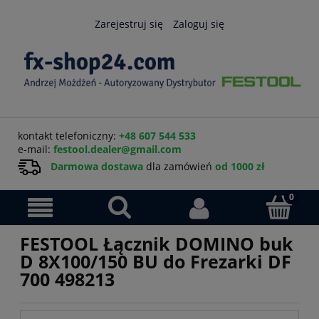
Zarejestruj się
Zaloguj się
kontakt telefoniczny:
+48 607 544 533
e-mail:
festool.dealer@gmail.com
Darmowa dostawa
dla zamówień
od 1000 zł
FESTOOL Łącznik DOMINO buk
D 8X100/150 BU do Frezarki DF
700 498213