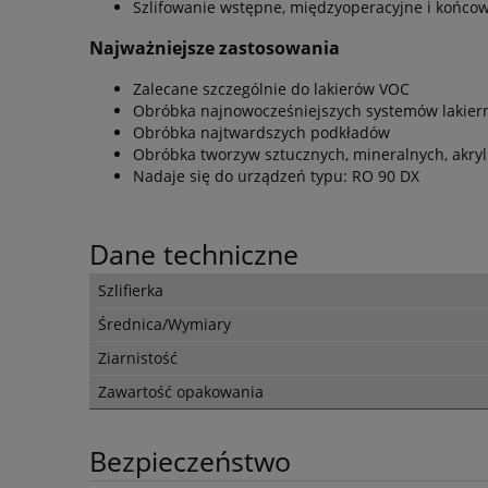
Szlifowanie wstępne, międzyoperacyjne i końco
Najważniejsze zastosowania
Zalecane szczególnie do lakierów VOC
Obróbka najnowocześniejszych systemów lakier
Obróbka najtwardszych podkładów
Obróbka tworzyw sztucznych, mineralnych, akryl
Nadaje się do urządzeń typu: RO 90 DX
Dane techniczne
Szlifierka
Średnica/Wymiary
Ziarnistość
Zawartość opakowania
Bezpieczeństwo