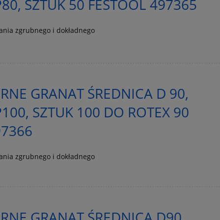
80, SZTUK 50 FESTOOL 497365
wania zgrubnego i dokładnego
ERNE GRANAT ŚREDNICA D 90,
100, SZTUK 100 DO ROTEX 90
97366
wania zgrubnego i dokładnego
ERNE GRANAT ŚREDNICA D90,