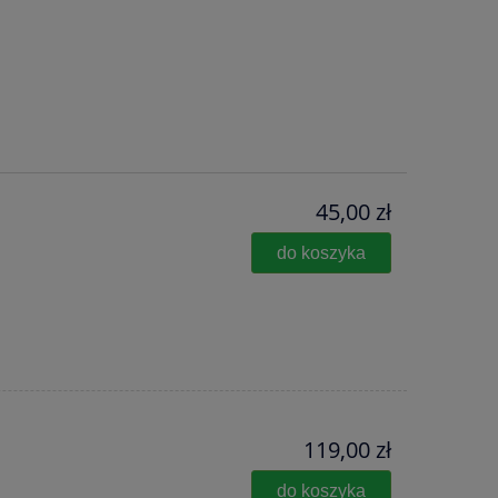
45,00 zł
do koszyka
119,00 zł
do koszyka