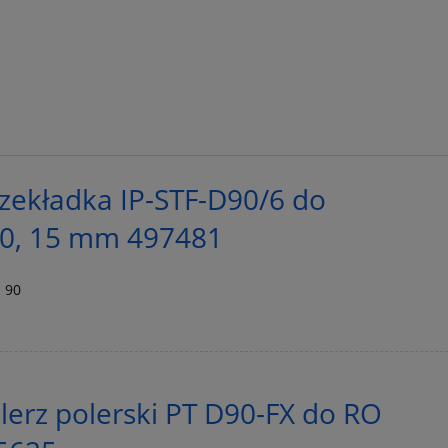
zekładka IP-STF-D90/6 do
0, 15 mm 497481
 90
erz polerski PT D90-FX do RO