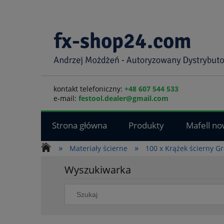
kontakt telefoniczny:
+48 607 544 533
e-mail:
festool.dealer@gmail.com
Strona główna
Produkty
Mafell no
»
»
Materiały ścierne
100 x Krążek ścierny 
Wyszukiwarka