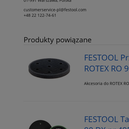
01-991 Warszawa, Polska
customerservice-pl@festool.com
+48 22 122-74-61
Produkty powiązane
FESTOOL Pr
ROTEX RO 9
Akcesoria do ROTEX RO
FESTOOL Tal