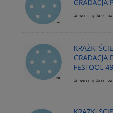
GRADACJA P
Uniwersalny do szlifo
KRĄŻKI ŚCI
GRADACJA P
FESTOOL 4
Uniwersalny do szlifo
KRĄŻKI ŚCI