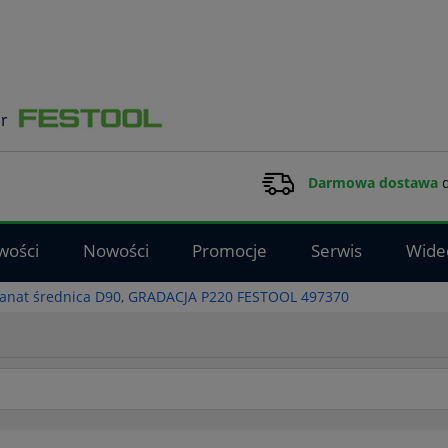
Darmowa dostawa
d
wości
Nowości
Promocje
Serwis
Wide
Granat średnica D90, GRADACJA P220 FESTOOL 497370