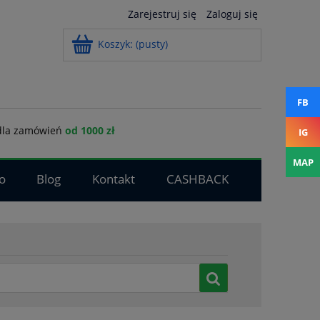
Zarejestruj się
Zaloguj się
Koszyk:
(pusty)
FB
la zamówień
od 1000 zł
IG
MAP
o
Blog
Kontakt
CASHBACK