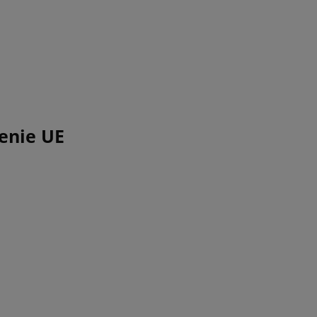
enie UE