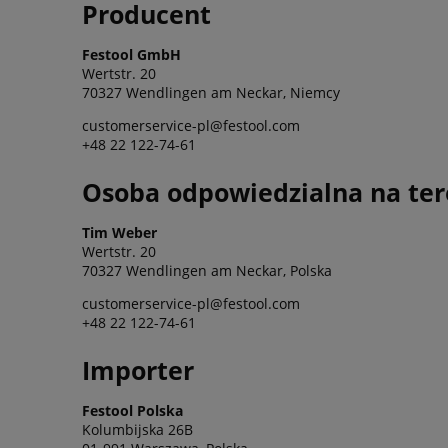
Producent
Festool GmbH
Wertstr. 20
70327 Wendlingen am Neckar, Niemcy
customerservice-pl@festool.com
+48 22 122-74-61
Osoba odpowiedzialna na ter
Tim Weber
Wertstr. 20
70327 Wendlingen am Neckar, Polska
customerservice-pl@festool.com
+48 22 122-74-61
Importer
Festool Polska
Kolumbijska 26B