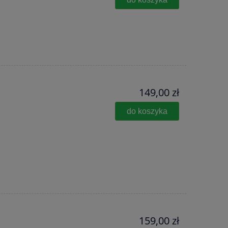
149,00 zł
do koszyka
159,00 zł