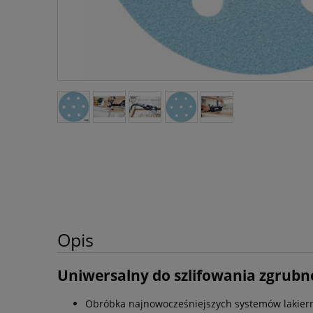
Opis
Uniwersalny do szlifowania zgrubn
Obróbka najnowocześniejszych systemów lakier