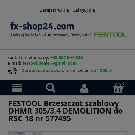
Zarejestruj się
Zaloguj się
kontakt telefoniczny:
+48 607 544 533
e-mail:
festool.dealer@gmail.com
Darmowa dostawa
dla zamówień
od 1000 zł
FESTOOL Brzeszczot szablowy
DHMR 305/3,4 DEMOLITION do
RSC 18 nr 577495