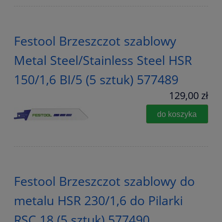
Festool Brzeszczot szablowy
Metal Steel/Stainless Steel HSR
150/1,6 BI/5 (5 sztuk) 577489
129,00 zł
do koszyka
Festool Brzeszczot szablowy do
metalu HSR 230/1,6 do Pilarki
RSC 18 (5 sztuk) 577490