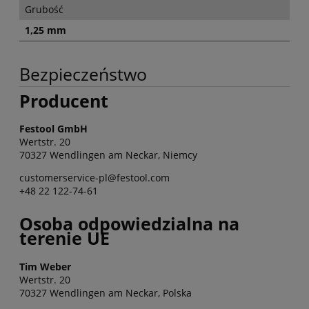
Grubość
1,25 mm
Bezpieczeństwo
Producent
Festool GmbH
Wertstr. 20
70327 Wendlingen am Neckar, Niemcy
customerservice-pl@festool.com
+48 22 122-74-61
Osoba odpowiedzialna na
terenie UE
Tim Weber
Wertstr. 20
70327 Wendlingen am Neckar, Polska