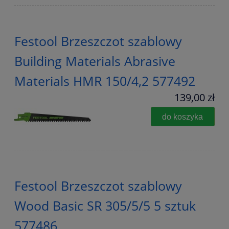
Festool Brzeszczot szablowy
Building Materials Abrasive
Materials HMR 150/4,2 577492
139,00 zł
do koszyka
Festool Brzeszczot szablowy
Wood Basic SR 305/5/5 5 sztuk
577486