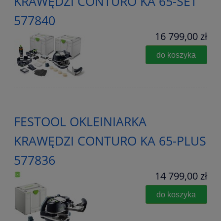
KRAWĘDZI CONTURO KA 65-SET
577840
16 799,00 zł
do koszyka
FESTOOL OKLEINIARKA
KRAWĘDZI CONTURO KA 65-PLUS
577836
14 799,00 zł
do koszyka