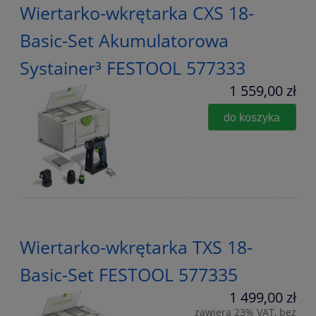
Wiertarko-wkrętarka CXS 18-
Basic-Set Akumulatorowa
Systainer³ FESTOOL 577333
1 559,00 zł
do koszyka
Wiertarko-wkrętarka TXS 18-
Basic-Set FESTOOL 577335
1 499,00 zł
zawiera 23% VAT, bez