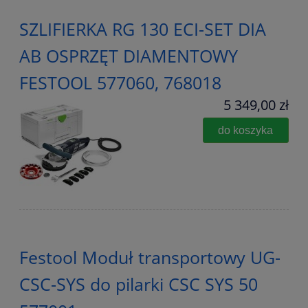
SZLIFIERKA RG 130 ECI-SET DIA
AB OSPRZĘT DIAMENTOWY
FESTOOL 577060, 768018
5 349,00 zł
do koszyka
Festool Moduł transportowy UG-
CSC-SYS do pilarki CSC SYS 50