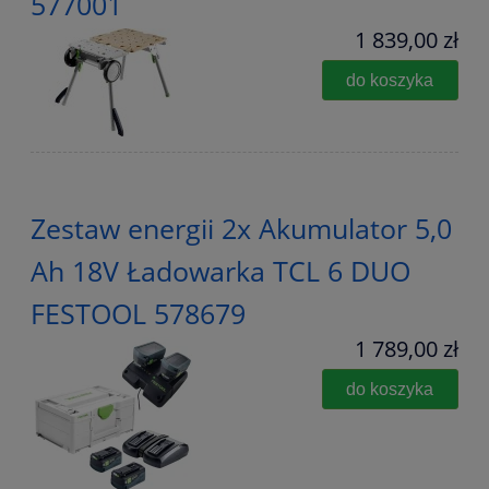
577001
1 839,00 zł
do koszyka
Zestaw energii 2x Akumulator 5,0
Ah 18V Ładowarka TCL 6 DUO
FESTOOL 578679
1 789,00 zł
do koszyka