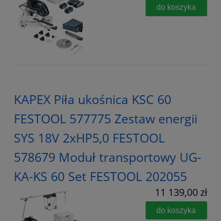
do koszyka
KAPEX Piła ukośnica KSC 60
FESTOOL 577775 Zestaw energii
SYS 18V 2xHP5,0 FESTOOL
578679 Moduł transportowy UG-
KA-KS 60 Set FESTOOL 202055
11 139,00 zł
do koszyka