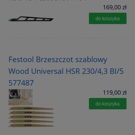
169,00 zł
do koszyka
Festool Brzeszczot szablowy
Wood Universal HSR 230/4,3 BI/5
577487
119,00 zł
do koszyka