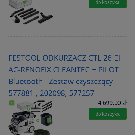
do koszyka
FESTOOL ODKURZACZ CTL 26 EI
AC-RENOFIX CLEANTEC + PILOT
Bluetooth i Zestaw czyszczący
577881 , 202098, 577257
4 699,00 zł
do koszyka