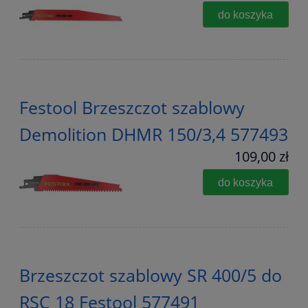
do koszyka
Festool Brzeszczot szablowy
Demolition DHMR 150/3,4 577493
109,00 zł
do koszyka
Brzeszczot szablowy SR 400/5 do
RSC 18 Festool 577491