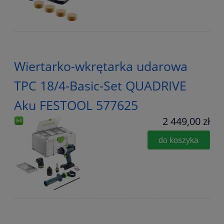
Wiertarko-wkrętarka udarowa
TPC 18/4-Basic-Set QUADRIVE
Aku FESTOOL 577625
2 449,00 zł
do koszyka