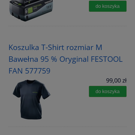
do koszyka
Koszulka T-Shirt rozmiar M
Bawełna 95 % Oryginal FESTOOL
FAN 577759
99,00 zł
do koszyka