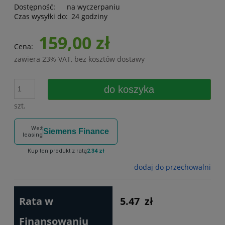
Dostępność:
na wyczerpaniu
Czas wysyłki do:
24 godziny
159,00 zł
Cena:
zawiera 23% VAT, bez kosztów dostawy
do koszyka
szt.
Weź
Siemens Finance
leasing
Kup ten produkt z ratą
2.34 zł
dodaj do przechowalni
Rata w
5.47
zł
Finansowaniu