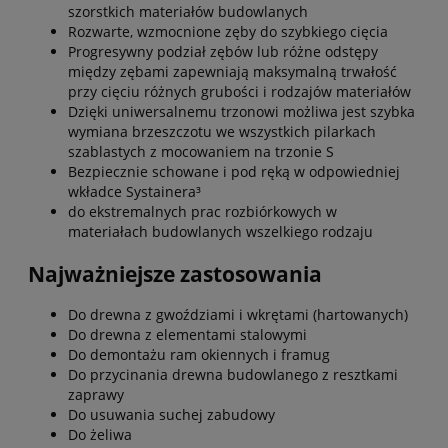
szorstkich materiałów budowlanych
Rozwarte, wzmocnione zęby do szybkiego cięcia
Progresywny podział zębów lub różne odstępy
między zębami zapewniają maksymalną trwałość
przy cięciu różnych grubości i rodzajów materiałów
Dzięki uniwersalnemu trzonowi możliwa jest szybka
wymiana brzeszczotu we wszystkich pilarkach
szablastych z mocowaniem na trzonie S
Bezpiecznie schowane i pod ręką w odpowiedniej
wkładce Systainera³
do ekstremalnych prac rozbiórkowych w
materiałach budowlanych wszelkiego rodzaju
Najważniejsze zastosowania
Do drewna z gwoździami i wkrętami (hartowanych)
Do drewna z elementami stalowymi
Do demontażu ram okiennych i framug
Do przycinania drewna budowlanego z resztkami
zaprawy
Do usuwania suchej zabudowy
Do żeliwa