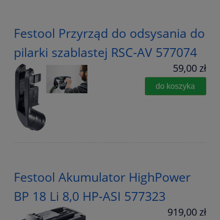
Festool Przyrząd do odsysania do
pilarki szablastej RSC-AV 577074
59,00 zł
do koszyka
Festool Akumulator HighPower
BP 18 Li 8,0 HP-ASI 577323
919,00 zł