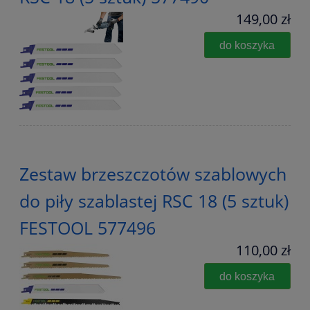
149,00 zł
do koszyka
Zestaw brzeszczotów szablowych
do piły szablastej RSC 18 (5 sztuk)
FESTOOL 577496
110,00 zł
do koszyka