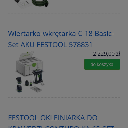
Wiertarko-wkrętarka C 18 Basic-
Set AKU FESTOOL 578831
2 229,00 zł
do koszyka
FESTOOL OKLEINIARKA DO