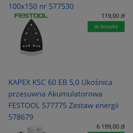
100x150 nr 577530
119,00 zł
do koszyka
KAPEX KSC 60 EB 5,0 Ukośnica
przesuwna Akumulatorowa
FESTOOL 577775 Zestaw energii
578679
6 199,00 zł