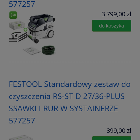
577257
3 799,00 zł
do koszyka
FESTOOL Standardowy zestaw do
czyszczenia RS-ST D 27/36-PLUS
SSAWKI I RUR W SYSTAINERZE
577257
399,00 zł