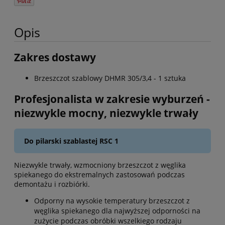
Opis
Zakres dostawy
Brzeszczot szablowy DHMR 305/3,4 - 1 sztuka
Profesjonalista w zakresie wyburzeń -
niezwykle mocny, niezwykle trwały
Do pilarski szablastej RSC 1
Niezwykle trwały, wzmocniony brzeszczot z węglika
spiekanego do ekstremalnych zastosowań podczas
demontażu i rozbiórki.
Odporny na wysokie temperatury brzeszczot z
węglika spiekanego dla najwyższej odporności na
zużycie podczas obróbki wszelkiego rodzaju