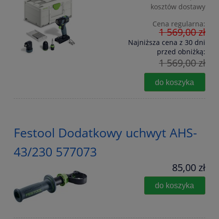
kosztów dostawy
Cena regularna:
1 569,00 zł
Najniższa cena z 30 dni
przed obniżką:
1 569,00 zł
do koszyka
Festool Dodatkowy uchwyt AHS-
43/230 577073
85,00 zł
do koszyka