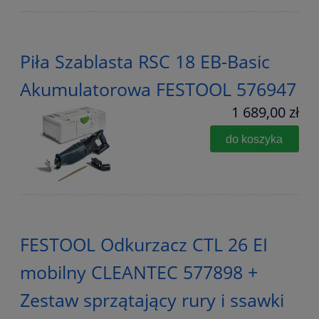
Piła Szablasta RSC 18 EB-Basic
Akumulatorowa FESTOOL 576947
1 689,00 zł
do koszyka
FESTOOL Odkurzacz CTL 26 EI
mobilny CLEANTEC 577898 +
Zestaw sprzątający rury i ssawki