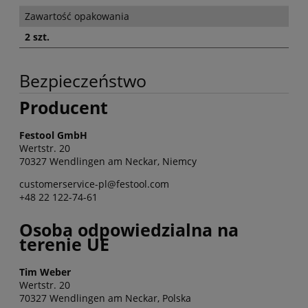
Zawartość opakowania
2 szt.
Bezpieczeństwo
Producent
Festool GmbH
Wertstr. 20
70327 Wendlingen am Neckar, Niemcy
customerservice-pl@festool.com
+48 22 122-74-61
Osoba odpowiedzialna na
terenie UE
Tim Weber
Wertstr. 20
70327 Wendlingen am Neckar, Polska