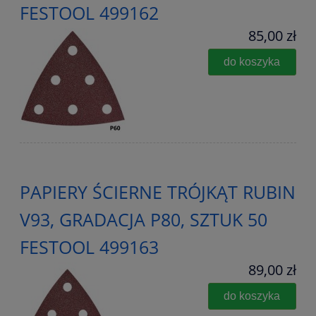
FESTOOL 499162
85,00 zł
do koszyka
PAPIERY ŚCIERNE TRÓJKĄT RUBIN
V93, GRADACJA P80, SZTUK 50
FESTOOL 499163
89,00 zł
do koszyka