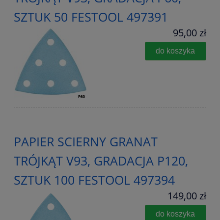
SZTUK 50 FESTOOL 497391
95,00 zł
do koszyka
PAPIER SCIERNY GRANAT
TRÓJKĄT V93, GRADACJA P120,
SZTUK 100 FESTOOL 497394
149,00 zł
do koszyka