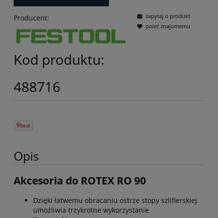
zapytaj o produkt
Producent:
poleć znajomemu
Kod produktu:
488716
Opis
Akcesoria do ROTEX RO 90
Dzięki łatwemu obracaniu ostrze stopy szlifierskiej
umożliwia trzykrotne wykorzystanie