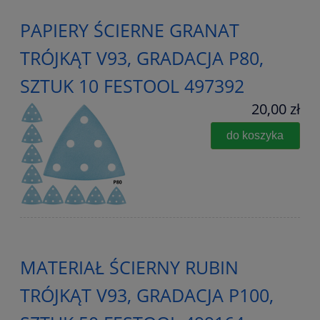
PAPIERY ŚCIERNE GRANAT
TRÓJKĄT V93, GRADACJA P80,
SZTUK 10 FESTOOL 497392
20,00 zł
do koszyka
MATERIAŁ ŚCIERNY RUBIN
TRÓJKĄT V93, GRADACJA P100,