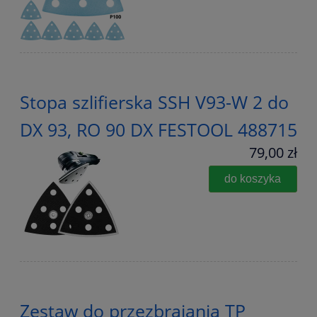
Stopa szlifierska SSH V93-W 2 do
DX 93, RO 90 DX FESTOOL 488715
79,00 zł
do koszyka
Zestaw do przezbrajania TP