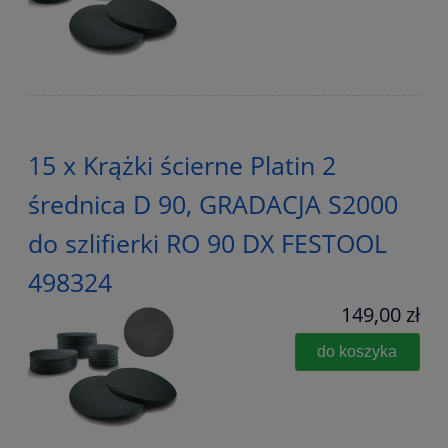
15 x Krążki ścierne Platin 2
średnica D 90, GRADACJA S2000
do szlifierki RO 90 DX FESTOOL
498324
149,00 zł
do koszyka