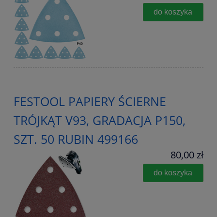
do koszyka
FESTOOL PAPIERY ŚCIERNE
TRÓJKĄT V93, GRADACJA P150,
SZT. 50 RUBIN 499166
80,00 zł
do koszyka