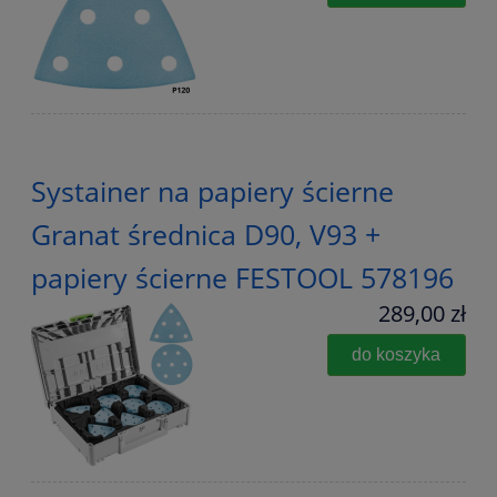
Systainer na papiery ścierne
Granat średnica D90, V93 +
papiery ścierne FESTOOL 578196
289,00 zł
do koszyka