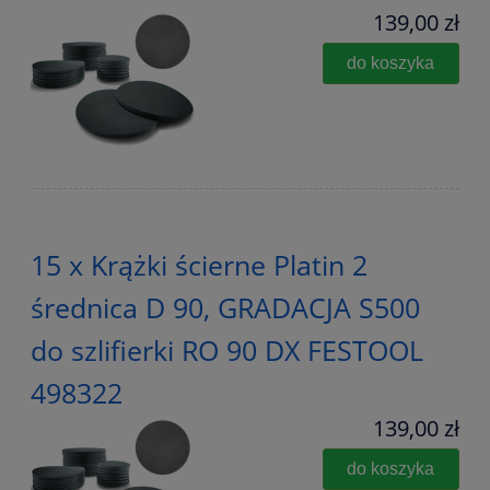
139,00 zł
do koszyka
15 x Krążki ścierne Platin 2
średnica D 90, GRADACJA S500
do szlifierki RO 90 DX FESTOOL
498322
139,00 zł
do koszyka