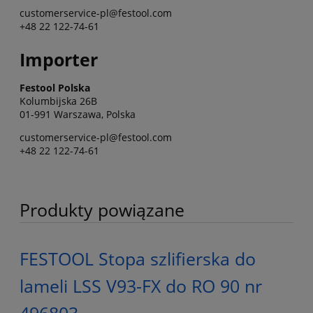
customerservice-pl@festool.com
+48 22 122-74-61
Importer
Festool Polska
Kolumbijska 26B
01-991 Warszawa, Polska
customerservice-pl@festool.com
+48 22 122-74-61
Produkty powiązane
FESTOOL Stopa szlifierska do
lameli LSS V93-FX do RO 90 nr