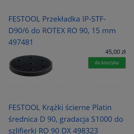
FESTOOL Przekładka IP-STF-
D90/6 do ROTEX RO 90, 15 mm
497481
45,00 zł
do koszyka
FESTOOL Krążki ścierne Platin
średnica D 90, gradacja S1000 do
szlifierki RO 90 DX 498323