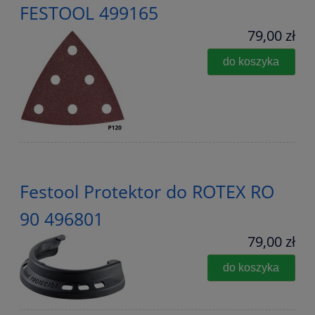
FESTOOL 499165
79,00 zł
do koszyka
Festool Protektor do ROTEX RO
90 496801
79,00 zł
do koszyka