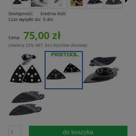
Dostępność:
średnia ilość
Czas wysyłki do:
5 dni
75,00 zł
Cena:
zawiera 23% VAT, bez kosztów dostawy
do koszyka