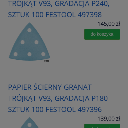
TRÓJKĄT V93, GRADACJA P240,
SZTUK 100 FESTOOL 497398
145,00 zł
do koszyka
PAPIER ŚCIERNY GRANAT
TRÓJKĄT V93, GRADACJA P180
SZTUK 100 FESTOOL 497396
139,00 zł