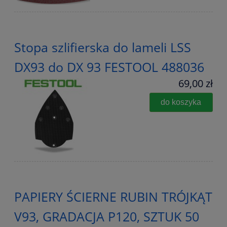
Stopa szlifierska do lameli LSS
DX93 do DX 93 FESTOOL 488036
69,00 zł
do koszyka
PAPIERY ŚCIERNE RUBIN TRÓJKĄT
V93, GRADACJA P120, SZTUK 50