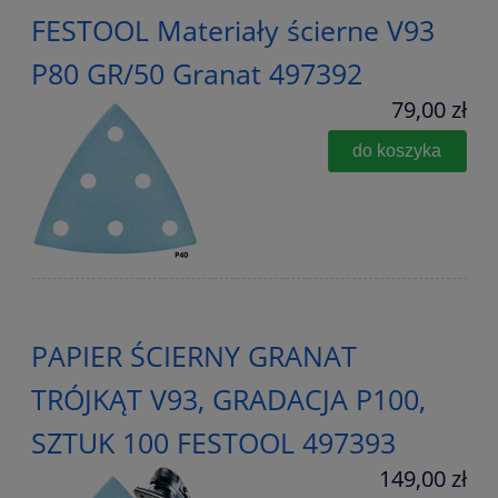
FESTOOL Materiały ścierne V93
P80 GR/50 Granat 497392
79,00 zł
do koszyka
PAPIER ŚCIERNY GRANAT
TRÓJKĄT V93, GRADACJA P100,
SZTUK 100 FESTOOL 497393
149,00 zł