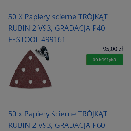
50 X Papiery ścierne TRÓJKĄT
RUBIN 2 V93, GRADACJA P40
FESTOOL 499161
95,00 zł
do koszyka
50 x Papiery ścierne TRÓJKĄT
RUBIN 2 V93, GRADACJA P60