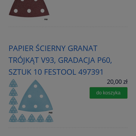
PAPIER ŚCIERNY GRANAT
TRÓJKĄT V93, GRADACJA P60,
SZTUK 10 FESTOOL 497391
20,00 zł
do koszyka