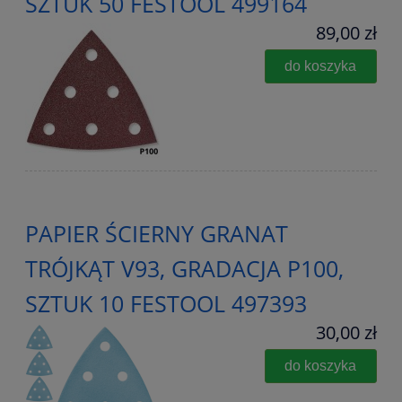
SZTUK 50 FESTOOL 499164
89,00 zł
do koszyka
PAPIER ŚCIERNY GRANAT
TRÓJKĄT V93, GRADACJA P100,
SZTUK 10 FESTOOL 497393
30,00 zł
do koszyka