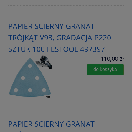
PAPIER ŚCIERNY GRANAT
TRÓJKĄT V93, GRADACJA P220
SZTUK 100 FESTOOL 497397
110,00 zł
do koszyka
PAPIER ŚCIERNY GRANAT