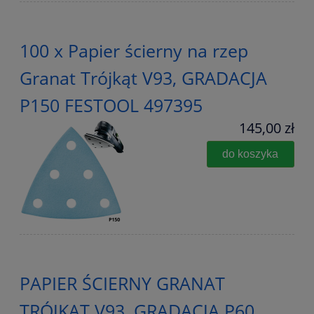
100 x Papier ścierny na rzep
Granat Trójkąt V93, GRADACJA
P150 FESTOOL 497395
145,00 zł
do koszyka
PAPIER ŚCIERNY GRANAT
TRÓJKĄT V93, GRADACJA P60,