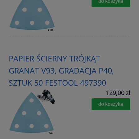
do koszyka
PAPIER ŚCIERNY TRÓJKĄT
GRANAT V93, GRADACJA P40,
SZTUK 50 FESTOOL 497390
129,00 zł
do koszyka