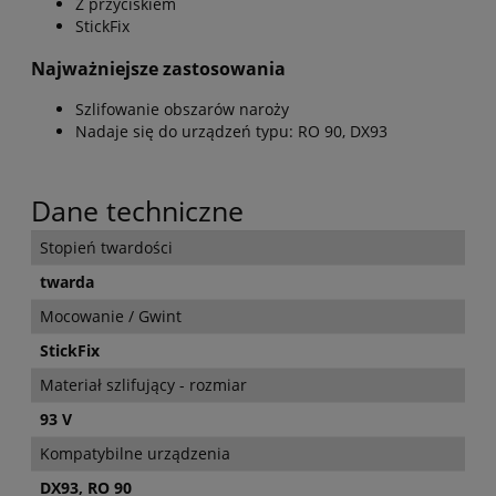
Z przyciskiem
StickFix
Najważniejsze zastosowania
Szlifowanie obszarów naroży
Nadaje się do urządzeń typu: RO 90, DX93
Dane techniczne
Stopień twardości
twarda
Mocowanie / Gwint
StickFix
Materiał szlifujący - rozmiar
93 V
Kompatybilne urządzenia
DX93, RO 90