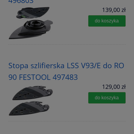
496803
139,00 zł
do koszyka
Stopa szlifierska LSS V93/E do RO
90 FESTOOL 497483
129,00 zł
do koszyka