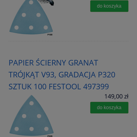
do koszyka
PAPIER ŚCIERNY GRANAT
TRÓJKĄT V93, GRADACJA P320
SZTUK 100 FESTOOL 497399
149,00 zł
do koszyka