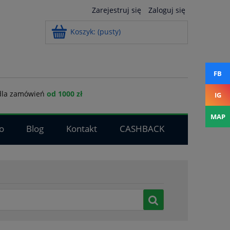
Zarejestruj się
Zaloguj się
Koszyk:
(pusty)
FB
la zamówień
od 1000 zł
IG
MAP
o
Blog
Kontakt
CASHBACK