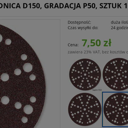
NICA D150, GRADACJA P50, SZTUK 1
Dostępność:
duża ilo
Czas wysyłki do:
24 godzi
7,50 zł
Cena:
zawiera 23% VAT, bez kosztów 