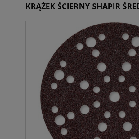
KRĄŻEK ŚCIERNY SHAPIR ŚRED