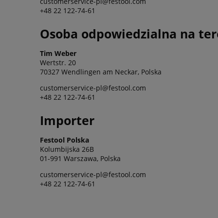
customerservice-pl@festool.com
+48 22 122-74-61
Osoba odpowiedzialna na ter
Tim Weber
Wertstr. 20
70327 Wendlingen am Neckar, Polska
customerservice-pl@festool.com
+48 22 122-74-61
Importer
Festool Polska
Kolumbijska 26B
01-991 Warszawa, Polska
customerservice-pl@festool.com
+48 22 122-74-61