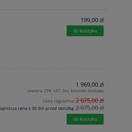
199,00 zł
do koszyka
1 969,00 zł
zawiera 23% VAT, bez kosztów dostawy
2 075,00 zł
Cena regularna:
2 075,00 zł
ajniższa cena z 30 dni przed obniżką:
do koszyka