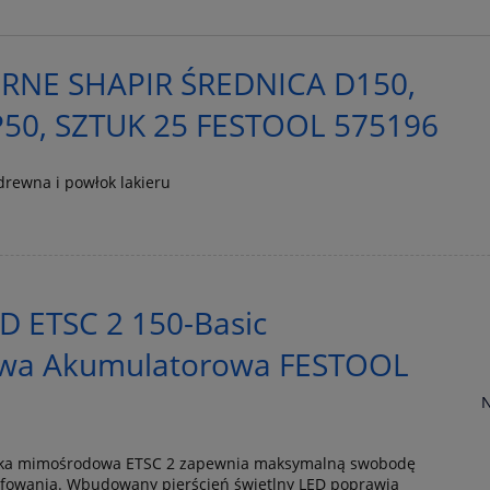
ERNE SHAPIR ŚREDNICA D150,
50, SZTUK 25 FESTOOL 575196
drewna i powłok lakieru
ED ETSC 2 150-Basic
wa Akumulatorowa FESTOOL
N
erka mimośrodowa ETSC 2 zapewnia maksymalną swobodę
ifowania. Wbudowany pierścień świetlny LED poprawia