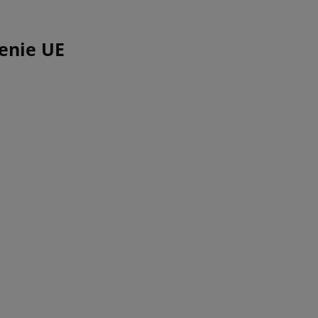
enie UE