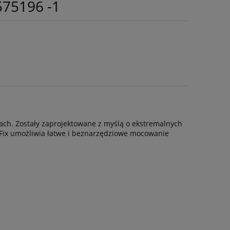
575196 -1
ch. Zostały zaprojektowane z myślą o ekstremalnych
ckFix umożliwia łatwe i beznarzędziowe mocowanie