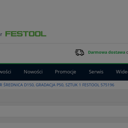
Darmowa dostawa
d
wości
Nowości
Promocje
Serwis
Wide
R ŚREDNICA D150, GRADACJA P50, SZTUK 1 FESTOOL 575196