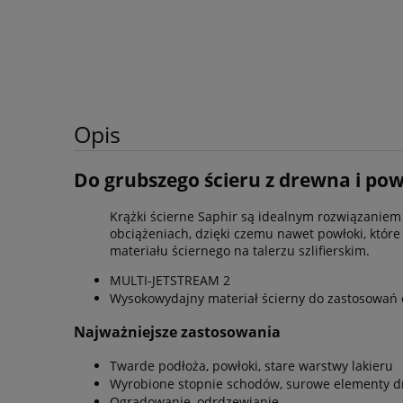
Opis
Do grubszego ścieru z drewna i pow
Krążki ścierne Saphir są idealnym rozwiązanie
obciążeniach, dzięki czemu nawet powłoki, któr
materiału ściernego na talerzu szlifierskim.
MULTI-JETSTREAM 2
Wysokowydajny materiał ścierny do zastosowań
Najważniejsze zastosowania
Twarde podłoża, powłoki, stare warstwy lakieru
Wyrobione stopnie schodów, surowe elementy 
Ogradowanie, odrdzewianie