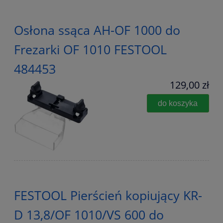
Osłona ssąca AH-OF 1000 do
Frezarki OF 1010 FESTOOL
484453
129,00 zł
do koszyka
FESTOOL Pierścień kopiujący KR-
D 13,8/OF 1010/VS 600 do