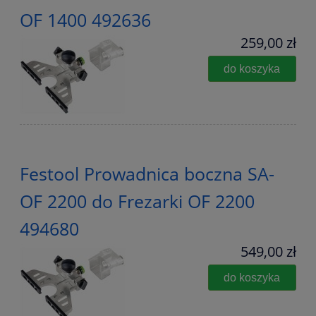
OF 1400 492636
259,00 zł
do koszyka
Festool Prowadnica boczna SA-
OF 2200 do Frezarki OF 2200
494680
549,00 zł
do koszyka