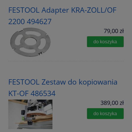
FESTOOL Adapter KRA-ZOLL/OF
2200 494627
79,00 zł
do koszyka
FESTOOL Zestaw do kopiowania
KT-OF 486534
389,00 zł
do koszyka