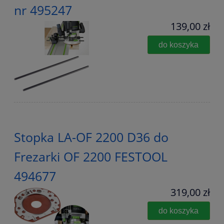
nr 495247
139,00 zł
do koszyka
Stopka LA-OF 2200 D36 do
Frezarki OF 2200 FESTOOL
494677
319,00 zł
do koszyka