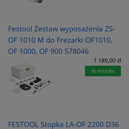
Festool Zestaw wyposażenia ZS-
OF 1010 M do Frezarki OF1010,
OF 1000, OF 900 578046
1 189,00 zł
do koszyka
FESTOOL Stopka LA-OF 2200 D36