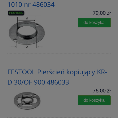
1010 nr 486034
79,00 zł
do koszyka
FESTOOL Pierścień kopiujący KR-
D 30/OF 900 486033
76,00 zł
do koszyka