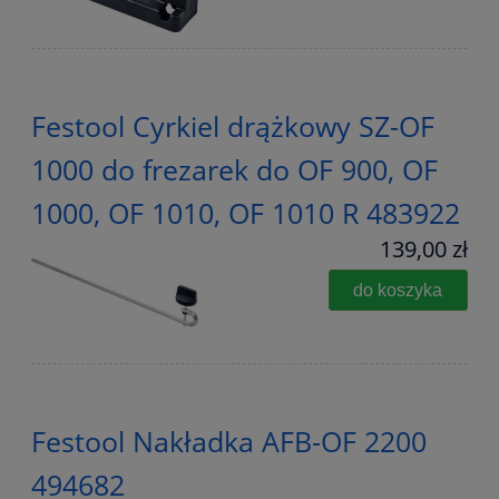
Festool Cyrkiel drążkowy SZ-OF
1000 do frezarek do OF 900, OF
1000, OF 1010, OF 1010 R 483922
139,00 zł
do koszyka
Festool Nakładka AFB-OF 2200
494682