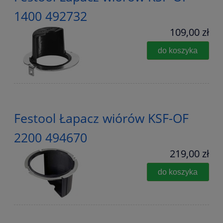
1400 492732
109,00 zł
do koszyka
Festool Łapacz wiórów KSF-OF
2200 494670
219,00 zł
do koszyka