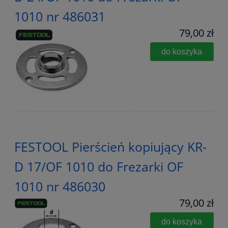
1010 nr 486031
79,00 zł
do koszyka
FESTOOL Pierścień kopiujący KR-
D 17/OF 1010 do Frezarki OF
1010 nr 486030
79,00 zł
do koszyka