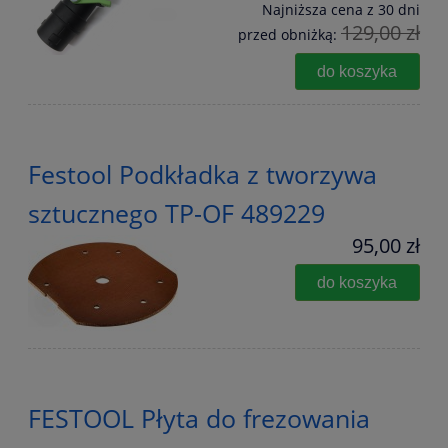
Najniższa cena z 30 dni
129,00 zł
przed obniżką:
do koszyka
Festool Podkładka z tworzywa
sztucznego TP-OF 489229
95,00 zł
do koszyka
FESTOOL Płyta do frezowania