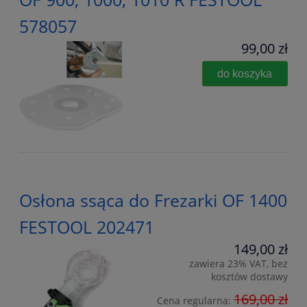
578057
99,00 zł
do koszyka
Osłona ssąca do Frezarki OF 1400
FESTOOL 202471
149,00 zł
zawiera 23% VAT, bez
kosztów dostawy
169,00 zł
Cena regularna: