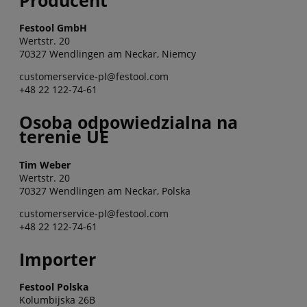
Producent
Festool GmbH
Wertstr. 20
70327 Wendlingen am Neckar, Niemcy
customerservice-pl@festool.com
+48 22 122-74-61
Osoba odpowiedzialna na
terenie UE
Tim Weber
Wertstr. 20
70327 Wendlingen am Neckar, Polska
customerservice-pl@festool.com
+48 22 122-74-61
Importer
Festool Polska
Kolumbijska 26B