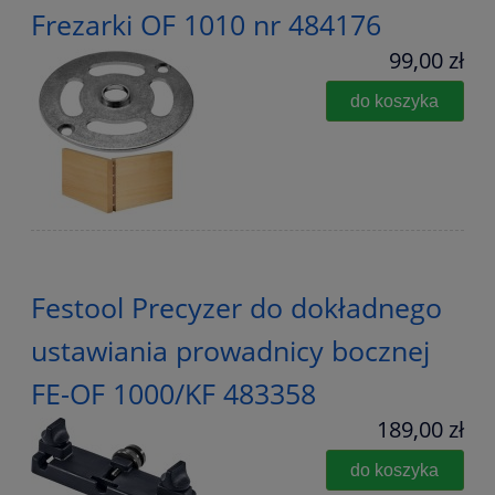
Frezarki OF 1010 nr 484176
99,00 zł
do koszyka
Festool Precyzer do dokładnego
ustawiania prowadnicy bocznej
FE-OF 1000/KF 483358
189,00 zł
do koszyka