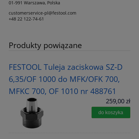
01-991 Warszawa, Polska
customerservice-pl@festool.com
+48 22 122-74-61
Produkty powiązane
FESTOOL Tuleja zaciskowa SZ-D
6,35/OF 1000 do MFK/OFK 700,
MFKC 700, OF 1010 nr 488761
259,00 zł
do koszyka