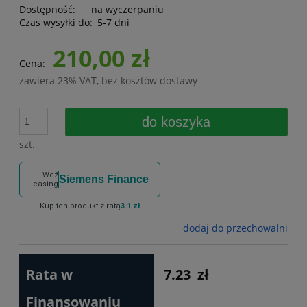
Dostępność:
na wyczerpaniu
Czas wysyłki do:
5-7 dni
210,00 zł
Cena:
zawiera 23% VAT, bez kosztów dostawy
do koszyka
szt.
Weź
Siemens Finance
leasing
Kup ten produkt z ratą
3.1 zł
dodaj do przechowalni
Rata w
7.23
zł
Finansowaniu