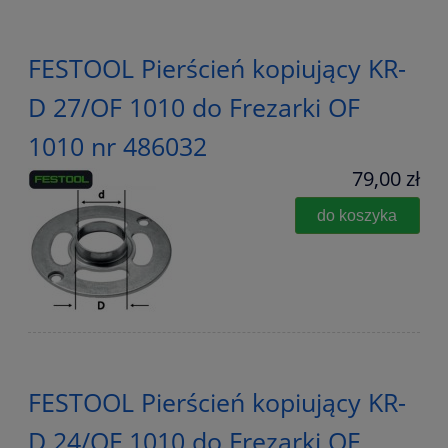
FESTOOL Pierścień kopiujący KR-
D 27/OF 1010 do Frezarki OF
1010 nr 486032
79,00 zł
do koszyka
FESTOOL Pierścień kopiujący KR-
D 24/OF 1010 do Frezarki OF