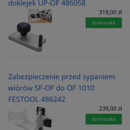
doklejek UP-OF 486058
319,00 zł
do koszyka
Zabezpieczenie przed sypaniem
wiórów SF-OF do OF 1010
FESTOOL 486242
239,00 zł
do koszyka