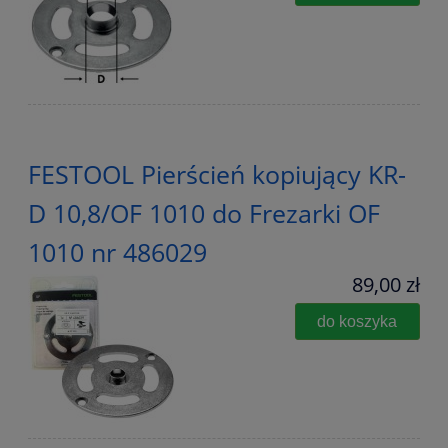
FESTOOL Pierścień kopiujący KR-
D 10,8/OF 1010 do Frezarki OF
1010 nr 486029
89,00 zł
do koszyka