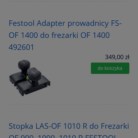
Festool Adapter prowadnicy FS-
OF 1400 do frezarki OF 1400
492601
349,00 zł
do koszyka
Stopka LAS-OF 1010 R do Frezarki
OF 900, 1000, 1010 R FESTOOL