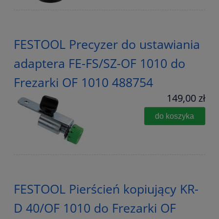
FESTOOL Precyzer do ustawiania
adaptera FE-FS/SZ-OF 1010 do
Frezarki OF 1010 488754
149,00 zł
do koszyka
FESTOOL Pierścień kopiujący KR-
D 40/OF 1010 do Frezarki OF