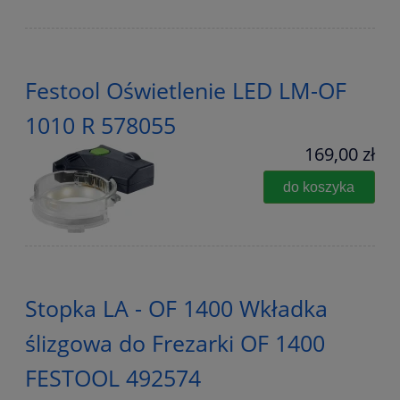
Festool Oświetlenie LED LM-OF
1010 R 578055
169,00 zł
do koszyka
Stopka LA - OF 1400 Wkładka
ślizgowa do Frezarki OF 1400
FESTOOL 492574