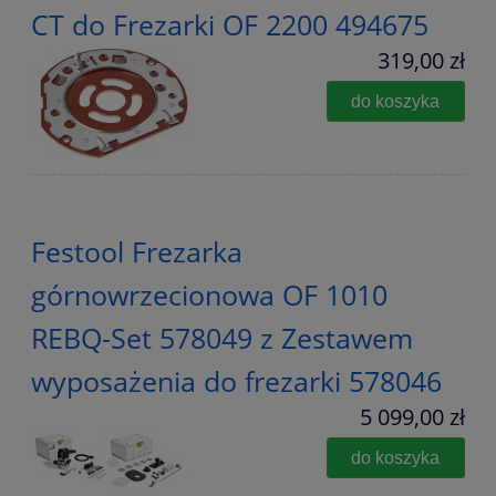
CT do Frezarki OF 2200 494675
319,00 zł
do koszyka
Festool Frezarka
górnowrzecionowa OF 1010
REBQ-Set 578049 z Zestawem
wyposażenia do frezarki 578046
5 099,00 zł
do koszyka