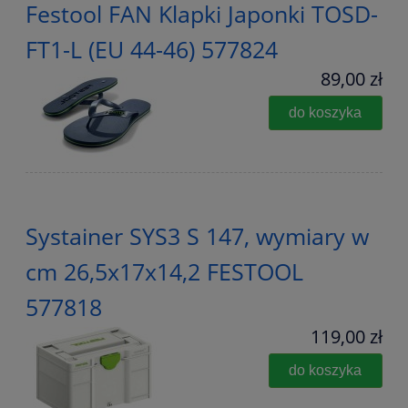
Festool FAN Klapki Japonki TOSD-
FT1-L (EU 44-46) 577824
89,00 zł
do koszyka
Systainer SYS3 S 147, wymiary w
cm 26,5x17x14,2 FESTOOL
577818
119,00 zł
do koszyka