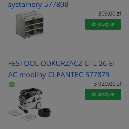
systainery 577808
309,00 zł
do koszyka
FESTOOL ODKURZACZ CTL 26 EI
AC mobilny CLEANTEC 577879
3 929,00 zł
do koszyka