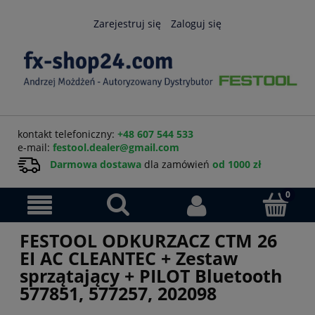
Zarejestruj się
Zaloguj się
kontakt telefoniczny:
+48 607 544 533
e-mail:
festool.dealer@gmail.com
Darmowa dostawa
dla zamówień
od 1000 zł
FESTOOL ODKURZACZ CTM 26
EI AC CLEANTEC + Zestaw
sprzątający + PILOT Bluetooth
577851, 577257, 202098