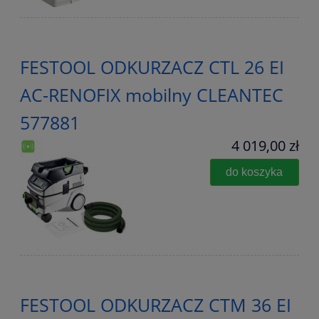
FESTOOL ODKURZACZ CTL 26 EI
AC-RENOFIX mobilny CLEANTEC
577881
4 019,00 zł
do koszyka
FESTOOL ODKURZACZ CTM 36 EI