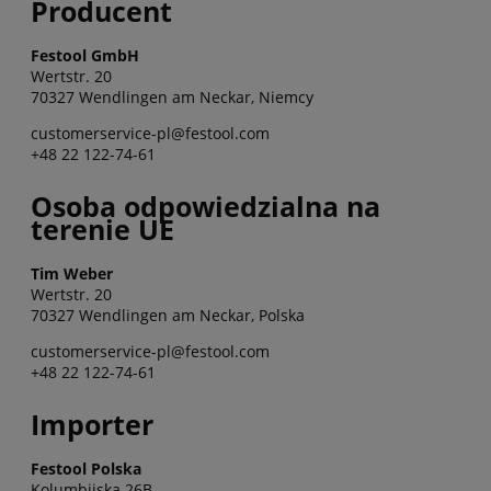
Producent
Festool GmbH
Wertstr. 20
70327 Wendlingen am Neckar, Niemcy
customerservice-pl@festool.com
+48 22 122-74-61
Osoba odpowiedzialna na
terenie UE
Tim Weber
Wertstr. 20
70327 Wendlingen am Neckar, Polska
customerservice-pl@festool.com
+48 22 122-74-61
Importer
Festool Polska
Kolumbijska 26B