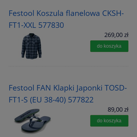
Festool Koszula flanelowa CKSH-
FT1-XXL 577830
269,00 zł
do koszyka
Festool FAN Klapki Japonki TOSD-
FT1-S (EU 38-40) 577822
89,00 zł
do koszyka