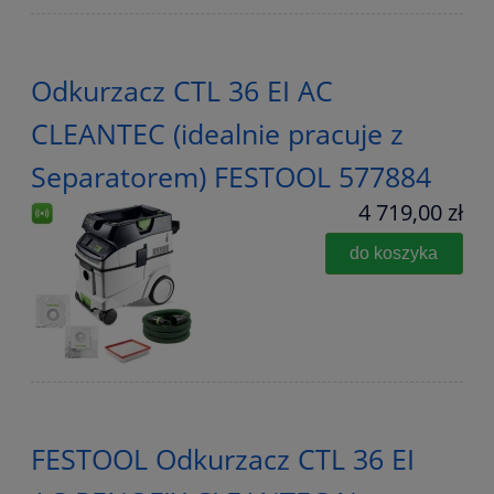
Odkurzacz CTL 36 EI AC
CLEANTEC (idealnie pracuje z
Separatorem) FESTOOL 577884
4 719,00 zł
do koszyka
FESTOOL Odkurzacz CTL 36 EI