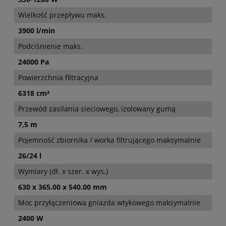
Wielkość przepływu maks.
3900 l/min
Podciśnienie maks.
24000 Pa
Powierzchnia filtracyjna
6318 cm²
Przewód zasilania sieciowego, izolowany gumą
7,5 m
Pojemność zbiornika / worka filtrującego maksymalnie
26/24 l
Wymiary (dł. x szer. x wys.)
630 x 365.00 x 540.00 mm
Moc przyłączeniowa gniazda wtykowego maksymalnie
2400 W