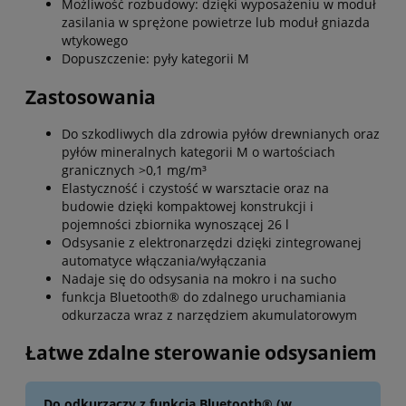
Możliwość rozbudowy: dzięki wyposażeniu w moduł
zasilania w sprężone powietrze lub moduł gniazda
wtykowego
Dopuszczenie: pyły kategorii M
Zastosowania
Do szkodliwych dla zdrowia pyłów drewnianych oraz
pyłów mineralnych kategorii M o wartościach
granicznych >0,1 mg/m³
Elastyczność i czystość w warsztacie oraz na
budowie dzięki kompaktowej konstrukcji i
pojemności zbiornika wynoszącej 26 l
Odsysanie z elektronarzędzi dzięki zintegrowanej
automatyce włączania/wyłączania
Nadaje się do odsysania na mokro i na sucho
funkcja Bluetooth® do zdalnego uruchamiania
odkurzacza wraz z narzędziem akumulatorowym
Łatwe zdalne sterowanie odsysaniem
Do odkurzaczy z funkcją Bluetooth® (w