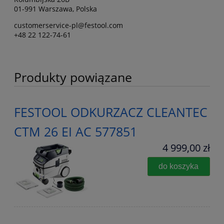
01-991 Warszawa, Polska
customerservice-pl@festool.com
+48 22 122-74-61
Produkty powiązane
FESTOOL ODKURZACZ CLEANTEC
CTM 26 EI AC 577851
4 999,00 zł
do koszyka