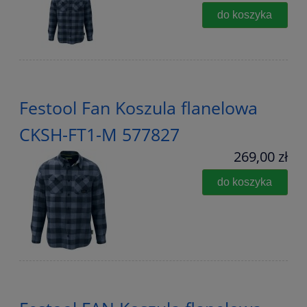
do koszyka
Festool Fan Koszula flanelowa
CKSH-FT1-M 577827
269,00 zł
do koszyka