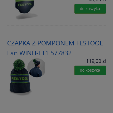
do koszyka
CZAPKA Z POMPONEM FESTOOL
Fan WINH-FT1 577832
119,00 zł
do koszyka