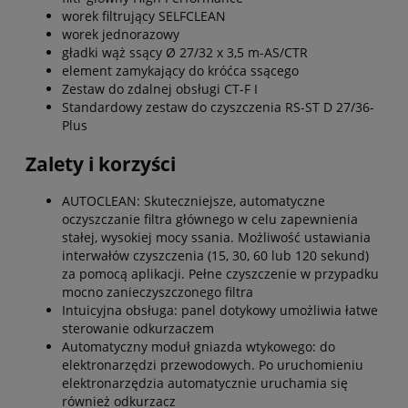
worek filtrujący SELFCLEAN
worek jednorazowy
gładki wąż ssący Ø 27/32 x 3,5 m-AS/CTR
element zamykający do króćca ssącego
Zestaw do zdalnej obsługi CT-F I
Standardowy zestaw do czyszczenia RS-ST D 27/36-
Plus
Zalety i korzyści
AUTOCLEAN: Skuteczniejsze, automatyczne
oczyszczanie filtra głównego w celu zapewnienia
stałej, wysokiej mocy ssania. Możliwość ustawiania
interwałów czyszczenia (15, 30, 60 lub 120 sekund)
za pomocą aplikacji. Pełne czyszczenie w przypadku
mocno zanieczyszczonego filtra
Intuicyjna obsługa: panel dotykowy umożliwia łatwe
sterowanie odkurzaczem
Automatyczny moduł gniazda wtykowego: do
elektronarzędzi przewodowych. Po uruchomieniu
elektronarzędzia automatycznie uruchamia się
również odkurzacz