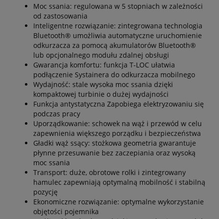
Moc ssania: regulowana w 5 stopniach w zależności
od zastosowania
Inteligentne rozwiązanie: zintegrowana technologia
Bluetooth® umożliwia automatyczne uruchomienie
odkurzacza za pomocą akumulatorów Bluetooth®
lub opcjonalnego modułu zdalnej obsługi
Gwarancja komfortu: funkcja T-LOC ułatwia
podłączenie Systainera do odkurzacza mobilnego
Wydajność: stale wysoka moc ssania dzięki
kompaktowej turbinie o dużej wydajności
Funkcja antystatyczna Zapobiega elektryzowaniu się
podczas pracy
Uporządkowanie: schowek na wąż i przewód w celu
zapewnienia większego porządku i bezpieczeństwa
Gładki wąż ssący: stożkowa geometria gwarantuje
płynne przesuwanie bez zaczepiania oraz wysoką
moc ssania
Transport: duże, obrotowe rolki i zintegrowany
hamulec zapewniają optymalną mobilność i stabilną
pozycję
Ekonomiczne rozwiązanie: optymalne wykorzystanie
objętości pojemnika