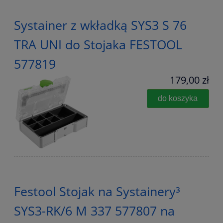
Systainer z wkładką SYS3 S 76
TRA UNI do Stojaka FESTOOL
577819
179,00 zł
do koszyka
Festool Stojak na Systainery³
SYS3-RK/6 M 337 577807 na