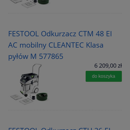
FESTOOL Odkurzacz CTM 48 EI
AC mobilny CLEANTEC Klasa
pyłów M 577865
6 209,00 zł
do koszyka