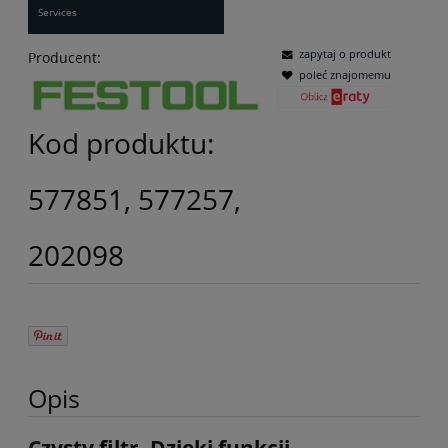
Services
zapytaj o produkt
Producent:
poleć znajomemu
Kod produktu:
577851, 577257,
202098
Opis