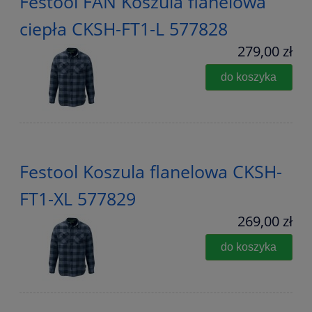
Festool FAN Koszula flanelowa
ciepła CKSH-FT1-L 577828
279,00 zł
do koszyka
Festool Koszula flanelowa CKSH-
FT1-XL 577829
269,00 zł
do koszyka