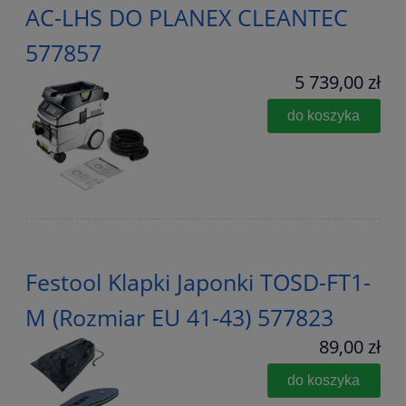
AC-LHS DO PLANEX CLEANTEC
577857
5 739,00 zł
do koszyka
Festool Klapki Japonki TOSD-FT1-
M (Rozmiar EU 41-43) 577823
89,00 zł
do koszyka