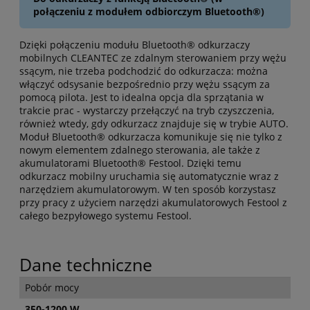
połączeniu z modułem odbiorczym Bluetooth®)
Dzięki połączeniu modułu Bluetooth® odkurzaczy
mobilnych CLEANTEC ze zdalnym sterowaniem przy wężu
ssącym, nie trzeba podchodzić do odkurzacza: można
włączyć odsysanie bezpośrednio przy wężu ssącym za
pomocą pilota. Jest to idealna opcja dla sprzątania w
trakcie prac - wystarczy przełączyć na tryb czyszczenia,
również wtedy, gdy odkurzacz znajduje się w trybie AUTO.
Moduł Bluetooth® odkurzacza komunikuje się nie tylko z
nowym elementem zdalnego sterowania, ale także z
akumulatorami Bluetooth® Festool. Dzięki temu
odkurzacz mobilny uruchamia się automatycznie wraz z
narzędziem akumulatorowym. W ten sposób korzystasz
przy pracy z użyciem narzędzi akumulatorowych Festool z
całego bezpyłowego systemu Festool.
Dane techniczne
Pobór mocy
350-1200 W