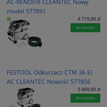
AC-RENOFIX CLEANTEC Nowy
model 577891
4 719,00 zł
do koszyka
FESTOOL Odkurzacz CTM 36 EI
AC CLEANTEC Nowość 577856
5 669,00 zł
do koszyka