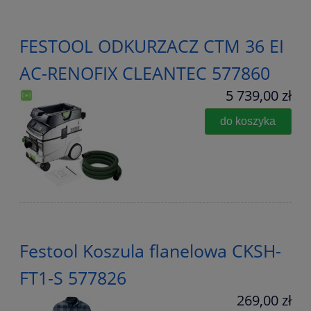
FESTOOL ODKURZACZ CTM 36 EI
AC-RENOFIX CLEANTEC 577860
5 739,00 zł
do koszyka
Festool Koszula flanelowa CKSH-
FT1-S 577826
269,00 zł