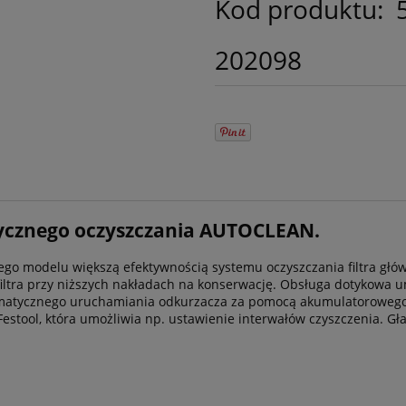
Kod produktu:
202098
atycznego oczyszczania AUTOCLEAN.
iego modelu większą efektywnością systemu oczyszczania filtra g
 filtra przy niższych nakładach na konserwację. Obsługa dotykowa 
matycznego uruchamiania odkurzacza za pomocą akumulatorowego 
 Festool, która umożliwia np. ustawienie interwałów czyszczenia. G