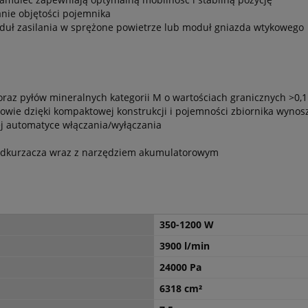
nie objętości pojemnika
duł zasilania w sprężone powietrze lub moduł gniazda wtykowego
raz pyłów mineralnych kategorii M o wartościach granicznych >0,
dowie dzięki kompaktowej konstrukcji i pojemności zbiornika wynosz
ej automatyce włączania/wyłączania
odkurzacza wraz z narzędziem akumulatorowym
350-1200 W
3900 l/min
24000 Pa
6318 cm²