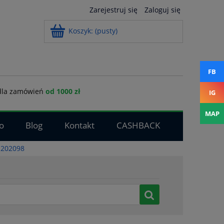
Zarejestruj się
Zaloguj się
Koszyk:
(pusty)
FB
la zamówień
od 1000 zł
IG
MAP
o
Blog
Kontakt
CASHBACK
 202098