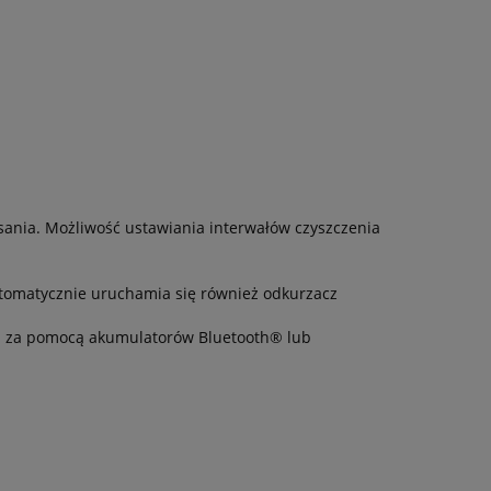
sania. Możliwość ustawiania interwałów czyszczenia
tomatycznie uruchamia się również odkurzacz
za za pomocą akumulatorów Bluetooth® lub