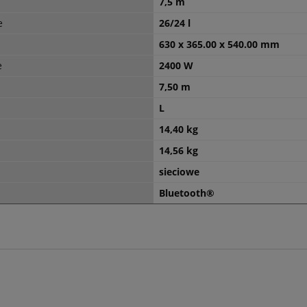
7,5 m
e
26/24 l
630 x 365.00 x 540.00 mm
e
2400 W
7,50 m
L
14,40 kg
14,56 kg
sieciowe
Bluetooth®