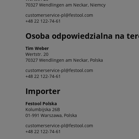
70327 Wendlingen am Neckar, Niemcy
customerservice-pl@festool.com
+48 22 122-74-61
Osoba odpowiedzialna na ter
Tim Weber
Wertstr. 20
70327 Wendlingen am Neckar, Polska
customerservice-pl@festool.com
+48 22 122-74-61
Importer
Festool Polska
Kolumbijska 26B
01-991 Warszawa, Polska
customerservice-pl@festool.com
+48 22 122-74-61