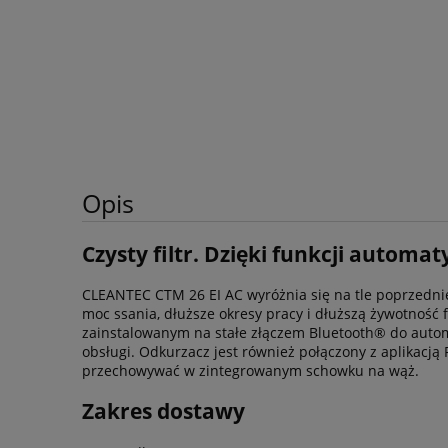
Opis
Czysty filtr. Dzięki funkcji autom
CLEANTEC CTM 26 EI AC wyróżnia się na tle poprzedn
moc ssania, dłuższe okresy pracy i dłuższą żywotność
zainstalowanym na stałe złączem Bluetooth® do auto
obsługi. Odkurzacz jest również połączony z aplikacją
przechowywać w zintegrowanym schowku na wąż.
Zakres dostawy