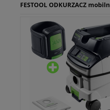
FESTOOL ODKURZACZ mobilny C