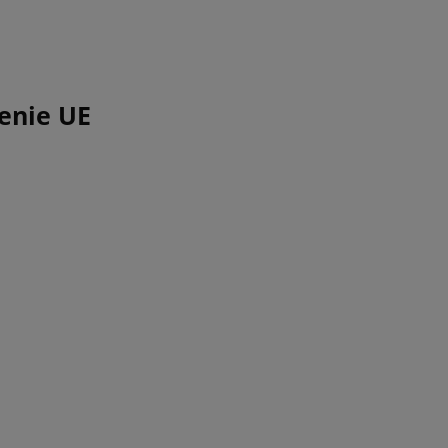
enie UE