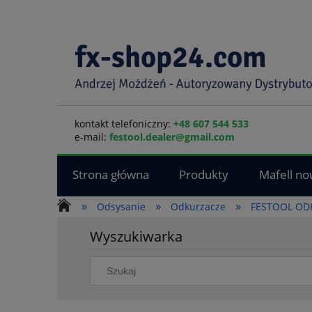
kontakt telefoniczny:
+48 607 544 533
e-mail:
festool.dealer@gmail.com
Strona główna
Produkty
Mafell no
»
»
»
Odsysanie
Odkurzacze
FESTOOL ODKU
Wyszukiwarka