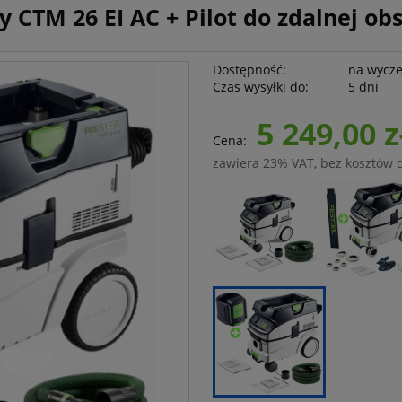
TM 26 EI AC + Pilot do zdalnej obs
Dostępność:
na wycz
Czas wysyłki do:
5 dni
5 249,00 z
Cena:
zawiera 23% VAT, bez kosztów 