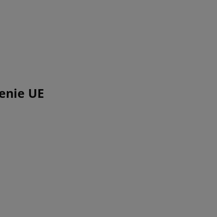
enie UE