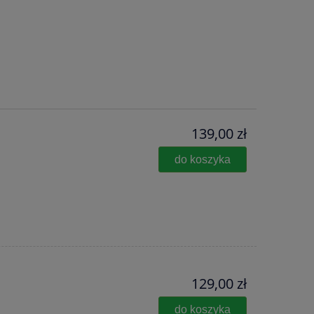
139,00 zł
do koszyka
129,00 zł
do koszyka