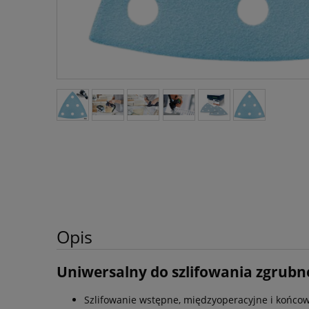
Opis
Uniwersalny do szlifowania zgrubn
Szlifowanie wstępne, międzyoperacyjne i końco