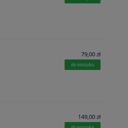
79,00 zł
do koszyka
149,00 zł
do koszyka