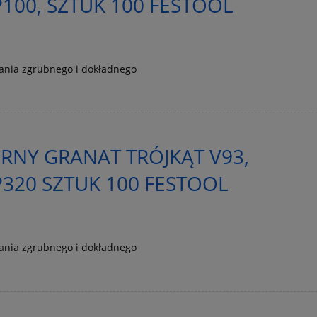
100, SZTUK 100 FESTOOL
wania zgrubnego i dokładnego
ERNY GRANAT TRÓJKĄT V93,
320 SZTUK 100 FESTOOL
wania zgrubnego i dokładnego