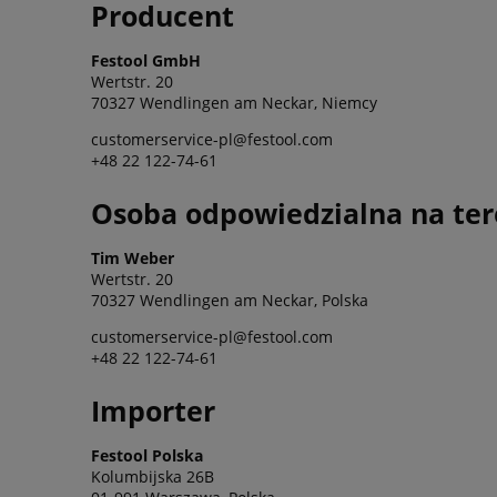
Producent
Festool GmbH
Wertstr. 20
70327 Wendlingen am Neckar, Niemcy
customerservice-pl@festool.com
+48 22 122-74-61
Osoba odpowiedzialna na ter
Tim Weber
Wertstr. 20
70327 Wendlingen am Neckar, Polska
customerservice-pl@festool.com
+48 22 122-74-61
Importer
Festool Polska
Kolumbijska 26B