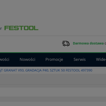
Darmowa dostawa
d
wości
Nowości
Promocje
Serwis
Wide
ĄT GRANAT V93, GRADACJA P40, SZTUK 50 FESTOOL 497390