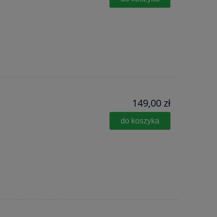
149,00 zł
do koszyka