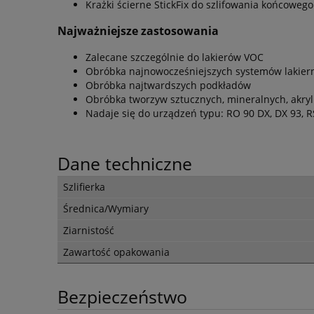
Krażki ścierne StickFix do szlifowania końcowego
Najważniejsze zastosowania
Zalecane szczególnie do lakierów VOC
Obróbka najnowocześniejszych systemów lakier
Obróbka najtwardszych podkładów
Obróbka tworzyw sztucznych, mineralnych, akryl
Nadaje się do urządzeń typu: RO 90 DX, DX 93, R
Dane techniczne
Szlifierka
Średnica/Wymiary
Ziarnistość
Zawartość opakowania
Bezpieczeństwo