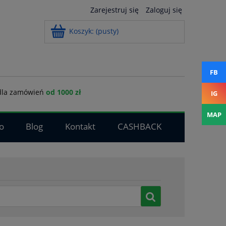
Zarejestruj się
Zaloguj się
Koszyk:
(pusty)
FB
la zamówień
od 1000 zł
IG
MAP
o
Blog
Kontakt
CASHBACK