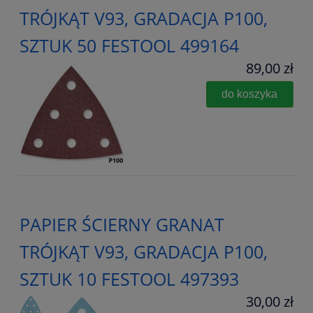
TRÓJKĄT V93, GRADACJA P100,
SZTUK 50 FESTOOL 499164
89,00 zł
do koszyka
PAPIER ŚCIERNY GRANAT
TRÓJKĄT V93, GRADACJA P100,
SZTUK 10 FESTOOL 497393
30,00 zł