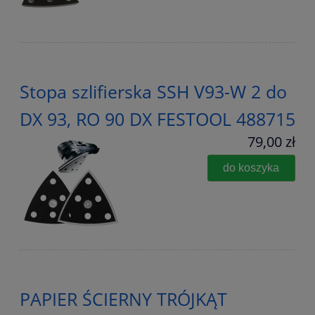
Stopa szlifierska SSH V93-W 2 do
DX 93, RO 90 DX FESTOOL 488715
79,00 zł
do koszyka
PAPIER ŚCIERNY TRÓJKĄT