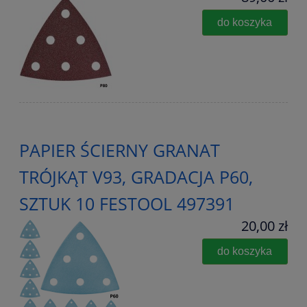
do koszyka
PAPIER ŚCIERNY GRANAT
TRÓJKĄT V93, GRADACJA P60,
SZTUK 10 FESTOOL 497391
20,00 zł
do koszyka