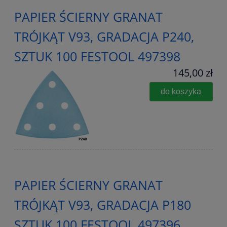
PAPIER ŚCIERNY GRANAT
TRÓJKĄT V93, GRADACJA P240,
SZTUK 100 FESTOOL 497398
145,00 zł
do koszyka
PAPIER ŚCIERNY GRANAT
TRÓJKĄT V93, GRADACJA P180
SZTUK 100 FESTOOL 497396