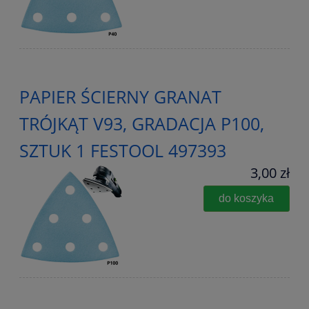
PAPIER ŚCIERNY GRANAT
TRÓJKĄT V93, GRADACJA P100,
SZTUK 1 FESTOOL 497393
3,00 zł
do koszyka