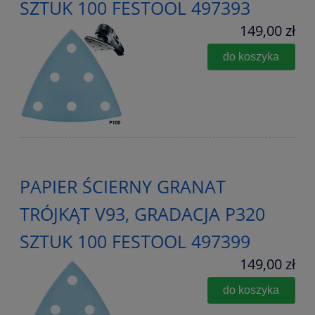
SZTUK 100 FESTOOL 497393
149,00 zł
do koszyka
PAPIER ŚCIERNY GRANAT
TRÓJKĄT V93, GRADACJA P320
SZTUK 100 FESTOOL 497399
149,00 zł
do koszyka