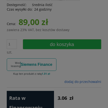
Dostępność:
średnia ilość
Czas wysyłki do:
24 godziny
89,00 zł
Cena:
zawiera 23% VAT, bez kosztów dostawy
do koszyka
szt.
Weź
Siemens Finance
leasing
Kup ten produkt z ratą
1.31 zł
dodaj do przechowalni
Rata w
3.06
zł
Finansowaniu