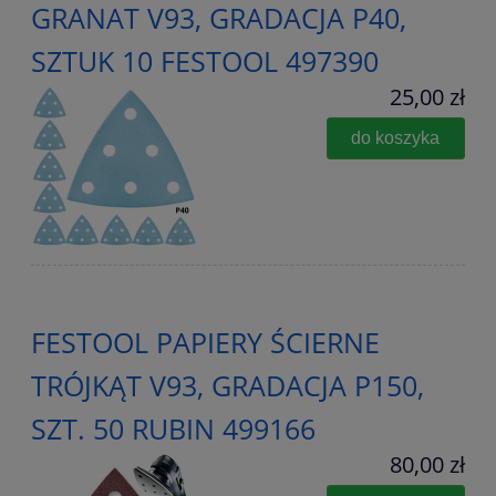
GRANAT V93, GRADACJA P40,
SZTUK 10 FESTOOL 497390
25,00 zł
do koszyka
FESTOOL PAPIERY ŚCIERNE
TRÓJKĄT V93, GRADACJA P150,
SZT. 50 RUBIN 499166
80,00 zł