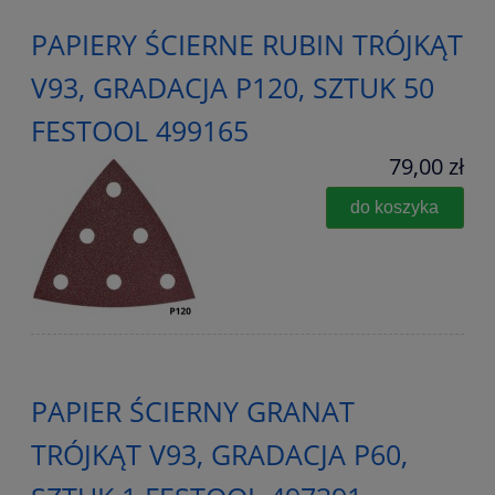
PAPIERY ŚCIERNE RUBIN TRÓJKĄT
V93, GRADACJA P120, SZTUK 50
FESTOOL 499165
79,00 zł
do koszyka
PAPIER ŚCIERNY GRANAT
TRÓJKĄT V93, GRADACJA P60,