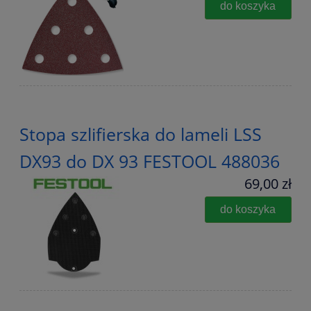
do koszyka
Stopa szlifierska do lameli LSS
DX93 do DX 93 FESTOOL 488036
69,00 zł
do koszyka