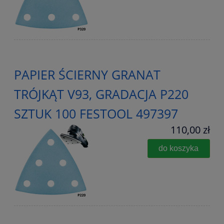
PAPIER ŚCIERNY GRANAT
TRÓJKĄT V93, GRADACJA P220
SZTUK 100 FESTOOL 497397
110,00 zł
do koszyka