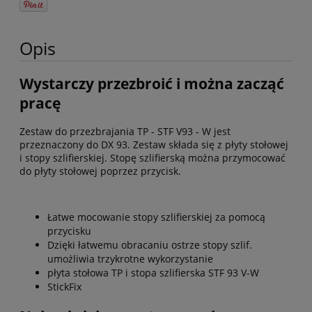
Opis
Wystarczy przezbroić i można zacząć
pracę
Zestaw do przezbrajania TP - STF V93 - W jest
przeznaczony do DX 93. Zestaw składa się z płyty stołowej
i stopy szlifierskiej. Stopę szlifierską można przymocować
do płyty stołowej poprzez przycisk.
Łatwe mocowanie stopy szlifierskiej za pomocą
przycisku
Dzięki łatwemu obracaniu ostrze stopy szlif.
umożliwia trzykrotne wykorzystanie
płyta stołowa TP i stopa szlifierska STF 93 V-W
StickFix