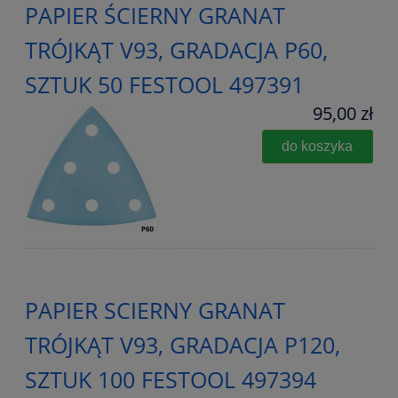
PAPIER ŚCIERNY GRANAT
TRÓJKĄT V93, GRADACJA P60,
SZTUK 50 FESTOOL 497391
95,00 zł
do koszyka
PAPIER SCIERNY GRANAT
TRÓJKĄT V93, GRADACJA P120,
SZTUK 100 FESTOOL 497394