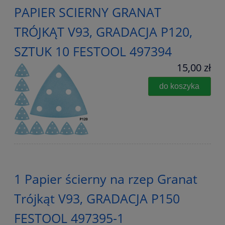
PAPIER SCIERNY GRANAT
TRÓJKĄT V93, GRADACJA P120,
SZTUK 10 FESTOOL 497394
15,00 zł
do koszyka
1 Papier ścierny na rzep Granat
Trójkąt V93, GRADACJA P150
FESTOOL 497395-1