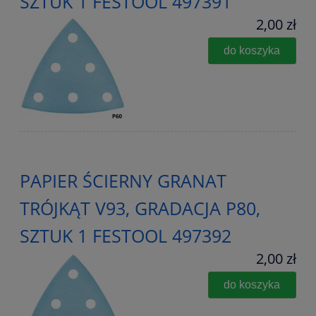
SZTUK 1 FESTOOL 497391
2,00 zł
do koszyka
PAPIER ŚCIERNY GRANAT
TRÓJKĄT V93, GRADACJA P80,
SZTUK 1 FESTOOL 497392
2,00 zł
do koszyka