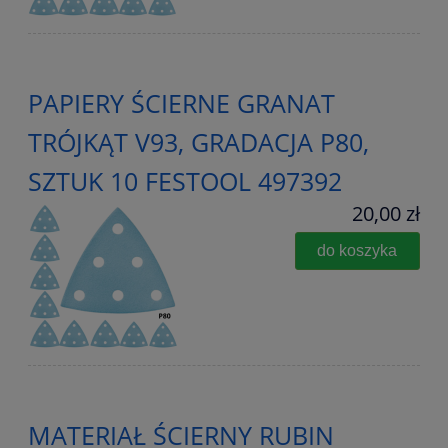
PAPIERY ŚCIERNE GRANAT
TRÓJKĄT V93, GRADACJA P80,
SZTUK 10 FESTOOL 497392
20,00 zł
do koszyka
MATERIAŁ ŚCIERNY RUBIN