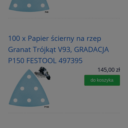
100 x Papier ścierny na rzep
Granat Trójkąt V93, GRADACJA
P150 FESTOOL 497395
145,00 zł
do koszyka