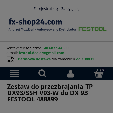
Zarejestruj się
Zaloguj się
kontakt telefoniczny:
+48 607 544 533
e-mail:
festool.dealer@gmail.com
Darmowa dostawa
dla zamówień
od 1000 zł
Zestaw do przezbrajania TP
DX93/SSH V93-W do DX 93
FESTOOL 488899