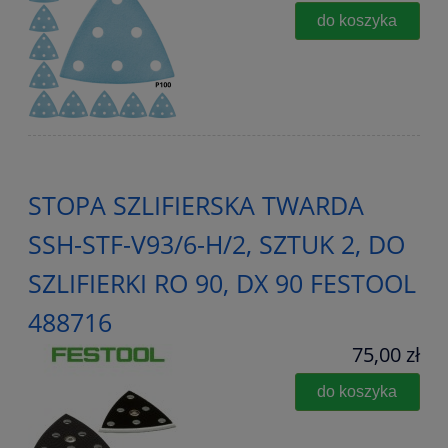
do koszyka
STOPA SZLIFIERSKA TWARDA
SSH-STF-V93/6-H/2, SZTUK 2, DO
SZLIFIERKI RO 90, DX 90 FESTOOL
488716
75,00 zł
do koszyka