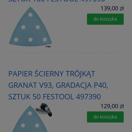
139,00 zł
do koszyka
PAPIER ŚCIERNY TRÓJKĄT
GRANAT V93, GRADACJA P40,
SZTUK 50 FESTOOL 497390
129,00 zł
do koszyka