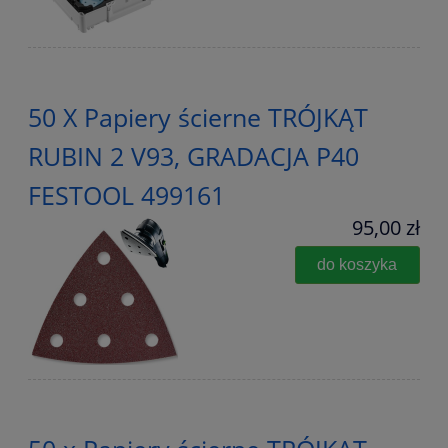
50 X Papiery ścierne TRÓJKĄT
RUBIN 2 V93, GRADACJA P40
FESTOOL 499161
95,00 zł
do koszyka