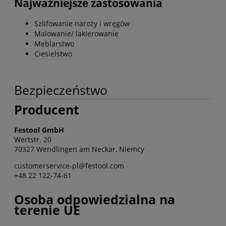
Najważniejsze zastosowania
Szlifowanie naroży i wręgów
Malowanie/ lakierowanie
Meblarstwo
Ciesielstwo
Bezpieczeństwo
Producent
Festool GmbH
Wertstr. 20
70327 Wendlingen am Neckar, Niemcy
customerservice-pl@festool.com
+48 22 122-74-61
Osoba odpowiedzialna na
terenie UE