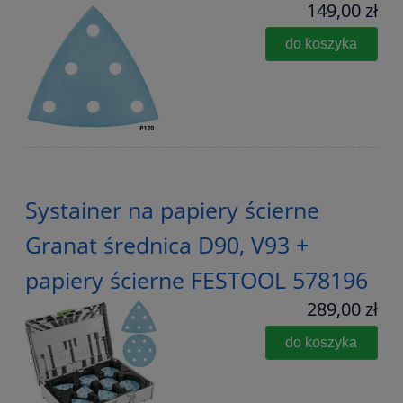
149,00 zł
do koszyka
Systainer na papiery ścierne
Granat średnica D90, V93 +
papiery ścierne FESTOOL 578196
289,00 zł
do koszyka