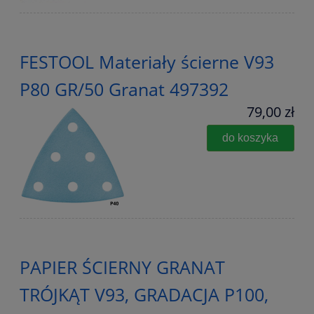
FESTOOL Materiały ścierne V93
P80 GR/50 Granat 497392
79,00 zł
do koszyka
PAPIER ŚCIERNY GRANAT
TRÓJKĄT V93, GRADACJA P100,