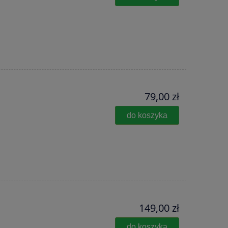
79,00 zł
do koszyka
149,00 zł
do koszyka