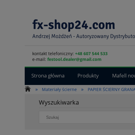
kontakt telefoniczny:
+48 607 544 533
e-mail:
festool.dealer@gmail.com
Strona główna
Produkty
Mafell no
»
»
Materiały ścierne
PAPIER ŚCIERNY GRANA
Wyszukiwarka