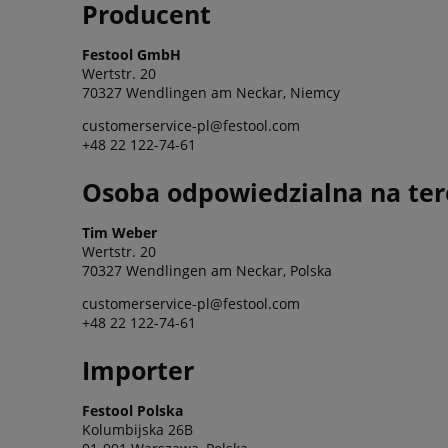
Producent
Festool GmbH
Wertstr. 20
70327 Wendlingen am Neckar, Niemcy
customerservice-pl@festool.com
+48 22 122-74-61
Osoba odpowiedzialna na ter
Tim Weber
Wertstr. 20
70327 Wendlingen am Neckar, Polska
customerservice-pl@festool.com
+48 22 122-74-61
Importer
Festool Polska
Kolumbijska 26B