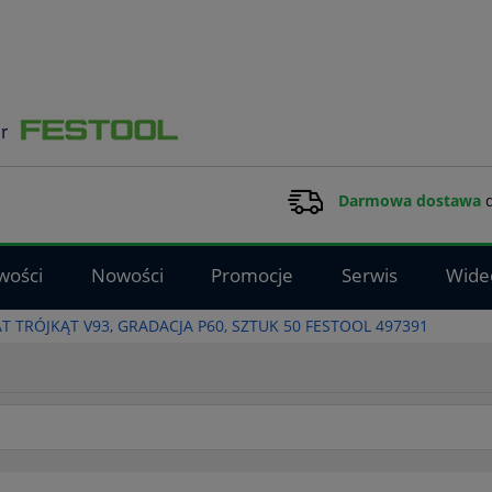
Darmowa dostawa
d
wości
Nowości
Promocje
Serwis
Wide
T TRÓJKĄT V93, GRADACJA P60, SZTUK 50 FESTOOL 497391