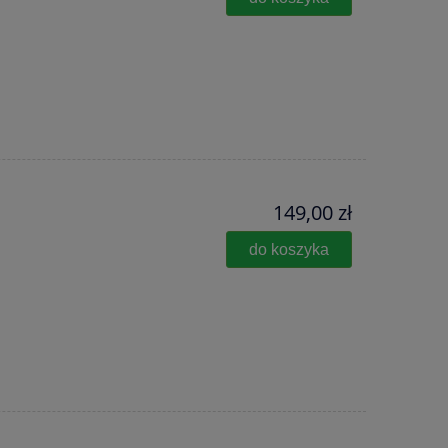
149,00 zł
do koszyka