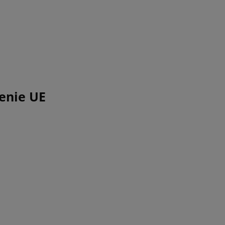
enie UE