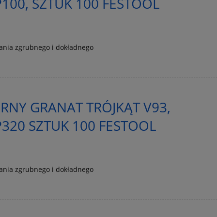
100, SZTUK 100 FESTOOL
wania zgrubnego i dokładnego
ERNY GRANAT TRÓJKĄT V93,
320 SZTUK 100 FESTOOL
wania zgrubnego i dokładnego