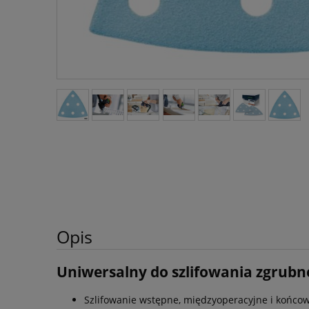
Opis
Uniwersalny do szlifowania zgrubn
Szlifowanie wstępne, międzyoperacyjne i końco