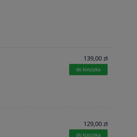
139,00 zł
do koszyka
129,00 zł
do koszyka