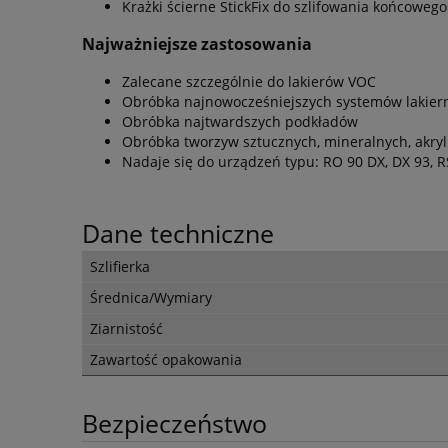
Krażki ścierne StickFix do szlifowania końcowego
Najważniejsze zastosowania
Zalecane szczególnie do lakierów VOC
Obróbka najnowocześniejszych systemów lakier
Obróbka najtwardszych podkładów
Obróbka tworzyw sztucznych, mineralnych, akryl
Nadaje się do urządzeń typu: RO 90 DX, DX 93, R
Dane techniczne
Szlifierka
Średnica/Wymiary
Ziarnistość
Zawartość opakowania
Bezpieczeństwo