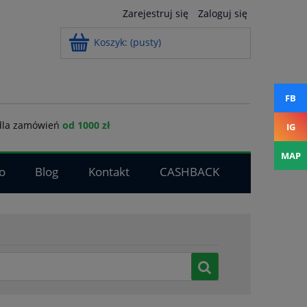
Zarejestruj się
Zaloguj się
Koszyk:
(pusty)
FB
la zamówień
od 1000 zł
IG
MAP
o
Blog
Kontakt
CASHBACK